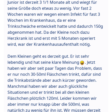
Junior ist derzeit 3 1/1 Monate alt und wiegt für
seine Größe doch etwas zu wenig. Vor fast 2
Wochen waren wir wegen einem Infekt für fast 3
Wochen im Krankenhaus, da er eine
Trinkschwäche entwickelt hatte und dadurch 150g
abgenommen hat. Da der Kleine noch dazu
Herzkrank ist und erst mit 5 Monaten operiert
wird, war der Krankenhausaufenthalt nötig.
Dem Kleinen geht es derzeit gut. Er ist sehr
lebendig und hat seine klare Meinung
. Jetzt
haben wir aber seit paar Tagen das Problem, dass
er nur noch 30-50ml Fläschchen trinkt, dafür sind
die Trinkabstände aber auch kürzer geworden.
Manchmal haben wir aber auch glückliche
Situationen und er trinkt bei all den kleinen
Fläschchen plötzlich 120ml. Leider kommen wir
aber immer nur knapp über die 500ml, was
natürlich zu wenig für ihn ist. Wir müssen derzeit