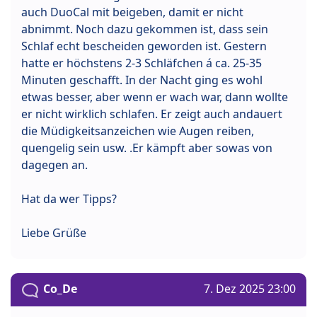
auch DuoCal mit beigeben, damit er nicht
abnimmt. Noch dazu gekommen ist, dass sein
Schlaf echt bescheiden geworden ist. Gestern
hatte er höchstens 2-3 Schläfchen á ca. 25-35
Minuten geschafft. In der Nacht ging es wohl
etwas besser, aber wenn er wach war, dann wollte
er nicht wirklich schlafen. Er zeigt auch andauert
die Müdigkeitsanzeichen wie Augen reiben,
quengelig sein usw. .Er kämpft aber sowas von
dagegen an.
Hat da wer Tipps?
Liebe Grüße
Co_De
7. Dez 2025 23:00