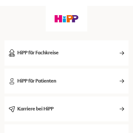
HiPP für Fachkreise
HiPP für Patienten
Karriere bei HiPP