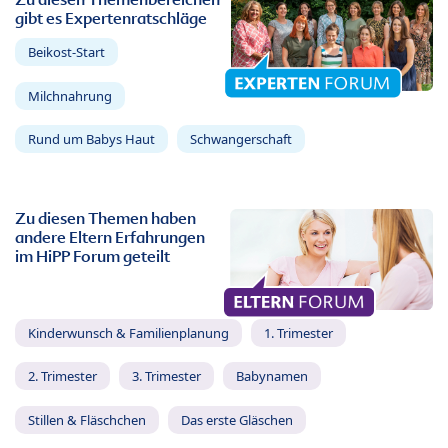
gibt es Expertenratschläge
Beikost-Start
Milchnahrung
Rund um Babys Haut
Schwangerschaft
Zu diesen Themen haben
andere Eltern Erfahrungen
im HiPP Forum geteilt
Kinderwunsch & Familienplanung
1. Trimester
2. Trimester
3. Trimester
Babynamen
Stillen & Fläschchen
Das erste Gläschen