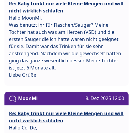
Re: Baby trinkt nur viele Kleine Mengen und will
nicht wirklich schlafen
Hallo MoonMi,
Was benutzt ihr für Flaschen/Sauger? Meine
Tochter hat auch was am Herzen (VSD) und die
ersten Sauger die ich hatte waren nicht geeignet
für sie. Damit war das Trinken für sie sehr
anstrengend. Nachdem wir die gewechselt hatten
ging das ganze wesentlich besser. Meine Tochter
ist jetzt 6 Monate alt.
Liebe Grüße
MoonMi
8. Dez 2025 12:00
Re: Baby trinkt nur viele Kleine Mengen und will
nicht wirklich schlafen
Hallo Co_De,