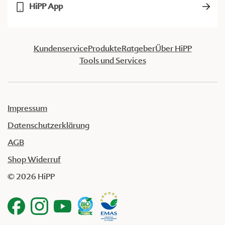
HiPP App
Kundenservice
Produkte
Ratgeber
Über HiPP
Tools und Services
Impressum
Datenschutzerklärung
AGB
Shop Widerruf
© 2026 HiPP