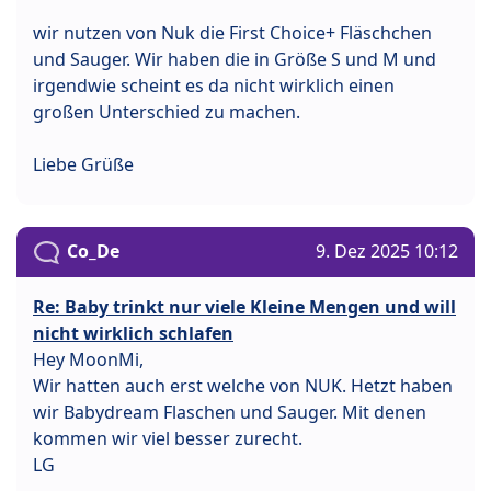
wir nutzen von Nuk die First Choice+ Fläschchen
und Sauger. Wir haben die in Größe S und M und
irgendwie scheint es da nicht wirklich einen
großen Unterschied zu machen.
Liebe Grüße
Co_De
9. Dez 2025 10:12
Re: Baby trinkt nur viele Kleine Mengen und will
nicht wirklich schlafen
Hey MoonMi,
Wir hatten auch erst welche von NUK. Hetzt haben
wir Babydream Flaschen und Sauger. Mit denen
kommen wir viel besser zurecht.
LG