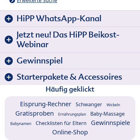
Erweiterte Suche
HiPP WhatsApp-Kanal
Jetzt neu! Das HiPP Beikost-
Webinar
Gewinnspiel
Starterpakete & Accessoires
Häufig geklickt
Eisprung-Rechner
Schwanger
Wickeln
Gratisproben
Baby-Massage
Ernährungsplan
Gewinnspiele
Checklisten für Eltern
Babynamen
Online-Shop