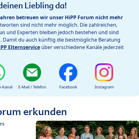
deinen Liebling da!
ahren betreuen wir unser HiPP Forum nicht mehr
worten sind nicht mehr möglich. Die zahlreichen,
as und Experten bleiben jedoch bestehen und sind
h. Damit du auch künftig die bestmögliche Beratung
iPP Elternservice
über verschiedene Kanäle jederzeit
-Kanal
E-Mail / Telefon
Facebook
Instagram
Forum erkunden
es