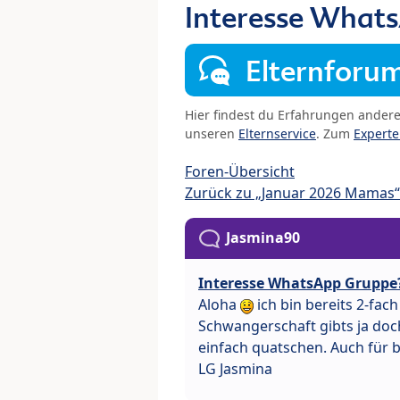
Interesse What
Elternforu
Hier findest du Erfahrungen ander
unseren
Elternservice
. Zum
Expert
Foren-Übersicht
Zurück zu „Januar 2026 Mamas“
Jasmina90
Interesse WhatsApp Gruppe
Aloha
ich bin bereits 2-fac
Schwangerschaft gibts ja do
einfach quatschen. Auch für
LG Jasmina