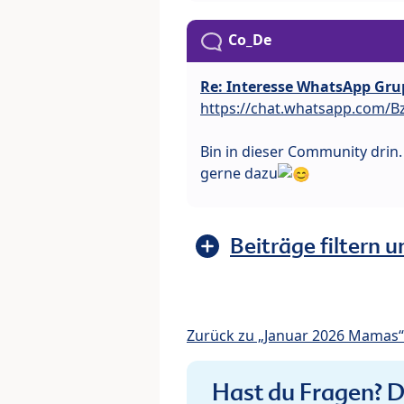
Co_De
Re: Interesse WhatsApp Gru
https://chat.whatsapp.com/
Bin in dieser Community drin
gerne dazu
Beiträge filtern u
Zurück zu „Januar 2026 Mamas“
Hast du Fragen? De