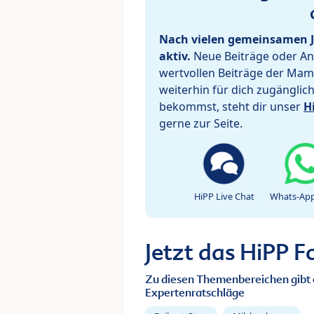
Nach vielen gemeinsamen J
aktiv.
Neue Beiträge oder Ant
wertvollen Beiträge der Mam
weiterhin für dich zugänglic
bekommst, steht dir unser
H
gerne zur Seite.
HiPP Live Chat
Whats-App
Jetzt das HiPP 
Zu diesen Themenbereichen gibt 
Expertenratschläge