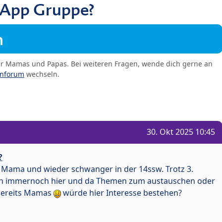
sApp Gruppe?
m
er Mamas und Papas. Bei weiteren Fragen, wende dich gerne an
enforum
wechseln.
30. Okt 2025 10:45
?
h Mama und wieder schwanger in der 14ssw. Trotz 3.
ch immernoch hier und da Themen zum austauschen oder
 bereits Mamas
würde hier Interesse bestehen?