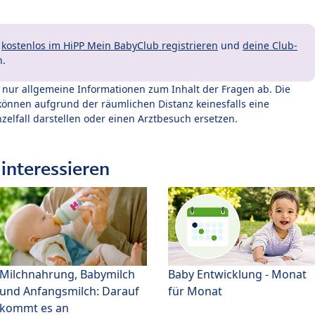
t
kostenlos im HiPP Mein BabyClub registrieren
und
deine Club-
n.
t nur allgemeine Informationen zum Inhalt der Fragen ab. Die
können aufgrund der räumlichen Distanz keinesfalls eine
zelfall darstellen oder einen Arztbesuch ersetzen.
interessieren
Milchnahrung, Babymilch
Baby Entwicklung - Monat
und Anfangsmilch: Darauf
für Monat
kommt es an