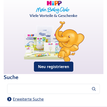
Viele Vorteile & Geschenke
Neu registrieren
Suche
Suche
Erweiterte Suche