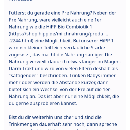
Fütterst du gerade eine Pre Nahrung? Neben der
Pre Nahrung, wäre vielleicht auch eine 1er
Nahrung wie die HiPP Bio Combiotik 1
(
https://shop.hipp.de/milchnahrung/produ
...
-2244.html) eine Möglichkeit. Bei unserer HiPP 1
wird ein kleiner Teil leichtverdauliche Stärke
zugesetzt, das macht die Nahrung sämiger. Die
Nahrung verweilt dadurch etwas länger im Magen-
Darm-Trakt und wird von vielen Eltern deshalb als
"sättigender" beschrieben. Trinken Babys immer
mehr oder werden die Abstände kürzer, dann
bietet sich ein Wechsel von der Pre auf die 1er-
Nahrung an. Das ist aber nur eine Möglichkeit, die
du gerne ausprobieren kannst.
Bist du dir weiterhin unsicher und sind die
Trinkmengen dauerhaft sehr hoch, dann spreche