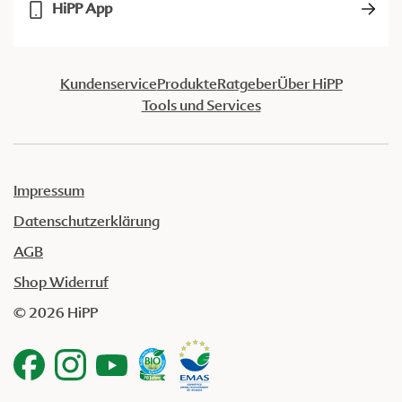
HiPP App
Kundenservice
Produkte
Ratgeber
Über HiPP
Tools und Services
Impressum
Datenschutzerklärung
AGB
Shop Widerruf
© 2026 HiPP