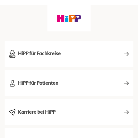
HiPP für Fachkreise
HiPP für Patienten
Karriere bei HiPP