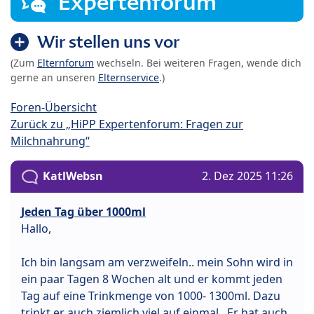
Expertenforum
Wir stellen uns vor
(Zum
Elternforum
wechseln. Bei weiteren Fragen, wende dich
gerne an unseren
Elternservice
.)
Foren-Übersicht
Zurück zu „HiPP Expertenforum: Fragen zur
Milchnahrung“
KatlWebsn
2. Dez 2025 11:26
Jeden Tag über 1000ml
Hallo,
Ich bin langsam am verzweifeln.. mein Sohn wird in
ein paar Tagen 8 Wochen alt und er kommt jeden
Tag auf eine Trinkmenge von 1000- 1300ml. Dazu
trinkt er auch ziemlich viel auf einmal.. Er hat auch