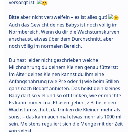
versorgt ist.
Bitte aber nicht verzweifeln – es ist alles gut!
Auch das Gewicht deines Babys ist noch völlig im
Normbereich. Wenn du dir die Wachstumskurven
anschaust, etwas über dem Durchschnitt, aber
noch völlig im normalen Bereich.
Du hast leider nicht geschrieben welche
Milchnahrung du deinem Kleinen genau fütterst:
Im Alter deines Kleinen kannst du ihm eine
Anfangsnahrung (wie Pre oder 1) wie beim Stillen
ganz nach Bedarf anbieten. Das heißt dein kleines
Baby darf so viel und so oft trinken, wie er möchte.
Es kann immer mal Phasen geben, z.B. bei einem
Wachstumsschub, da trinken die Kleinen mehr als
sonst – das kann auch mal etwas mehr als 1000 ml
sein. Meistens reguliert sich die Menge mit der Zeit
von selbst.