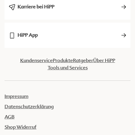
Karriere bei HiPP
HiPP App
Kundenservice
Produkte
Ratgeber
Über HiPP
Tools und Services
Impressum
Datenschutzerklärung
AGB
Shop Widerruf