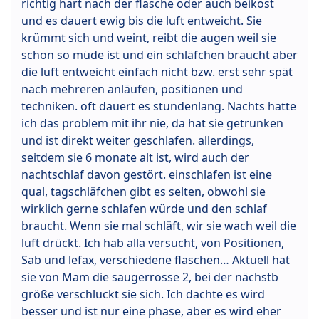
richtig hart nach der flasche oder auch beikost
und es dauert ewig bis die luft entweicht. Sie
krümmt sich und weint, reibt die augen weil sie
schon so müde ist und ein schläfchen braucht aber
die luft entweicht einfach nicht bzw. erst sehr spät
nach mehreren anläufen, positionen und
techniken. oft dauert es stundenlang. Nachts hatte
ich das problem mit ihr nie, da hat sie getrunken
und ist direkt weiter geschlafen. allerdings,
seitdem sie 6 monate alt ist, wird auch der
nachtschlaf davon gestört. einschlafen ist eine
qual, tagschläfchen gibt es selten, obwohl sie
wirklich gerne schlafen würde und den schlaf
braucht. Wenn sie mal schläft, wir sie wach weil die
luft drückt. Ich hab alla versucht, von Positionen,
Sab und lefax, verschiedene flaschen… Aktuell hat
sie von Mam die saugerrösse 2, bei der nächstb
größe verschluckt sie sich. Ich dachte es wird
besser und ist nur eine phase, aber es wird eher