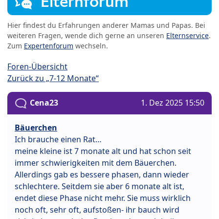
Elternforum
Hier findest du Erfahrungen anderer Mamas und Papas. Bei
weiteren Fragen, wende dich gerne an unseren
Elternservice
.
Zum
Expertenforum
wechseln.
Foren-Übersicht
Zurück zu „7-12 Monate“
Cena23
1. Dez 2025 15:50
Bäuerchen
Ich brauche einen Rat…
meine kleine ist 7 monate alt und hat schon seit
immer schwierigkeiten mit dem Bäuerchen.
Allerdings gab es bessere phasen, dann wieder
schlechtere. Seitdem sie aber 6 monate alt ist,
endet diese Phase nicht mehr. Sie muss wirklich
noch oft, sehr oft, aufstoßen- ihr bauch wird