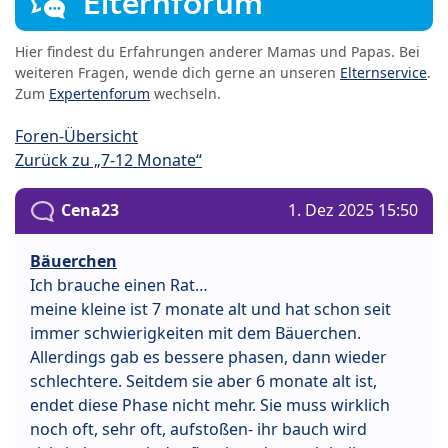
Elternforum
Hier findest du Erfahrungen anderer Mamas und Papas. Bei
weiteren Fragen, wende dich gerne an unseren
Elternservice
.
Zum
Expertenforum
wechseln.
Foren-Übersicht
Zurück zu „7-12 Monate“
Cena23
1. Dez 2025 15:50
Bäuerchen
Ich brauche einen Rat…
meine kleine ist 7 monate alt und hat schon seit
immer schwierigkeiten mit dem Bäuerchen.
Allerdings gab es bessere phasen, dann wieder
schlechtere. Seitdem sie aber 6 monate alt ist,
endet diese Phase nicht mehr. Sie muss wirklich
noch oft, sehr oft, aufstoßen- ihr bauch wird