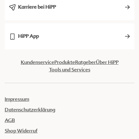
Karriere bei HiPP
HiPP App
Kundenservice
Produkte
Ratgeber
Über HiPP
Tools und Services
Impressum
Datenschutzerklärung
AGB
Shop Widerruf