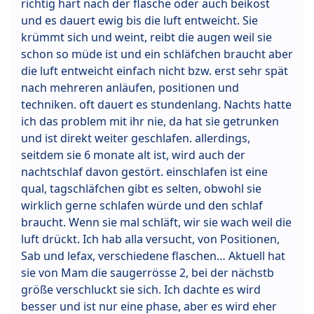
richtig hart nach der flasche oder auch beikost
und es dauert ewig bis die luft entweicht. Sie
krümmt sich und weint, reibt die augen weil sie
schon so müde ist und ein schläfchen braucht aber
die luft entweicht einfach nicht bzw. erst sehr spät
nach mehreren anläufen, positionen und
techniken. oft dauert es stundenlang. Nachts hatte
ich das problem mit ihr nie, da hat sie getrunken
und ist direkt weiter geschlafen. allerdings,
seitdem sie 6 monate alt ist, wird auch der
nachtschlaf davon gestört. einschlafen ist eine
qual, tagschläfchen gibt es selten, obwohl sie
wirklich gerne schlafen würde und den schlaf
braucht. Wenn sie mal schläft, wir sie wach weil die
luft drückt. Ich hab alla versucht, von Positionen,
Sab und lefax, verschiedene flaschen… Aktuell hat
sie von Mam die saugerrösse 2, bei der nächstb
größe verschluckt sie sich. Ich dachte es wird
besser und ist nur eine phase, aber es wird eher