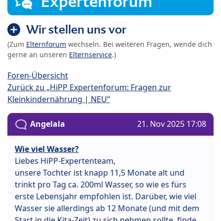
Expertenforum
Wir stellen uns vor
(Zum
Elternforum
wechseln. Bei weiteren Fragen, wende dich
gerne an unseren
Elternservice
.)
Foren-Übersicht
Zurück zu „HiPP Expertenforum: Fragen zur
Kleinkindernährung | NEU“
Angelala
21. Nov 2025 17:08
Wie viel Wasser?
Liebes HiPP-Expertenteam,
unsere Tochter ist knapp 11,5 Monate alt und
trinkt pro Tag ca. 200ml Wasser, so wie es fürs
erste Lebensjahr empfohlen ist. Darüber, wie viel
Wasser sie allerdings ab 12 Monate (und mit dem
Start in die Kita-Zeit) zu sich nehmen sollte, finde