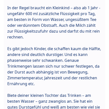
In der Regel braucht ein Kleinkind – also ab 1 Jahr -
ungefähr 600 ml zusätzliche Flüssigkeit pro Tag,
am besten in Form von Wasser, ungesüßtem Tee
oder verdünntem Obstsaft. Auch die Milch zählt
zur Flüssigkeitszufuhr dazu und darfst du mit rein
rechnen.
Es gibt jedoch Kinder, die schaffen kaum die Hälfte,
andere sind deutlich durstiger. Und es kann
phasenweise sehr schwanken. Genaue
Trinkmengen lassen sich nur schwer festlegen, da
der Durst auch abhängig ist von Bewegung,
Zimmertemperatur, Jahreszeit und der restlichen
Ernährung etc.
Biete deiner kleinen Tochter das Trinken – am
besten Wasser – ganz zwanglos an. Sie hat ein
gutes Durstgefühl und weiß am besten wie viel sie