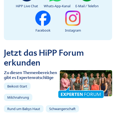
HiPP Live Chat
Whats-App-Kanal
E-Mail / Telefon
Facebook
Instagram
Jetzt das HiPP Forum
erkunden
Zu diesen Themenbereichen
gibt es Expertenratschläge
Beikost-Start
Milchnahrung
Rund um Babys Haut
Schwangerschaft