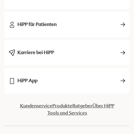
HiPP für Patienten
Karriere bei HiPP
HiPP App
Kundenservice
Produkte
Ratgeber
Über HiPP
Tools und Services