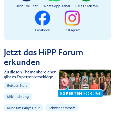
HiPP Live Chat
Whats-App-Kanal
E-Mail / Telefon
Facebook
Instagram
Jetzt das HiPP Forum
erkunden
Zu diesen Themenbereichen
gibt es Expertenratschläge
Beikost-Start
Milchnahrung
Rund um Babys Haut
Schwangerschaft