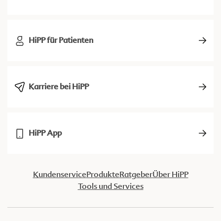
HiPP für Patienten
Karriere bei HiPP
HiPP App
Kundenservice
Produkte
Ratgeber
Über HiPP
Tools und Services