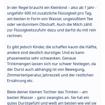
In der Regel braucht ein Kleinkind – also ab 1 Jahr -
ungefähr 600 ml zusätzliche Flüssigkeit pro Tag,
am besten in Form von Wasser, ungesüßtem Tee
oder verdünntem Obstsaft. Auch die Milch zählt
zur Flüssigkeitszufuhr dazu und darfst du mit rein
rechnen.
Es gibt jedoch Kinder, die schaffen kaum die Hälfte,
andere sind deutlich durstiger. Und es kann
phasenweise sehr schwanken. Genaue
Trinkmengen lassen sich nur schwer festlegen, da
der Durst auch abhängig ist von Bewegung,
Zimmertemperatur, Jahreszeit und der restlichen
Ernährung etc.
Biete deiner kleinen Tochter das Trinken – am
besten Wasser – ganz zwanglos an. Sie hat ein
gutes Durstgefühl und weiß am besten wie viel sie