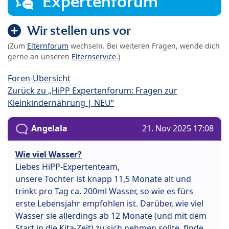
Expertenforum
Wir stellen uns vor
(Zum
Elternforum
wechseln. Bei weiteren Fragen, wende dich
gerne an unseren
Elternservice
.)
Foren-Übersicht
Zurück zu „HiPP Expertenforum: Fragen zur
Kleinkindernährung | NEU“
Angelala
21. Nov 2025 17:08
Wie viel Wasser?
Liebes HiPP-Expertenteam,
unsere Tochter ist knapp 11,5 Monate alt und
trinkt pro Tag ca. 200ml Wasser, so wie es fürs
erste Lebensjahr empfohlen ist. Darüber, wie viel
Wasser sie allerdings ab 12 Monate (und mit dem
Start in die Kita-Zeit) zu sich nehmen sollte, finde