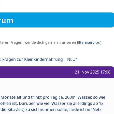
?
orum
iteren Fragen, wende dich gerne an unseren
Elternservice
.)
: Fragen zur Kleinkindernährung | NEU“
21. Nov 2025 17:08
 Monate alt und trinkt pro Tag ca. 200ml Wasser, so wie
hlen ist. Darüber, wie viel Wasser sie allerdings ab 12
ie Kita-Zeit) zu sich nehmen sollte, finde ich im Netz