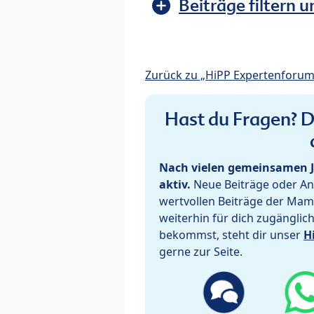
Beiträge filtern u
Zurück zu „HiPP Expertenforum
Hast du Fragen? De
Nach vielen gemeinsamen J
aktiv.
Neue Beiträge oder Ant
wertvollen Beiträge der Mam
weiterhin für dich zugänglic
bekommst, steht dir unser
H
gerne zur Seite.