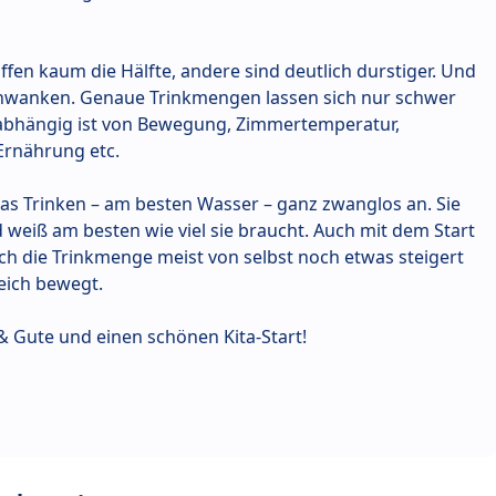
affen kaum die Hälfte, andere sind deutlich durstiger. Und
hwanken. Genaue Trinkmengen lassen sich nur schwer
 abhängig ist von Bewegung, Zimmertemperatur,
 Ernährung etc.
das Trinken – am besten Wasser – ganz zwanglos an. Sie
 weiß am besten wie viel sie braucht. Auch mit dem Start
s sich die Trinkmenge meist von selbst noch etwas steigert
eich bewegt.
& Gute und einen schönen Kita-Start!