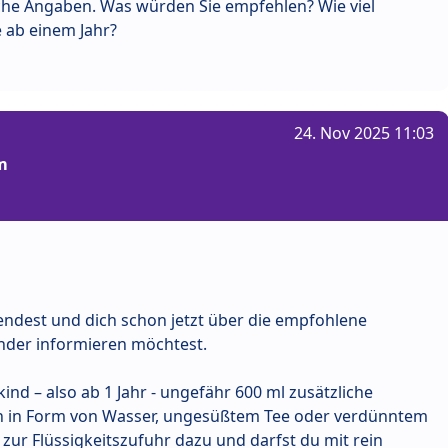
iche Angaben. Was würden Sie empfehlen? Wie viel
e ab einem Jahr?
24. Nov 2025 11:03
m
endest und dich schon jetzt über die empfohlene
inder informieren möchtest.
kind – also ab 1 Jahr - ungefähr 600 ml zusätzliche
ten in Form von Wasser, ungesüßtem Tee oder verdünntem
 zur Flüssigkeitszufuhr dazu und darfst du mit rein