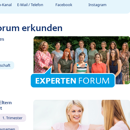
-Kanal
E-Mail / Telefon
Facebook
Instagram
Forum erkunden
es
schaft
Eltern
t
1. Trimester
bynamen