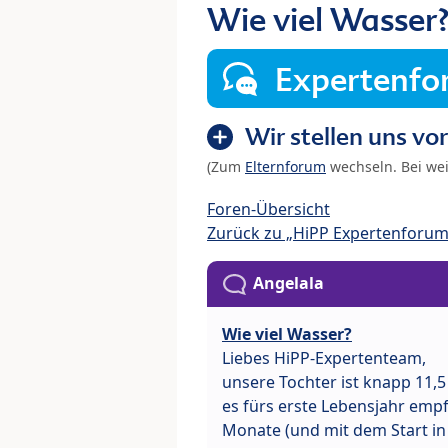
Wie viel Wasser
Expertenf
Wir stellen uns vor
(Zum
Elternforum
wechseln. Bei we
Foren-Übersicht
Zurück zu „HiPP Expertenforum
Angelala
Wie viel Wasser?
Liebes HiPP-Expertenteam,
unsere Tochter ist knapp 11,5
es fürs erste Lebensjahr empfo
Monate (und mit dem Start in d