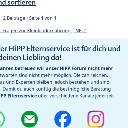
nd sortieren
2 Beiträge • Seite
1
von
1
: Fragen zur Kleinkindernährung | NEU“
r HiPP Elternservice ist für dich und
deinen Liebling da!
ahren betreuen wir unser HiPP Forum nicht mehr
worten sind nicht mehr möglich. Die zahlreichen,
as und Experten bleiben jedoch bestehen und sind
h. Damit du auch künftig die bestmögliche Beratung
iPP Elternservice
über verschiedene Kanäle jederzeit