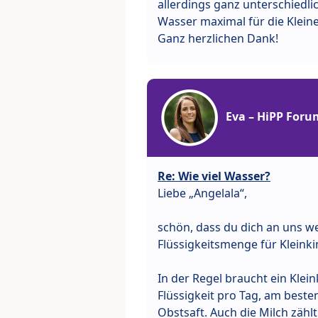
allerdings ganz unterschiedl
Wasser maximal für die Klein
Ganz herzlichen Dank!
Eva – HiPP Foru
Re: Wie viel Wasser?
Liebe „Angelala“,
schön, dass du dich an uns w
Flüssigkeitsmenge für Kleink
In der Regel braucht ein Klein
Flüssigkeit pro Tag, am bes
Obstsaft. Auch die Milch zählt