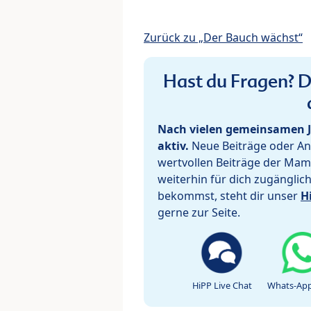
Zurück zu „Der Bauch wächst“
Hast du Fragen? De
Nach vielen gemeinsamen J
aktiv.
Neue Beiträge oder Ant
wertvollen Beiträge der Mam
weiterhin für dich zugänglic
bekommst, steht dir unser
H
gerne zur Seite.
HiPP Live Chat
Whats-App