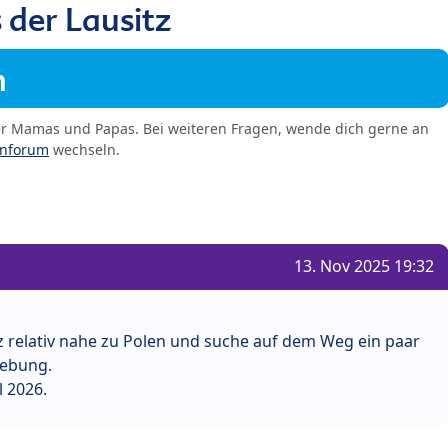
der Lausitz
m
er Mamas und Papas. Bei weiteren Fragen, wende dich gerne an
enforum
wechseln.
13. Nov 2025 19:32
tz relativ nahe zu Polen und suche auf dem Weg ein paar
ebung.
l 2026.