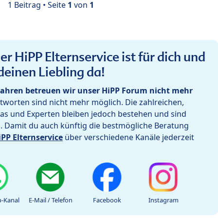
1 Beitrag • Seite
1
von
1
r HiPP Elternservice ist für dich und
deinen Liebling da!
ahren betreuen wir unser HiPP Forum nicht mehr
worten sind nicht mehr möglich. Die zahlreichen,
as und Experten bleiben jedoch bestehen und sind
h. Damit du auch künftig die bestmögliche Beratung
iPP Elternservice
über verschiedene Kanäle jederzeit
-Kanal
E-Mail / Telefon
Facebook
Instagram