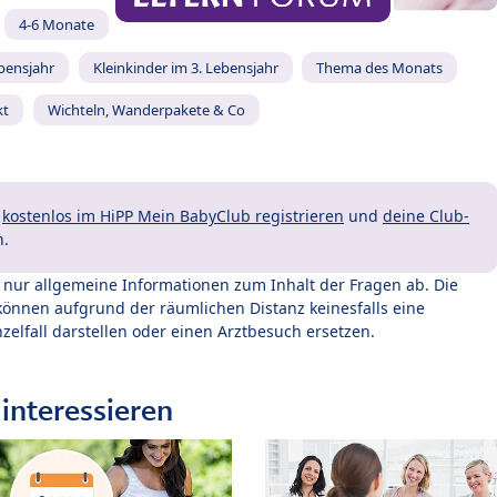
4-6 Monate
ebensjahr
Kleinkinder im 3. Lebensjahr
Thema des Monats
kt
Wichteln, Wanderpakete & Co
t
kostenlos im HiPP Mein BabyClub registrieren
und
deine Club-
n.
t nur allgemeine Informationen zum Inhalt der Fragen ab. Die
können aufgrund der räumlichen Distanz keinesfalls eine
zelfall darstellen oder einen Arztbesuch ersetzen.
interessieren