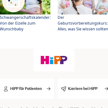
Schwangerschaftskalender:
Der
Von der Eizelle zum
Geburtsvorbereitungskurs:
Wunschbaby
Alles, was Sie wissen sollte
HiPP für Patienten
Karriere bei HiPP