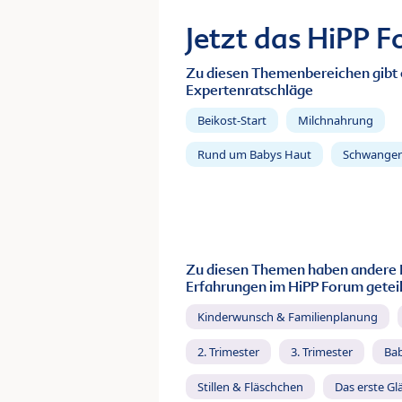
Jetzt das HiPP 
Zu diesen Themenbereichen gibt 
Expertenratschläge
Beikost-Start
Milchnahrung
Rund um Babys Haut
Schwanger
Zu diesen Themen haben andere 
Erfahrungen im HiPP Forum geteil
Kinderwunsch & Familienplanung
2. Trimester
3. Trimester
Ba
Stillen & Fläschchen
Das erste Gl