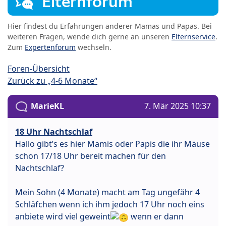
Elternforum
Hier findest du Erfahrungen anderer Mamas und Papas. Bei
weiteren Fragen, wende dich gerne an unseren
Elternservice
.
Zum
Expertenforum
wechseln.
Foren-Übersicht
Zurück zu „4-6 Monate“
MarieKL
7. Mär 2025 10:37
18 Uhr Nachtschlaf
Hallo gibt’s es hier Mamis oder Papis die ihr Mäuse
schon 17/18 Uhr bereit machen für den
Nachtschlaf?
Mein Sohn (4 Monate) macht am Tag ungefähr 4
Schläfchen wenn ich ihm jedoch 17 Uhr noch eins
anbiete wird viel geweint
wenn er dann