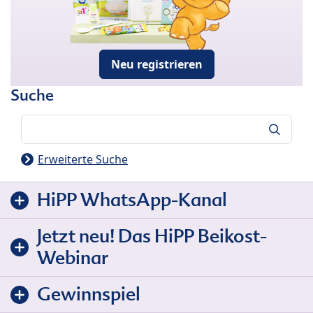
Neu registrieren
Suche
Suche
Erweiterte Suche
HiPP WhatsApp-Kanal
Jetzt neu! Das HiPP Beikost-
Webinar
Gewinnspiel