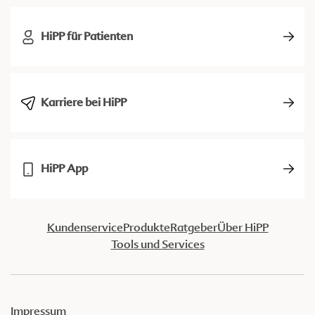
HiPP für Patienten
Karriere bei HiPP
HiPP App
Kundenservice
Produkte
Ratgeber
Über HiPP
Tools und Services
Impressum