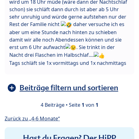
wird um 18 Uhr müde (wäre dann der Nachtschlaf
schon) sie schläft dann durch ist aber ab 5 Uhr
sehr unruhig und würde gerne aufstehen nur der
Rest der Familie nicht
daher versuche ich es
aber um eine Stunde nach hinten zu schieben
damit wir alle noch Abendessen können und sie
erst um 6 Uhr aufwacht
. Sie trinkt in der
Nacht drei Flaschen im Halbschlaf....
Tags schläft sie 1x vormittags und 1x nachmittags
Beiträge filtern und sortieren
4 Beiträge • Seite
1
von
1
Zurück zu „4-6 Monate“
Hast du Fragen? Der HiPP