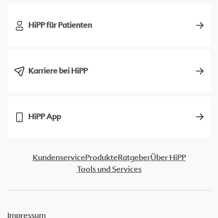
HiPP für Patienten
Karriere bei HiPP
HiPP App
Kundenservice
Produkte
Ratgeber
Über HiPP
Tools und Services
Impressum