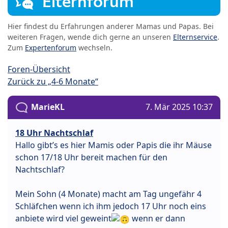
Elternforum
Hier findest du Erfahrungen anderer Mamas und Papas. Bei
weiteren Fragen, wende dich gerne an unseren
Elternservice
.
Zum
Expertenforum
wechseln.
Foren-Übersicht
Zurück zu „4-6 Monate“
MarieKL
7. Mär 2025 10:37
18 Uhr Nachtschlaf
Hallo gibt’s es hier Mamis oder Papis die ihr Mäuse
schon 17/18 Uhr bereit machen für den
Nachtschlaf?
Mein Sohn (4 Monate) macht am Tag ungefähr 4
Schläfchen wenn ich ihm jedoch 17 Uhr noch eins
anbiete wird viel geweint
wenn er dann