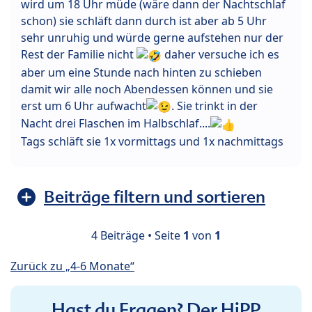
wird um 18 Uhr müde (wäre dann der Nachtschlaf
schon) sie schläft dann durch ist aber ab 5 Uhr
sehr unruhig und würde gerne aufstehen nur der
Rest der Familie nicht
daher versuche ich es
aber um eine Stunde nach hinten zu schieben
damit wir alle noch Abendessen können und sie
erst um 6 Uhr aufwacht
. Sie trinkt in der
Nacht drei Flaschen im Halbschlaf....
Tags schläft sie 1x vormittags und 1x nachmittags
Beiträge filtern und sortieren
4 Beiträge • Seite
1
von
1
Zurück zu „4-6 Monate“
Hast du Fragen? Der HiPP