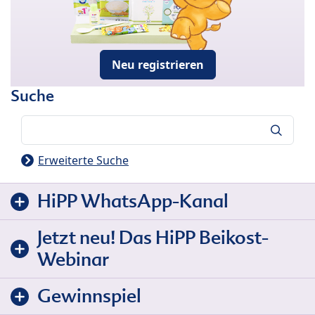
Neu registrieren
Suche
Suche
Erweiterte Suche
HiPP WhatsApp-Kanal
Jetzt neu! Das HiPP Beikost-
Webinar
Gewinnspiel