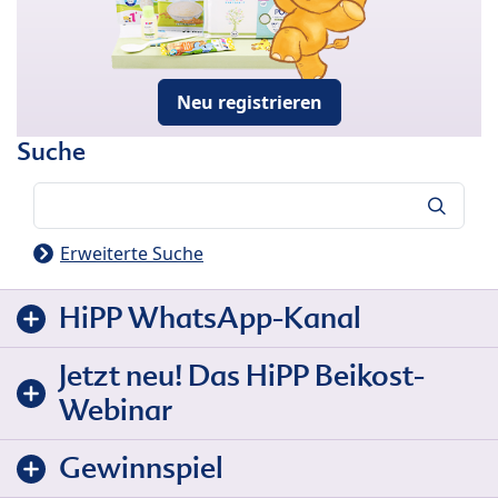
Neu registrieren
Suche
Suche
Erweiterte Suche
HiPP WhatsApp-Kanal
Jetzt neu! Das HiPP Beikost-
Webinar
Gewinnspiel