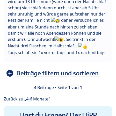
wird um 18 Uhr müde (wäre dann der Nachtschlaf
schon) sie schläft dann durch ist aber ab 5 Uhr
sehr unruhig und würde gerne aufstehen nur der
Rest der Familie nicht
daher versuche ich es
aber um eine Stunde nach hinten zu schieben
damit wir alle noch Abendessen können und sie
erst um 6 Uhr aufwacht
. Sie trinkt in der
Nacht drei Flaschen im Halbschlaf....
Tags schläft sie 1x vormittags und 1x nachmittags
Beiträge filtern und sortieren
4 Beiträge • Seite
1
von
1
Zurück zu „4-6 Monate“
Hast du Fragen? Der HiPP