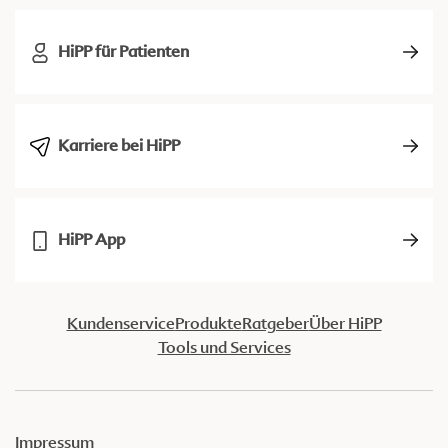
HiPP für Patienten
Karriere bei HiPP
HiPP App
Kundenservice
Produkte
Ratgeber
Über HiPP
Tools und Services
Impressum