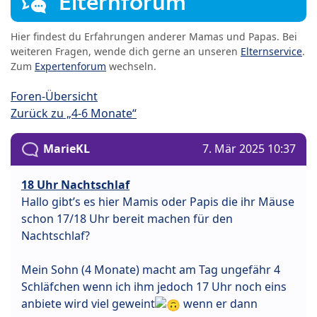
Elternforum
Hier findest du Erfahrungen anderer Mamas und Papas. Bei
weiteren Fragen, wende dich gerne an unseren
Elternservice
.
Zum
Expertenforum
wechseln.
Foren-Übersicht
Zurück zu „4-6 Monate“
MarieKL
7. Mär 2025 10:37
18 Uhr Nachtschlaf
Hallo gibt’s es hier Mamis oder Papis die ihr Mäuse
schon 17/18 Uhr bereit machen für den
Nachtschlaf?
Mein Sohn (4 Monate) macht am Tag ungefähr 4
Schläfchen wenn ich ihm jedoch 17 Uhr noch eins
anbiete wird viel geweint
wenn er dann