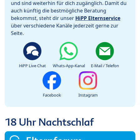
und sind weiterhin für dich zugänglich. Damit du
auch künftig die bestmögliche Beratung
bekommst, steht dir unser
HiPP Elternservice
über verschiedene Kanäle jederzeit gerne zur
Seite.
HiPP Live Chat
Whats-App-Kanal
E-Mail / Telefon
Facebook
Instagram
18 Uhr Nachtschlaf