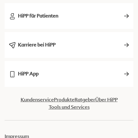
HiPP für Patienten
Karriere bei HiPP
HiPP App
Kundenservice
Produkte
Ratgeber
Über HiPP
Tools und Services
Impressum