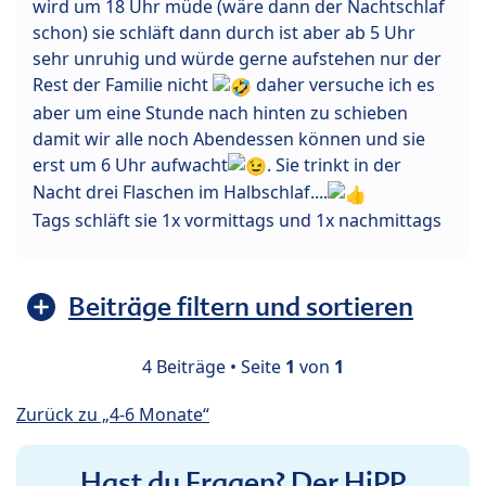
wird um 18 Uhr müde (wäre dann der Nachtschlaf
schon) sie schläft dann durch ist aber ab 5 Uhr
sehr unruhig und würde gerne aufstehen nur der
Rest der Familie nicht
daher versuche ich es
aber um eine Stunde nach hinten zu schieben
damit wir alle noch Abendessen können und sie
erst um 6 Uhr aufwacht
. Sie trinkt in der
Nacht drei Flaschen im Halbschlaf....
Tags schläft sie 1x vormittags und 1x nachmittags
Beiträge filtern und sortieren
4 Beiträge • Seite
1
von
1
Zurück zu „4-6 Monate“
Hast du Fragen? Der HiPP