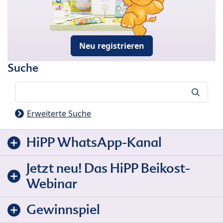
Neu registrieren
Suche
Suche
Erweiterte Suche
HiPP WhatsApp-Kanal
Jetzt neu! Das HiPP Beikost-
Webinar
Gewinnspiel