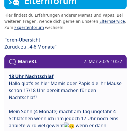
Elternforum
Hier findest du Erfahrungen anderer Mamas und Papas. Bei
weiteren Fragen, wende dich gerne an unseren
Elternservice
.
Zum
Expertenforum
wechseln.
Foren-Übersicht
Zurück zu „4-6 Monate“
MarieKL
7. Mär 2025 10:37
18 Uhr Nachtschlaf
Hallo gibt’s es hier Mamis oder Papis die ihr Mäuse
schon 17/18 Uhr bereit machen für den
Nachtschlaf?
Mein Sohn (4 Monate) macht am Tag ungefähr 4
Schläfchen wenn ich ihm jedoch 17 Uhr noch eins
anbiete wird viel geweint
wenn er dann