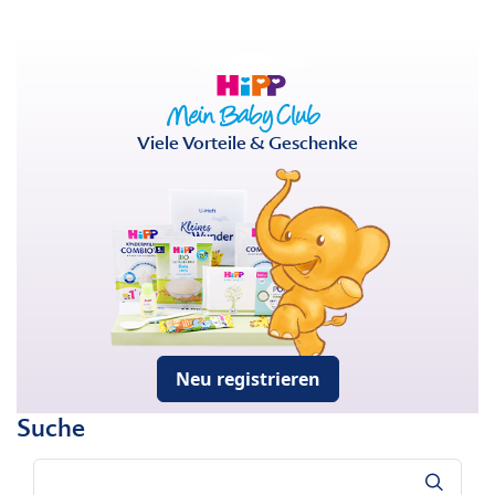
Viele Vorteile & Geschenke
Neu registrieren
Suche
Suche