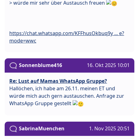
> würde mir sehr über Austausch freuen
https://chat.whatsapp.com/KFFhusOkbuq9y ... e?
mode=wwc
Sonnenblume416
16. Okt 2025 10:01
Re: Lust auf Mamas WhatsApp Gruppe?
Hallöchen, ich habe am 26.11. meinen ET und
würde mich auch gern austauschen. Anfrage zur
WhatsApp Gruppe gestellt
SabrinaMuenchen
1. Nov 2025 20:51