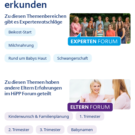
erkunden
Zu diesen Themenbereichen
gibt es Expertenratschläge
Beikost-Start
Milchnahrung
Rund um Babys Haut
Schwangerschaft
Zu diesen Themen haben
andere Eltern Erfahrungen
im HiPP Forum geteilt
Kinderwunsch & Familienplanung
1. Trimester
2. Trimester
3. Trimester
Babynamen