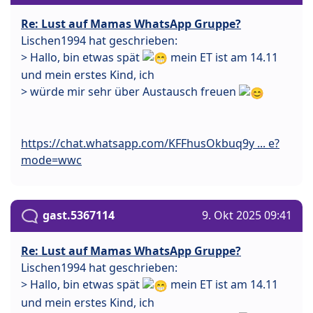
Re: Lust auf Mamas WhatsApp Gruppe?
Lischen1994 hat geschrieben:
> Hallo, bin etwas spät
mein ET ist am 14.11
und mein erstes Kind, ich
> würde mir sehr über Austausch freuen
https://chat.whatsapp.com/KFFhusOkbuq9y ... e?
mode=wwc
gast.5367114
9. Okt 2025 09:41
Re: Lust auf Mamas WhatsApp Gruppe?
Lischen1994 hat geschrieben:
> Hallo, bin etwas spät
mein ET ist am 14.11
und mein erstes Kind, ich