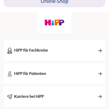
Online-Shop
HiPP für Fachkreise
HiPP für Patienten
Karriere bei HiPP