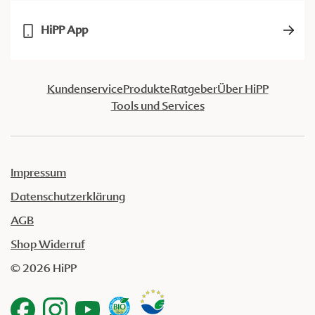
HiPP App
Kundenservice
Produkte
Ratgeber
Über HiPP
Tools und Services
Impressum
Datenschutzerklärung
AGB
Shop Widerruf
© 2026 HiPP