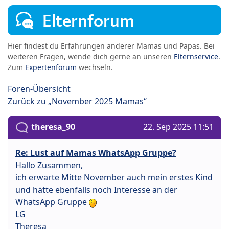
Elternforum
Hier findest du Erfahrungen anderer Mamas und Papas. Bei
weiteren Fragen, wende dich gerne an unseren
Elternservice
.
Zum
Expertenforum
wechseln.
Foren-Übersicht
Zurück zu „November 2025 Mamas“
theresa_90
22. Sep 2025 11:51
Re: Lust auf Mamas WhatsApp Gruppe?
Hallo Zusammen,
ich erwarte Mitte November auch mein erstes Kind
und hätte ebenfalls noch Interesse an der
WhatsApp Gruppe
LG
Theresa