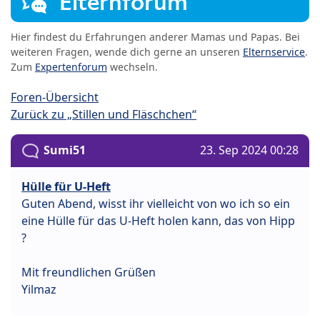
Elternforum
Hier findest du Erfahrungen anderer Mamas und Papas. Bei
weiteren Fragen, wende dich gerne an unseren
Elternservice
.
Zum
Expertenforum
wechseln.
Foren-Übersicht
Zurück zu „Stillen und Fläschchen“
Sumi51
23. Sep 2024 00:28
Hülle für U-Heft
Guten Abend, wisst ihr vielleicht von wo ich so ein
eine Hülle für das U-Heft holen kann, das von Hipp
?
Mit freundlichen Grüßen
Yilmaz