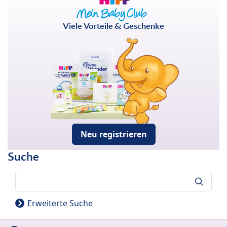
Viele Vorteile & Geschenke
Neu registrieren
Suche
Suche
Erweiterte Suche