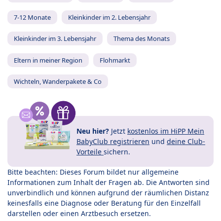
7-12 Monate
Kleinkinder im 2. Lebensjahr
Kleinkinder im 3. Lebensjahr
Thema des Monats
Eltern in meiner Region
Flohmarkt
Wichteln, Wanderpakete & Co
Neu hier?
Jetzt
kostenlos im HiPP Mein
BabyClub registrieren
und
deine Club-
Vorteile
sichern.
Bitte beachten: Dieses Forum bildet nur allgemeine
Informationen zum Inhalt der Fragen ab. Die Antworten sind
unverbindlich und können aufgrund der räumlichen Distanz
keinesfalls eine Diagnose oder Beratung für den Einzelfall
darstellen oder einen Arztbesuch ersetzen.