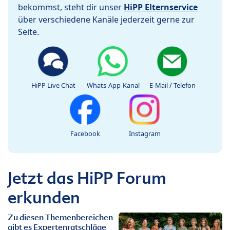
bekommst, steht dir unser
HiPP Elternservice
über verschiedene Kanäle jederzeit gerne zur
Seite.
HiPP Live Chat
Whats-App-Kanal
E-Mail / Telefon
Facebook
Instagram
Jetzt das HiPP Forum
erkunden
Zu diesen Themenbereichen
gibt es Expertenratschläge