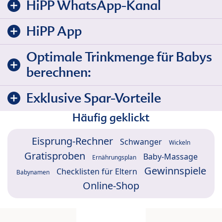
HiPP WhatsApp-Kanal
HiPP App
Optimale Trinkmenge für Babys
berechnen:
Exklusive Spar-Vorteile
Häufig geklickt
Eisprung-Rechner
Schwanger
Wickeln
Gratisproben
Baby-Massage
Ernährungsplan
Gewinnspiele
Checklisten für Eltern
Babynamen
Online-Shop