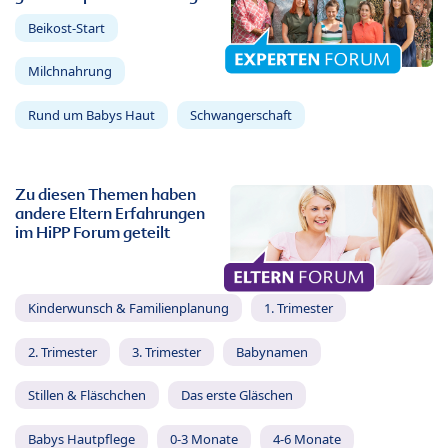
Beikost-Start
Milchnahrung
Rund um Babys Haut
Schwangerschaft
Zu diesen Themen haben
andere Eltern Erfahrungen
im HiPP Forum geteilt
Kinderwunsch & Familienplanung
1. Trimester
2. Trimester
3. Trimester
Babynamen
Stillen & Fläschchen
Das erste Gläschen
Babys Hautpflege
0-3 Monate
4-6 Monate