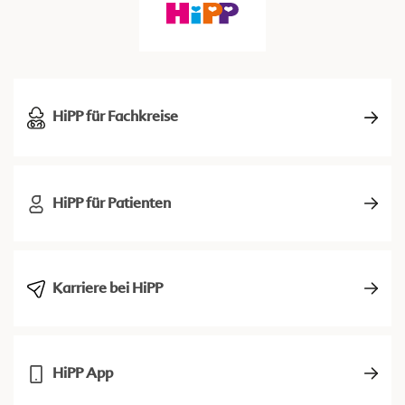
HiPP für Fachkreise
HiPP für Patienten
Karriere bei HiPP
HiPP App