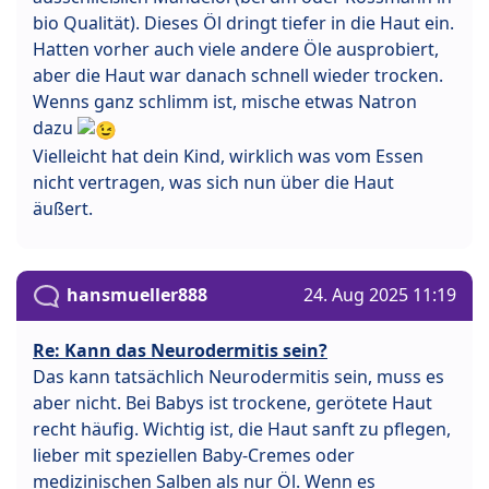
bio Qualität). Dieses Öl dringt tiefer in die Haut ein.
Hatten vorher auch viele andere Öle ausprobiert,
aber die Haut war danach schnell wieder trocken.
Wenns ganz schlimm ist, mische etwas Natron
dazu
Vielleicht hat dein Kind, wirklich was vom Essen
nicht vertragen, was sich nun über die Haut
äußert.
hansmueller888
24. Aug 2025 11:19
Re: Kann das Neurodermitis sein?
Das kann tatsächlich Neurodermitis sein, muss es
aber nicht. Bei Babys ist trockene, gerötete Haut
recht häufig. Wichtig ist, die Haut sanft zu pflegen,
lieber mit speziellen Baby-Cremes oder
medizinischen Salben als nur Öl. Wenn es