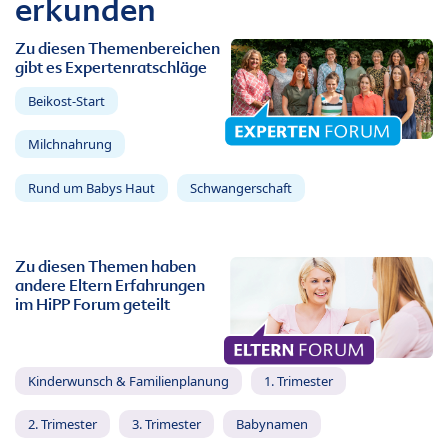
erkunden
Zu diesen Themenbereichen
gibt es Expertenratschläge
Beikost-Start
Milchnahrung
Rund um Babys Haut
Schwangerschaft
Zu diesen Themen haben
andere Eltern Erfahrungen
im HiPP Forum geteilt
Kinderwunsch & Familienplanung
1. Trimester
2. Trimester
3. Trimester
Babynamen