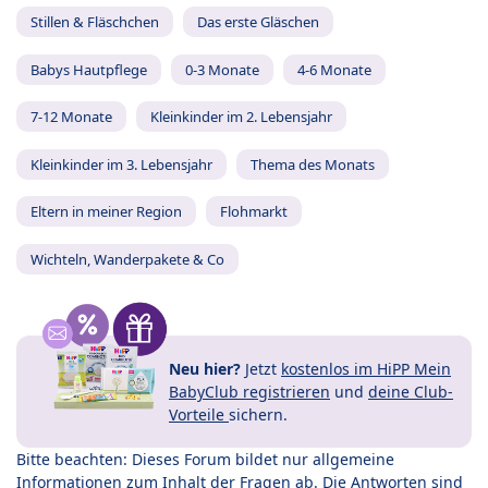
Stillen & Fläschchen
Das erste Gläschen
Babys Hautpflege
0-3 Monate
4-6 Monate
7-12 Monate
Kleinkinder im 2. Lebensjahr
Kleinkinder im 3. Lebensjahr
Thema des Monats
Eltern in meiner Region
Flohmarkt
Wichteln, Wanderpakete & Co
Neu hier?
Jetzt
kostenlos im HiPP Mein
BabyClub registrieren
und
deine Club-
Vorteile
sichern.
Bitte beachten: Dieses Forum bildet nur allgemeine
Informationen zum Inhalt der Fragen ab. Die Antworten sind