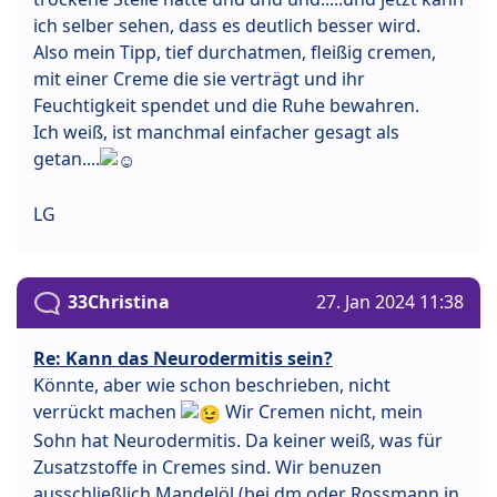
ich selber sehen, dass es deutlich besser wird.
Also mein Tipp, tief durchatmen, fleißig cremen,
mit einer Creme die sie verträgt und ihr
Feuchtigkeit spendet und die Ruhe bewahren.
Ich weiß, ist manchmal einfacher gesagt als
getan....
LG
33Christina
27. Jan 2024 11:38
Re: Kann das Neurodermitis sein?
Könnte, aber wie schon beschrieben, nicht
verrückt machen
Wir Cremen nicht, mein
Sohn hat Neurodermitis. Da keiner weiß, was für
Zusatzstoffe in Cremes sind. Wir benuzen
ausschließlich Mandelöl (bei dm oder Rossmann in