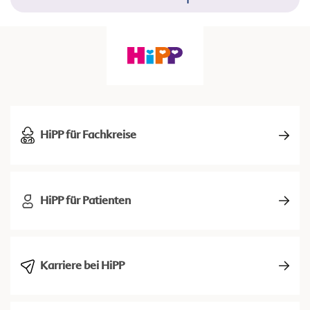
HiPP für Fachkreise
HiPP für Patienten
Karriere bei HiPP