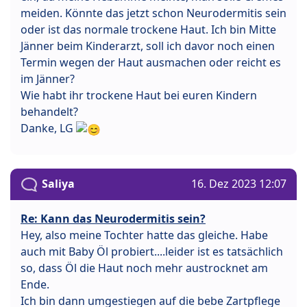
meiden. Könnte das jetzt schon Neurodermitis sein
oder ist das normale trockene Haut. Ich bin Mitte
Jänner beim Kinderarzt, soll ich davor noch einen
Termin wegen der Haut ausmachen oder reicht es
im Jänner?
Wie habt ihr trockene Haut bei euren Kindern
behandelt?
Danke, LG
Saliya
16. Dez 2023 12:07
Re: Kann das Neurodermitis sein?
Hey, also meine Tochter hatte das gleiche. Habe
auch mit Baby Öl probiert....leider ist es tatsächlich
so, dass Öl die Haut noch mehr austrocknet am
Ende.
Ich bin dann umgestiegen auf die bebe Zartpflege