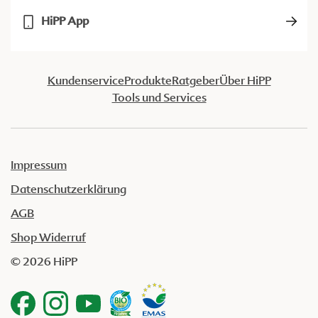
HiPP App
Kundenservice
Produkte
Ratgeber
Über HiPP
Tools und Services
Impressum
Datenschutzerklärung
AGB
Shop Widerruf
© 2026 HiPP