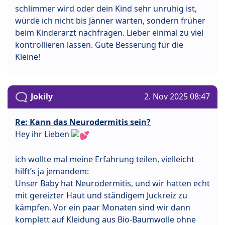
schlimmer wird oder dein Kind sehr unruhig ist,
würde ich nicht bis Jänner warten, sondern früher
beim Kinderarzt nachfragen. Lieber einmal zu viel
kontrollieren lassen. Gute Besserung für die
Kleine!
Jokily
2. Nov 2025 08:47
Re: Kann das Neurodermitis sein?
Hey ihr Lieben
ich wollte mal meine Erfahrung teilen, vielleicht
hilft’s ja jemandem:
Unser Baby hat Neurodermitis, und wir hatten echt
mit gereizter Haut und ständigem Juckreiz zu
kämpfen. Vor ein paar Monaten sind wir dann
komplett auf Kleidung aus Bio-Baumwolle ohne