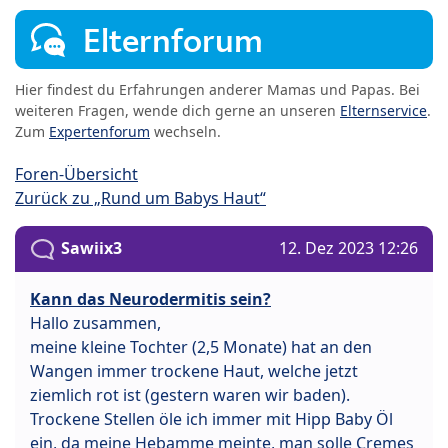
Elternforum
Hier findest du Erfahrungen anderer Mamas und Papas. Bei
weiteren Fragen, wende dich gerne an unseren
Elternservice
.
Zum
Expertenforum
wechseln.
Foren-Übersicht
Zurück zu „Rund um Babys Haut“
Sawiix3
12. Dez 2023 12:26
Kann das Neurodermitis sein?
Hallo zusammen,
meine kleine Tochter (2,5 Monate) hat an den
Wangen immer trockene Haut, welche jetzt
ziemlich rot ist (gestern waren wir baden).
Trockene Stellen öle ich immer mit Hipp Baby Öl
ein, da meine Hebamme meinte, man solle Cremes