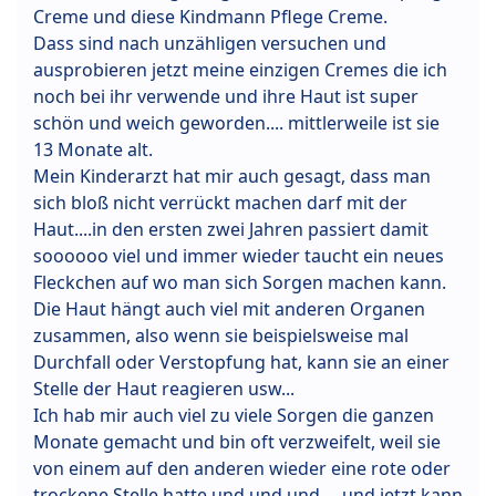
Creme und diese Kindmann Pflege Creme.
Dass sind nach unzähligen versuchen und
ausprobieren jetzt meine einzigen Cremes die ich
noch bei ihr verwende und ihre Haut ist super
schön und weich geworden.... mittlerweile ist sie
13 Monate alt.
Mein Kinderarzt hat mir auch gesagt, dass man
sich bloß nicht verrückt machen darf mit der
Haut....in den ersten zwei Jahren passiert damit
soooooo viel und immer wieder taucht ein neues
Fleckchen auf wo man sich Sorgen machen kann.
Die Haut hängt auch viel mit anderen Organen
zusammen, also wenn sie beispielsweise mal
Durchfall oder Verstopfung hat, kann sie an einer
Stelle der Haut reagieren usw...
Ich hab mir auch viel zu viele Sorgen die ganzen
Monate gemacht und bin oft verzweifelt, weil sie
von einem auf den anderen wieder eine rote oder
trockene Stelle hatte und und und.....und jetzt kann