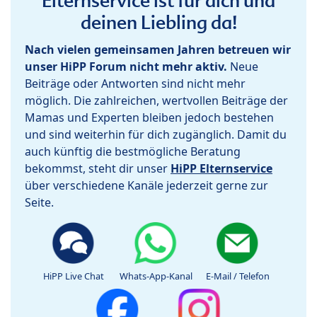
Elternservice ist für dich und
deinen Liebling da!
Nach vielen gemeinsamen Jahren betreuen wir
unser HiPP Forum nicht mehr aktiv.
Neue
Beiträge oder Antworten sind nicht mehr
möglich. Die zahlreichen, wertvollen Beiträge der
Mamas und Experten bleiben jedoch bestehen
und sind weiterhin für dich zugänglich. Damit du
auch künftig die bestmögliche Beratung
bekommst, steht dir unser
HiPP Elternservice
über verschiedene Kanäle jederzeit gerne zur
Seite.
HiPP Live Chat
Whats-App-Kanal
E-Mail / Telefon