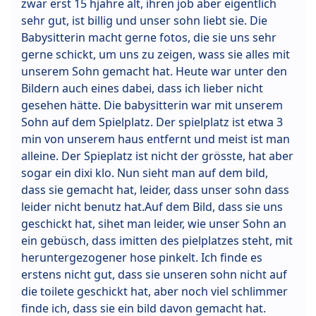
zwar erst 15 hjahre alt, ihren job aber eigentlich
sehr gut, ist billig und unser sohn liebt sie. Die
Babysitterin macht gerne fotos, die sie uns sehr
gerne schickt, um uns zu zeigen, wass sie alles mit
unserem Sohn gemacht hat. Heute war unter den
Bildern auch eines dabei, dass ich lieber nicht
gesehen hätte. Die babysitterin war mit unserem
Sohn auf dem Spielplatz. Der spielplatz ist etwa 3
min von unserem haus entfernt und meist ist man
alleine. Der Spieplatz ist nicht der grösste, hat aber
sogar ein dixi klo. Nun sieht man auf dem bild,
dass sie gemacht hat, leider, dass unser sohn dass
leider nicht benutz hat.Auf dem Bild, dass sie uns
geschickt hat, sihet man leider, wie unser Sohn an
ein gebüsch, dass imitten des pielplatzes steht, mit
heruntergezogener hose pinkelt. Ich finde es
erstens nicht gut, dass sie unseren sohn nicht auf
die toilete geschickt hat, aber noch viel schlimmer
finde ich, dass sie ein bild davon gemacht hat.