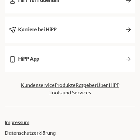
HiPP für Patienten
Karriere bei HiPP
HiPP App
Kundenservice
Produkte
Ratgeber
Über HiPP
Tools und Services
Impressum
Datenschutzerklärung