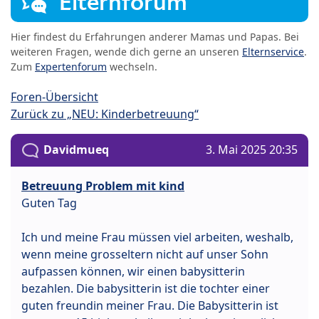
Elternforum
Hier findest du Erfahrungen anderer Mamas und Papas. Bei
weiteren Fragen, wende dich gerne an unseren
Elternservice
.
Zum
Expertenforum
wechseln.
Foren-Übersicht
Zurück zu „NEU: Kinderbetreuung“
Davidmueq
3. Mai 2025 20:35
Betreuung Problem mit kind
Guten Tag
Ich und meine Frau müssen viel arbeiten, weshalb,
wenn meine grosseltern nicht auf unser Sohn
aufpassen können, wir einen babysitterin
bezahlen. Die babysitterin ist die tochter einer
guten freundin meiner Frau. Die Babysitterin ist