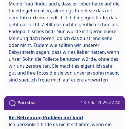
Meine Frau findet auch, dass er lieber hätte auf die
toilette gehen ollen, alerdings findet sie das mit
dem foto extrem niedlich. Ich hingegen finde, das
geht gar nicht. Zehlt das nicht eigentlich schon als
Pädopälihisches bild? Nun würde ich gerne euere
Meinung dazu hören, ob ich das zu streng sehe
oder nicht. Zudem wie sollten wir unserer
Babysitterin sagen, dass wir es lieber hätten, wenn
unser Sohn die Toilette benutzen würde, ohne das
wir uns zerstreiten. Sie macht es eigentlich sehr
gut und ihre fotos die sie von unseren sohn macht
sind suer. Ich freue mich auf euere antworten
Yarisha
13. Okt 2025 22:40
Re: Betreuung Problem mit kind
Ich persönlich finde es nicht schlimm, wenn ein