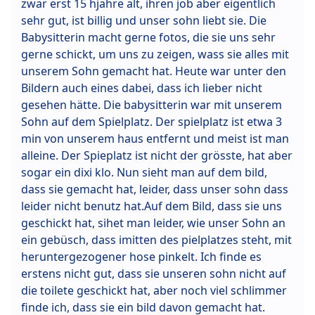
zwar erst 15 hjahre alt, ihren job aber eigentlich
sehr gut, ist billig und unser sohn liebt sie. Die
Babysitterin macht gerne fotos, die sie uns sehr
gerne schickt, um uns zu zeigen, wass sie alles mit
unserem Sohn gemacht hat. Heute war unter den
Bildern auch eines dabei, dass ich lieber nicht
gesehen hätte. Die babysitterin war mit unserem
Sohn auf dem Spielplatz. Der spielplatz ist etwa 3
min von unserem haus entfernt und meist ist man
alleine. Der Spieplatz ist nicht der grösste, hat aber
sogar ein dixi klo. Nun sieht man auf dem bild,
dass sie gemacht hat, leider, dass unser sohn dass
leider nicht benutz hat.Auf dem Bild, dass sie uns
geschickt hat, sihet man leider, wie unser Sohn an
ein gebüsch, dass imitten des pielplatzes steht, mit
heruntergezogener hose pinkelt. Ich finde es
erstens nicht gut, dass sie unseren sohn nicht auf
die toilete geschickt hat, aber noch viel schlimmer
finde ich, dass sie ein bild davon gemacht hat.