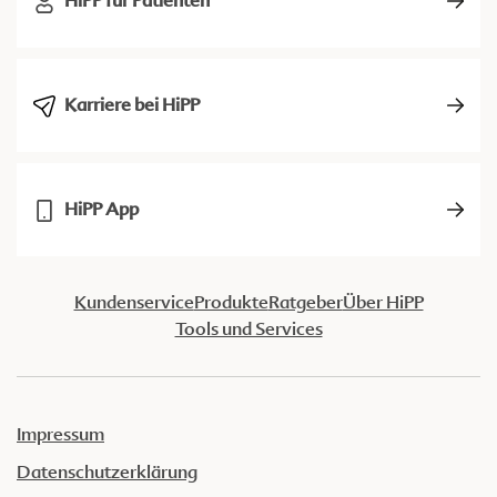
HiPP für Patienten
Karriere bei HiPP
HiPP App
Kundenservice
Produkte
Ratgeber
Über HiPP
Tools und Services
Impressum
Datenschutzerklärung