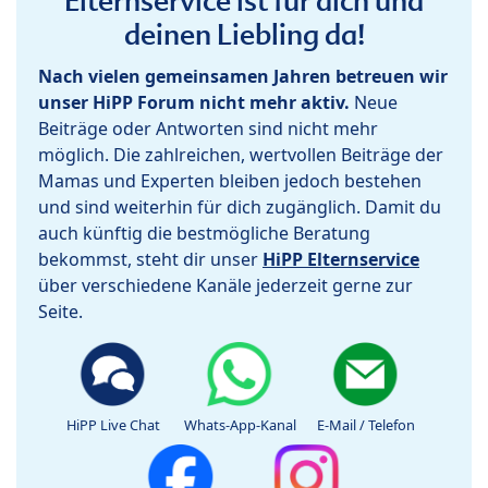
Elternservice ist für dich und
deinen Liebling da!
Nach vielen gemeinsamen Jahren betreuen wir
unser HiPP Forum nicht mehr aktiv.
Neue
Beiträge oder Antworten sind nicht mehr
möglich. Die zahlreichen, wertvollen Beiträge der
Mamas und Experten bleiben jedoch bestehen
und sind weiterhin für dich zugänglich. Damit du
auch künftig die bestmögliche Beratung
bekommst, steht dir unser
HiPP Elternservice
über verschiedene Kanäle jederzeit gerne zur
Seite.
HiPP Live Chat
Whats-App-Kanal
E-Mail / Telefon