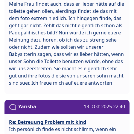
Meine Frau findet auch, dass er lieber hätte auf die
toilette gehen ollen, alerdings findet sie das mit
dem foto extrem niedlich. Ich hingegen finde, das
geht gar nicht. Zehlt das nicht eigentlich schon als
Pädopälihisches bild? Nun würde ich gerne euere
Meinung dazu hören, ob ich das zu streng sehe
oder nicht. Zudem wie sollten wir unserer
Babysitterin sagen, dass wir es lieber hätten, wenn
unser Sohn die Toilette benutzen würde, ohne das
wir uns zerstreiten. Sie macht es eigentlich sehr
gut und ihre fotos die sie von unseren sohn macht
sind suer. Ich freue mich auf euere antworten
Yarisha
13. Okt 2025 22:40
Re: Betreuung Problem mit kind
Ich persönlich finde es nicht schlimm, wenn ein