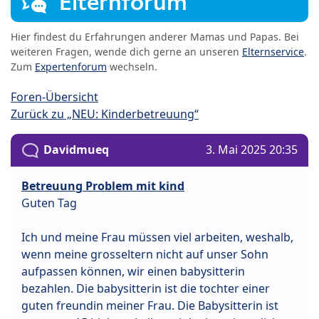
Elternforum
Hier findest du Erfahrungen anderer Mamas und Papas. Bei
weiteren Fragen, wende dich gerne an unseren
Elternservice
.
Zum
Expertenforum
wechseln.
Foren-Übersicht
Zurück zu „NEU: Kinderbetreuung“
Davidmueq
3. Mai 2025 20:35
Betreuung Problem mit kind
Guten Tag
Ich und meine Frau müssen viel arbeiten, weshalb,
wenn meine grosseltern nicht auf unser Sohn
aufpassen können, wir einen babysitterin
bezahlen. Die babysitterin ist die tochter einer
guten freundin meiner Frau. Die Babysitterin ist