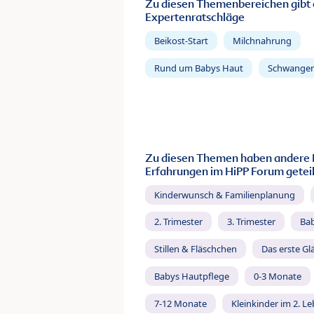
Zu diesen Themenbereichen gibt 
Expertenratschläge
Beikost-Start
Milchnahrung
Rund um Babys Haut
Schwanger
Zu diesen Themen haben andere 
Erfahrungen im HiPP Forum geteil
Kinderwunsch & Familienplanung
2. Trimester
3. Trimester
Ba
Stillen & Fläschchen
Das erste Gl
Babys Hautpflege
0-3 Monate
7-12 Monate
Kleinkinder im 2. L