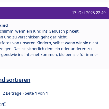
13. Okt 2025 22:40
kind
 schlimm, wenn ein Kind ins Gebüsch pinkelt.
n und zu verschicken geht gar nicht.
fotos von unseren Kindern, selbst wenn wir sie nicht
igen. Das ist sicherlich dem ein oder anderen zu
irgendwie ins Internet kommen, bleiben sie für immer
nd sortieren
2 Beiträge • Seite
1
von
1
ng“