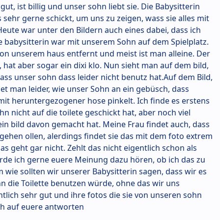
gut, ist billig und unser sohn liebt sie. Die Babysitterin
 sehr gerne schickt, um uns zu zeigen, wass sie alles mit
ute war unter den Bildern auch eines dabei, dass ich
ie babysitterin war mit unserem Sohn auf dem Spielplatz.
 von unserem haus entfernt und meist ist man alleine. Der
e, hat aber sogar ein dixi klo. Nun sieht man auf dem bild,
dass unser sohn dass leider nicht benutz hat.Auf dem Bild,
ihet man leider, wie unser Sohn an ein gebüsch, dass
 mit heruntergezogener hose pinkelt. Ich finde es erstens
hn nicht auf die toilete geschickt hat, aber noch viel
 ein bild davon gemacht hat. Meine Frau findet auch, dass
te gehen ollen, alerdings findet sie das mit dem foto extrem
das geht gar nicht. Zehlt das nicht eigentlich schon als
rde ich gerne euere Meinung dazu hören, ob ich das zu
 wie sollten wir unserer Babysitterin sagen, dass wir es
n die Toilette benutzen würde, ohne das wir uns
ntlich sehr gut und ihre fotos die sie von unseren sohn
ch auf euere antworten