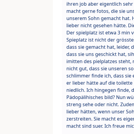
ihren job aber eigentlich sehr 
macht gerne fotos, die sie uns
unserem Sohn gemacht hat. He
lieber nicht gesehen hätte. D
Der spielplatz ist etwa 3 min
Spieplatz ist nicht der grösst
dass sie gemacht hat, leider, 
dass sie uns geschickt hat, s
imitten des pielplatzes steht,
nicht gut, dass sie unseren so
schlimmer finde ich, dass sie
er lieber hätte auf die toilet
niedlich. Ich hingegen finde, 
Pädopälihisches bild? Nun wü
streng sehe oder nicht. Zudem
lieber hätten, wenn unser Soh
zerstreiten. Sie macht es eige
macht sind suer. Ich freue mi