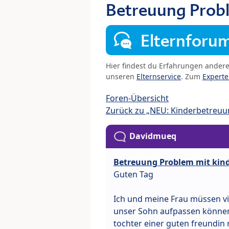
Betreuung Probl
Elternforu
Hier findest du Erfahrungen ander
unseren
Elternservice
. Zum
Expert
Foren-Übersicht
Zurück zu „NEU: Kinderbetreuu
Davidmueq
Betreuung Problem mit kin
Guten Tag
Ich und meine Frau müssen vi
unser Sohn aufpassen können, 
tochter einer guten freundin m