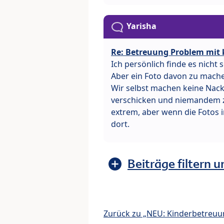
Yarisha
Re: Betreuung Problem mit 
Ich persönlich finde es nicht
Aber ein Foto davon zu mache
Wir selbst machen keine Nackt
verschicken und niemandem ze
extrem, aber wenn die Fotos 
dort.
Beiträge filtern u
Zurück zu „NEU: Kinderbetreuu