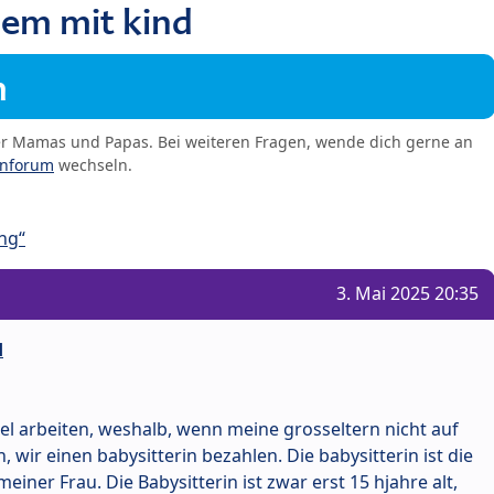
em mit kind
m
er Mamas und Papas. Bei weiteren Fragen, wende dich gerne an
enforum
wechseln.
ng“
3. Mai 2025 20:35
d
el arbeiten, weshalb, wenn meine grosseltern nicht auf
wir einen babysitterin bezahlen. Die babysitterin ist die
einer Frau. Die Babysitterin ist zwar erst 15 hjahre alt,