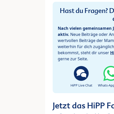
Hast du Fragen? De
Nach vielen gemeinsamen J
aktiv.
Neue Beiträge oder Ant
wertvollen Beiträge der Mam
weiterhin für dich zugänglic
bekommst, steht dir unser
H
gerne zur Seite.
HiPP Live Chat
Whats-App
Jetzt das HiPP 