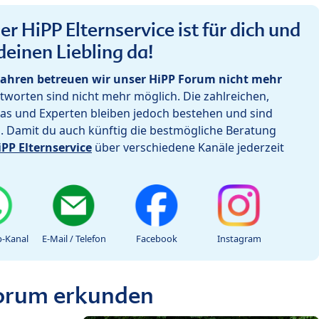
r HiPP Elternservice ist für dich und
deinen Liebling da!
ahren betreuen wir unser HiPP Forum nicht mehr
worten sind nicht mehr möglich. Die zahlreichen,
as und Experten bleiben jedoch bestehen und sind
h. Damit du auch künftig die bestmögliche Beratung
iPP Elternservice
über verschiedene Kanäle jederzeit
-Kanal
E-Mail / Telefon
Facebook
Instagram
Forum erkunden