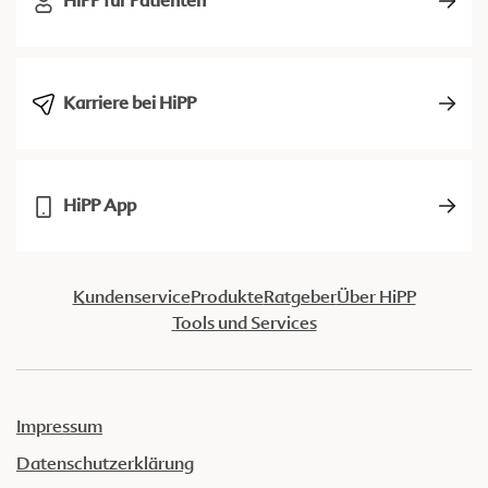
HiPP für Patienten
Karriere bei HiPP
HiPP App
Kundenservice
Produkte
Ratgeber
Über HiPP
Tools und Services
Impressum
Datenschutzerklärung