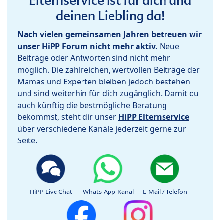
Elternservice ist für dich und
deinen Liebling da!
Nach vielen gemeinsamen Jahren betreuen wir
unser HiPP Forum nicht mehr aktiv.
Neue
Beiträge oder Antworten sind nicht mehr
möglich. Die zahlreichen, wertvollen Beiträge der
Mamas und Experten bleiben jedoch bestehen
und sind weiterhin für dich zugänglich. Damit du
auch künftig die bestmögliche Beratung
bekommst, steht dir unser
HiPP Elternservice
über verschiedene Kanäle jederzeit gerne zur
Seite.
HiPP Live Chat
Whats-App-Kanal
E-Mail / Telefon