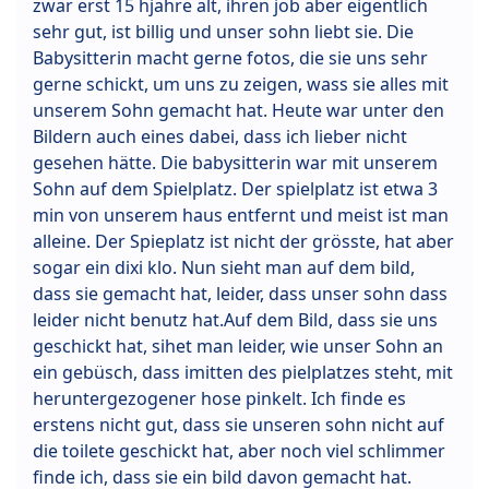
zwar erst 15 hjahre alt, ihren job aber eigentlich
sehr gut, ist billig und unser sohn liebt sie. Die
Babysitterin macht gerne fotos, die sie uns sehr
gerne schickt, um uns zu zeigen, wass sie alles mit
unserem Sohn gemacht hat. Heute war unter den
Bildern auch eines dabei, dass ich lieber nicht
gesehen hätte. Die babysitterin war mit unserem
Sohn auf dem Spielplatz. Der spielplatz ist etwa 3
min von unserem haus entfernt und meist ist man
alleine. Der Spieplatz ist nicht der grösste, hat aber
sogar ein dixi klo. Nun sieht man auf dem bild,
dass sie gemacht hat, leider, dass unser sohn dass
leider nicht benutz hat.Auf dem Bild, dass sie uns
geschickt hat, sihet man leider, wie unser Sohn an
ein gebüsch, dass imitten des pielplatzes steht, mit
heruntergezogener hose pinkelt. Ich finde es
erstens nicht gut, dass sie unseren sohn nicht auf
die toilete geschickt hat, aber noch viel schlimmer
finde ich, dass sie ein bild davon gemacht hat.