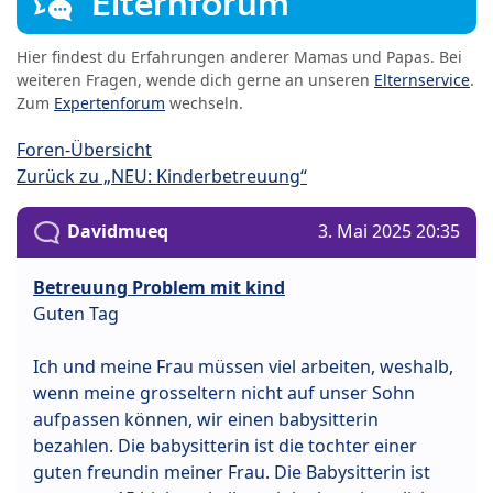
Elternforum
Hier findest du Erfahrungen anderer Mamas und Papas. Bei
weiteren Fragen, wende dich gerne an unseren
Elternservice
.
Zum
Expertenforum
wechseln.
Foren-Übersicht
Zurück zu „NEU: Kinderbetreuung“
Davidmueq
3. Mai 2025 20:35
Betreuung Problem mit kind
Guten Tag
Ich und meine Frau müssen viel arbeiten, weshalb,
wenn meine grosseltern nicht auf unser Sohn
aufpassen können, wir einen babysitterin
bezahlen. Die babysitterin ist die tochter einer
guten freundin meiner Frau. Die Babysitterin ist