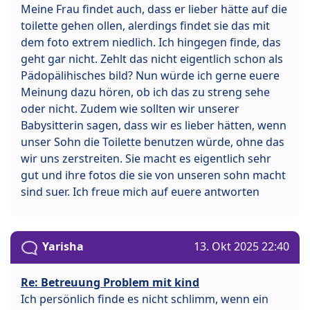
Meine Frau findet auch, dass er lieber hätte auf die
toilette gehen ollen, alerdings findet sie das mit
dem foto extrem niedlich. Ich hingegen finde, das
geht gar nicht. Zehlt das nicht eigentlich schon als
Pädopälihisches bild? Nun würde ich gerne euere
Meinung dazu hören, ob ich das zu streng sehe
oder nicht. Zudem wie sollten wir unserer
Babysitterin sagen, dass wir es lieber hätten, wenn
unser Sohn die Toilette benutzen würde, ohne das
wir uns zerstreiten. Sie macht es eigentlich sehr
gut und ihre fotos die sie von unseren sohn macht
sind suer. Ich freue mich auf euere antworten
Yarisha
13. Okt 2025 22:40
Re: Betreuung Problem mit kind
Ich persönlich finde es nicht schlimm, wenn ein