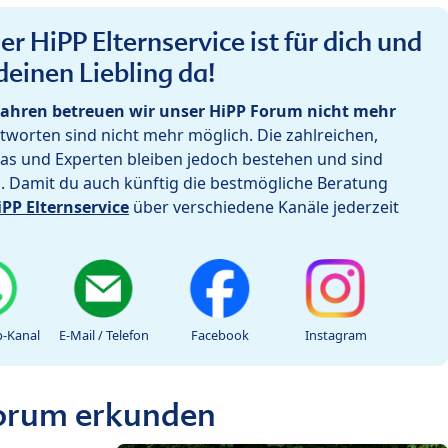
r HiPP Elternservice ist für dich und
deinen Liebling da!
ahren betreuen wir unser HiPP Forum nicht mehr
worten sind nicht mehr möglich. Die zahlreichen,
as und Experten bleiben jedoch bestehen und sind
h. Damit du auch künftig die bestmögliche Beratung
iPP Elternservice
über verschiedene Kanäle jederzeit
-Kanal
E-Mail / Telefon
Facebook
Instagram
Forum erkunden