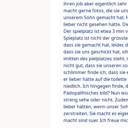
ihren job aber eigentlich sehr 
macht gerne fotos, die sie uns
unserem Sohn gemacht hat. He
lieber nicht gesehen hätte. D
Der spielplatz ist etwa 3 min
Spieplatz ist nicht der grösst
dass sie gemacht hat, leider, 
dass sie uns geschickt hat, s
imitten des pielplatzes steht,
nicht gut, dass sie unseren so
schlimmer finde ich, dass sie
er lieber hätte auf die toilet
niedlich. Ich hingegen finde, 
Pädopälihisches bild? Nun wü
streng sehe oder nicht. Zudem
lieber hätten, wenn unser Soh
zerstreiten. Sie macht es eige
macht sind suer. Ich freue mi