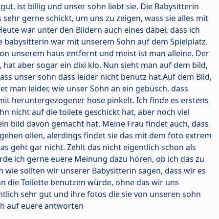
gut, ist billig und unser sohn liebt sie. Die Babysitterin
 sehr gerne schickt, um uns zu zeigen, wass sie alles mit
ute war unter den Bildern auch eines dabei, dass ich
ie babysitterin war mit unserem Sohn auf dem Spielplatz.
 von unserem haus entfernt und meist ist man alleine. Der
e, hat aber sogar ein dixi klo. Nun sieht man auf dem bild,
dass unser sohn dass leider nicht benutz hat.Auf dem Bild,
ihet man leider, wie unser Sohn an ein gebüsch, dass
 mit heruntergezogener hose pinkelt. Ich finde es erstens
hn nicht auf die toilete geschickt hat, aber noch viel
 ein bild davon gemacht hat. Meine Frau findet auch, dass
te gehen ollen, alerdings findet sie das mit dem foto extrem
das geht gar nicht. Zehlt das nicht eigentlich schon als
rde ich gerne euere Meinung dazu hören, ob ich das zu
 wie sollten wir unserer Babysitterin sagen, dass wir es
n die Toilette benutzen würde, ohne das wir uns
ntlich sehr gut und ihre fotos die sie von unseren sohn
ch auf euere antworten