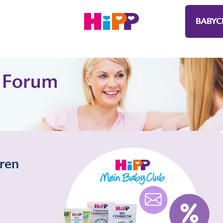
BABYC
eren