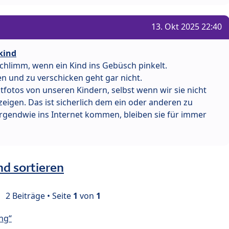
13. Okt 2025 22:40
kind
 schlimm, wenn ein Kind ins Gebüsch pinkelt.
n und zu verschicken geht gar nicht.
fotos von unseren Kindern, selbst wenn wir sie nicht
igen. Das ist sicherlich dem ein oder anderen zu
irgendwie ins Internet kommen, bleiben sie für immer
nd sortieren
2 Beiträge • Seite
1
von
1
ng“