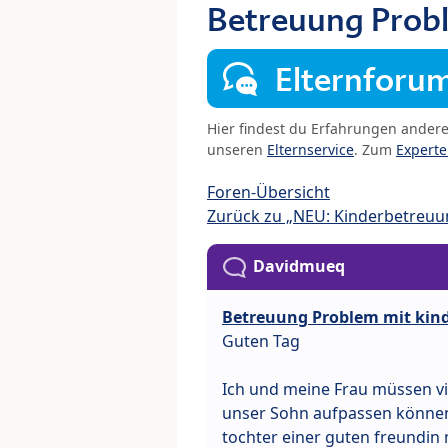
Betreuung Probl
Elternforu
Hier findest du Erfahrungen ander
unseren
Elternservice
. Zum
Expert
Foren-Übersicht
Zurück zu „NEU: Kinderbetreuu
Davidmueq
Betreuung Problem mit kin
Guten Tag
Ich und meine Frau müssen vi
unser Sohn aufpassen können, 
tochter einer guten freundin m