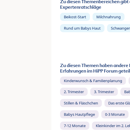
Zu diesen Themenbereichen gibt 
Expertenratschläge
Beikost-Start
Milchnahrung
Rund um Babys Haut
Schwanger
Zu diesen Themen haben andere 
Erfahrungen im HiPP Forum geteil
Kinderwunsch & Familienplanung
2. Trimester
3. Trimester
Ba
Stillen & Fläschchen
Das erste Gl
Babys Hautpflege
0-3 Monate
7-12 Monate
Kleinkinder im 2. L