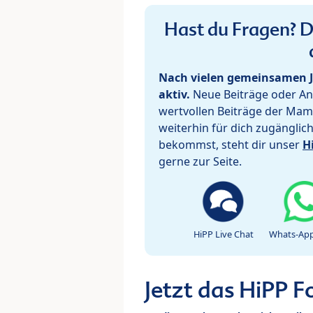
Hast du Fragen? De
Nach vielen gemeinsamen J
aktiv.
Neue Beiträge oder Ant
wertvollen Beiträge der Mam
weiterhin für dich zugänglic
bekommst, steht dir unser
H
gerne zur Seite.
HiPP Live Chat
Whats-App
Jetzt das HiPP 