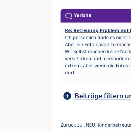
Yarisha
Re: Betreuung Problem mit 
Ich persönlich finde es nicht
Aber ein Foto davon zu mache
Wir selbst machen keine Nackt
verschicken und niemandem ze
extrem, aber wenn die Fotos 
dort.
Beiträge filtern u
Zurück zu „NEU: Kinderbetreuu