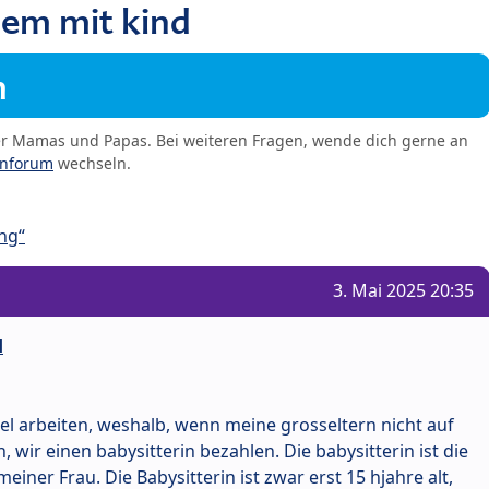
em mit kind
m
er Mamas und Papas. Bei weiteren Fragen, wende dich gerne an
enforum
wechseln.
ng“
3. Mai 2025 20:35
d
el arbeiten, weshalb, wenn meine grosseltern nicht auf
wir einen babysitterin bezahlen. Die babysitterin ist die
einer Frau. Die Babysitterin ist zwar erst 15 hjahre alt,