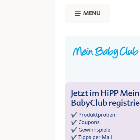
Skip to main content
MENU
Jetzt im HiPP Mein
BabyClub registri
✔️ Produktproben
✔️ Coupons
✔️ Gewinnspiele
✔️ Tipps per Mail