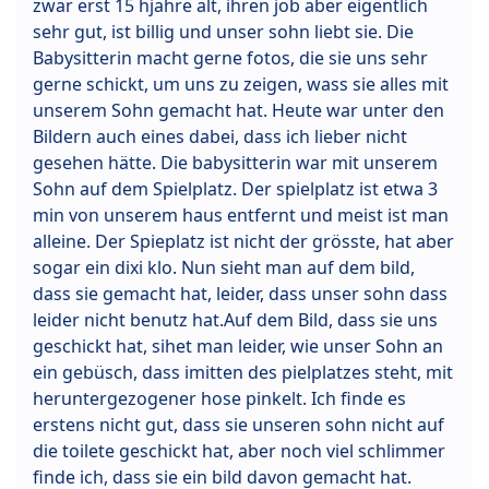
zwar erst 15 hjahre alt, ihren job aber eigentlich
sehr gut, ist billig und unser sohn liebt sie. Die
Babysitterin macht gerne fotos, die sie uns sehr
gerne schickt, um uns zu zeigen, wass sie alles mit
unserem Sohn gemacht hat. Heute war unter den
Bildern auch eines dabei, dass ich lieber nicht
gesehen hätte. Die babysitterin war mit unserem
Sohn auf dem Spielplatz. Der spielplatz ist etwa 3
min von unserem haus entfernt und meist ist man
alleine. Der Spieplatz ist nicht der grösste, hat aber
sogar ein dixi klo. Nun sieht man auf dem bild,
dass sie gemacht hat, leider, dass unser sohn dass
leider nicht benutz hat.Auf dem Bild, dass sie uns
geschickt hat, sihet man leider, wie unser Sohn an
ein gebüsch, dass imitten des pielplatzes steht, mit
heruntergezogener hose pinkelt. Ich finde es
erstens nicht gut, dass sie unseren sohn nicht auf
die toilete geschickt hat, aber noch viel schlimmer
finde ich, dass sie ein bild davon gemacht hat.