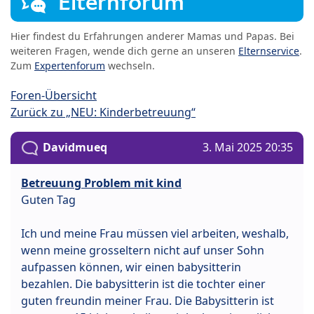
Elternforum
Hier findest du Erfahrungen anderer Mamas und Papas. Bei
weiteren Fragen, wende dich gerne an unseren
Elternservice
.
Zum
Expertenforum
wechseln.
Foren-Übersicht
Zurück zu „NEU: Kinderbetreuung“
Davidmueq
3. Mai 2025 20:35
Betreuung Problem mit kind
Guten Tag
Ich und meine Frau müssen viel arbeiten, weshalb,
wenn meine grosseltern nicht auf unser Sohn
aufpassen können, wir einen babysitterin
bezahlen. Die babysitterin ist die tochter einer
guten freundin meiner Frau. Die Babysitterin ist