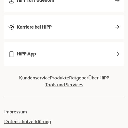
HiPP für Patienten
Karriere bei HiPP
HiPP App
Kundenservice
Produkte
Ratgeber
Über HiPP
Tools und Services
Impressum
Datenschutzerklärung