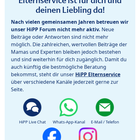
Elternservice ist für dich und
deinen Liebling da!
Nach vielen gemeinsamen Jahren betreuen wir
unser HiPP Forum nicht mehr aktiv.
Neue
Beiträge oder Antworten sind nicht mehr
möglich. Die zahlreichen, wertvollen Beiträge der
Mamas und Experten bleiben jedoch bestehen
und sind weiterhin für dich zugänglich. Damit du
auch künftig die bestmögliche Beratung
bekommst, steht dir unser
HiPP Elternservice
über verschiedene Kanäle jederzeit gerne zur
Seite.
HiPP Live Chat
Whats-App-Kanal
E-Mail / Telefon