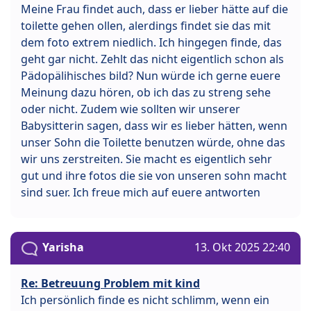
Meine Frau findet auch, dass er lieber hätte auf die
toilette gehen ollen, alerdings findet sie das mit
dem foto extrem niedlich. Ich hingegen finde, das
geht gar nicht. Zehlt das nicht eigentlich schon als
Pädopälihisches bild? Nun würde ich gerne euere
Meinung dazu hören, ob ich das zu streng sehe
oder nicht. Zudem wie sollten wir unserer
Babysitterin sagen, dass wir es lieber hätten, wenn
unser Sohn die Toilette benutzen würde, ohne das
wir uns zerstreiten. Sie macht es eigentlich sehr
gut und ihre fotos die sie von unseren sohn macht
sind suer. Ich freue mich auf euere antworten
Yarisha
13. Okt 2025 22:40
Re: Betreuung Problem mit kind
Ich persönlich finde es nicht schlimm, wenn ein