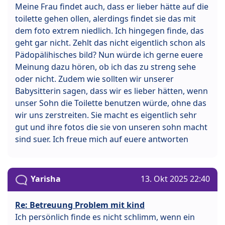
Meine Frau findet auch, dass er lieber hätte auf die
toilette gehen ollen, alerdings findet sie das mit
dem foto extrem niedlich. Ich hingegen finde, das
geht gar nicht. Zehlt das nicht eigentlich schon als
Pädopälihisches bild? Nun würde ich gerne euere
Meinung dazu hören, ob ich das zu streng sehe
oder nicht. Zudem wie sollten wir unserer
Babysitterin sagen, dass wir es lieber hätten, wenn
unser Sohn die Toilette benutzen würde, ohne das
wir uns zerstreiten. Sie macht es eigentlich sehr
gut und ihre fotos die sie von unseren sohn macht
sind suer. Ich freue mich auf euere antworten
Yarisha
13. Okt 2025 22:40
Re: Betreuung Problem mit kind
Ich persönlich finde es nicht schlimm, wenn ein