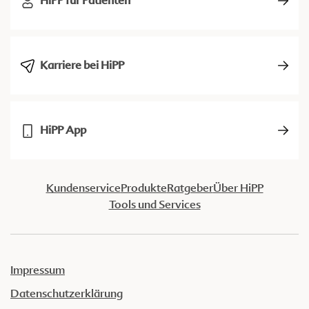
HiPP für Patienten
Karriere bei HiPP
HiPP App
Kundenservice
Produkte
Ratgeber
Über HiPP
Tools und Services
Impressum
Datenschutzerklärung