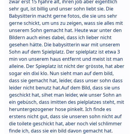
zwar erst 15 hjahre alt, ihren job aber eigentlich
sehr gut, ist billig und unser sohn liebt sie. Die
Babysitterin macht gerne fotos, die sie uns sehr
gerne schickt, um uns zu zeigen, wass sie alles mit
unserem Sohn gemacht hat. Heute war unter den
Bildern auch eines dabei, dass ich lieber nicht
gesehen hätte. Die babysitterin war mit unserem
Sohn auf dem Spielplatz. Der spielplatz ist etwa 3
min von unserem haus entfernt und meist ist man
alleine. Der Spieplatz ist nicht der grösste, hat aber
sogar ein dixi klo. Nun sieht man auf dem bild,
dass sie gemacht hat, leider, dass unser sohn dass
leider nicht benutz hat.Auf dem Bild, dass sie uns
geschickt hat, sihet man leider, wie unser Sohn an
ein gebüsch, dass imitten des pielplatzes steht, mit
heruntergezogener hose pinkelt. Ich finde es
erstens nicht gut, dass sie unseren sohn nicht auf
die toilete geschickt hat, aber noch viel schlimmer
finde ich, dass sie ein bild davon gemacht hat.