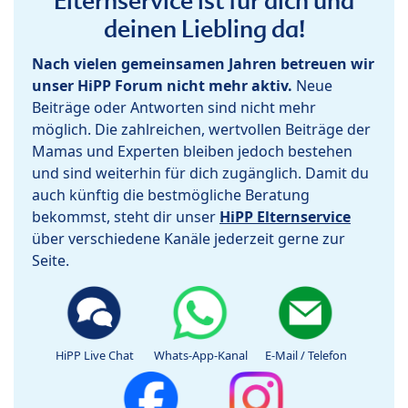
Elternservice ist für dich und
deinen Liebling da!
Nach vielen gemeinsamen Jahren betreuen wir
unser HiPP Forum nicht mehr aktiv.
Neue
Beiträge oder Antworten sind nicht mehr
möglich. Die zahlreichen, wertvollen Beiträge der
Mamas und Experten bleiben jedoch bestehen
und sind weiterhin für dich zugänglich. Damit du
auch künftig die bestmögliche Beratung
bekommst, steht dir unser
HiPP Elternservice
über verschiedene Kanäle jederzeit gerne zur
Seite.
HiPP Live Chat
Whats-App-Kanal
E-Mail / Telefon