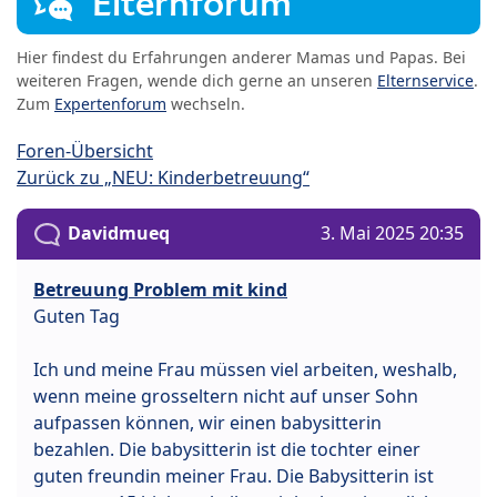
Elternforum
Hier findest du Erfahrungen anderer Mamas und Papas. Bei
weiteren Fragen, wende dich gerne an unseren
Elternservice
.
Zum
Expertenforum
wechseln.
Foren-Übersicht
Zurück zu „NEU: Kinderbetreuung“
Davidmueq
3. Mai 2025 20:35
Betreuung Problem mit kind
Guten Tag
Ich und meine Frau müssen viel arbeiten, weshalb,
wenn meine grosseltern nicht auf unser Sohn
aufpassen können, wir einen babysitterin
bezahlen. Die babysitterin ist die tochter einer
guten freundin meiner Frau. Die Babysitterin ist