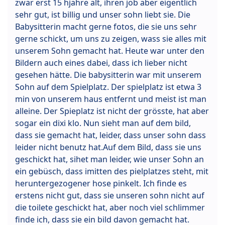
zwar erst 15 hjahre alt, ihren job aber eigentlich
sehr gut, ist billig und unser sohn liebt sie. Die
Babysitterin macht gerne fotos, die sie uns sehr
gerne schickt, um uns zu zeigen, wass sie alles mit
unserem Sohn gemacht hat. Heute war unter den
Bildern auch eines dabei, dass ich lieber nicht
gesehen hätte. Die babysitterin war mit unserem
Sohn auf dem Spielplatz. Der spielplatz ist etwa 3
min von unserem haus entfernt und meist ist man
alleine. Der Spieplatz ist nicht der grösste, hat aber
sogar ein dixi klo. Nun sieht man auf dem bild,
dass sie gemacht hat, leider, dass unser sohn dass
leider nicht benutz hat.Auf dem Bild, dass sie uns
geschickt hat, sihet man leider, wie unser Sohn an
ein gebüsch, dass imitten des pielplatzes steht, mit
heruntergezogener hose pinkelt. Ich finde es
erstens nicht gut, dass sie unseren sohn nicht auf
die toilete geschickt hat, aber noch viel schlimmer
finde ich, dass sie ein bild davon gemacht hat.