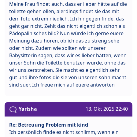
Meine Frau findet auch, dass er lieber hätte auf die
toilette gehen ollen, alerdings findet sie das mit
dem foto extrem niedlich. Ich hingegen finde, das
geht gar nicht. Zehlt das nicht eigentlich schon als
Pädopälihisches bild? Nun würde ich gerne euere
Meinung dazu hören, ob ich das zu streng sehe
oder nicht. Zudem wie sollten wir unserer
Babysitterin sagen, dass wir es lieber hätten, wenn
unser Sohn die Toilette benutzen würde, ohne das
wir uns zerstreiten. Sie macht es eigentlich sehr
gut und ihre fotos die sie von unseren sohn macht
sind suer. Ich freue mich auf euere antworten
Yarisha
13. Okt 2025 22:40
Re: Betreuung Problem mit kind
Ich persönlich finde es nicht schlimm, wenn ein