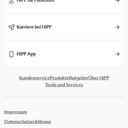
HiPP für Patienten
Karriere bei HiPP
HiPP App
Kundenservice
Produkte
Ratgeber
Über HiPP
Tools und Services
Impressum
Datenschutzerklärung