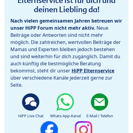
Elternservice ist für dich und
deinen Liebling da!
Nach vielen gemeinsamen Jahren betreuen wir
unser HiPP Forum nicht mehr aktiv.
Neue
Beiträge oder Antworten sind nicht mehr
möglich. Die zahlreichen, wertvollen Beiträge der
Mamas und Experten bleiben jedoch bestehen
und sind weiterhin für dich zugänglich. Damit du
auch künftig die bestmögliche Beratung
bekommst, steht dir unser
HiPP Elternservice
über verschiedene Kanäle jederzeit gerne zur
Seite.
HiPP Live Chat
Whats-App-Kanal
E-Mail / Telefon