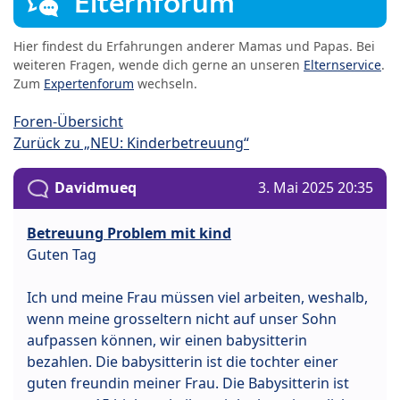
Elternforum
Hier findest du Erfahrungen anderer Mamas und Papas. Bei
weiteren Fragen, wende dich gerne an unseren
Elternservice
.
Zum
Expertenforum
wechseln.
Foren-Übersicht
Zurück zu „NEU: Kinderbetreuung“
Davidmueq
3. Mai 2025 20:35
Betreuung Problem mit kind
Guten Tag
Ich und meine Frau müssen viel arbeiten, weshalb,
wenn meine grosseltern nicht auf unser Sohn
aufpassen können, wir einen babysitterin
bezahlen. Die babysitterin ist die tochter einer
guten freundin meiner Frau. Die Babysitterin ist