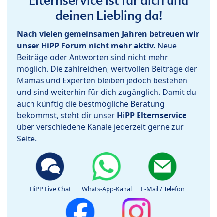
Elternservice ist für dich und
deinen Liebling da!
Nach vielen gemeinsamen Jahren betreuen wir
unser HiPP Forum nicht mehr aktiv.
Neue
Beiträge oder Antworten sind nicht mehr
möglich. Die zahlreichen, wertvollen Beiträge der
Mamas und Experten bleiben jedoch bestehen
und sind weiterhin für dich zugänglich. Damit du
auch künftig die bestmögliche Beratung
bekommst, steht dir unser
HiPP Elternservice
über verschiedene Kanäle jederzeit gerne zur
Seite.
HiPP Live Chat
Whats-App-Kanal
E-Mail / Telefon