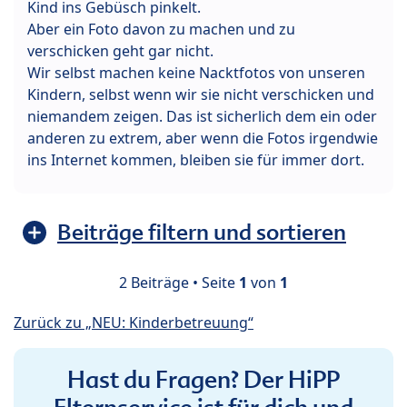
Kind ins Gebüsch pinkelt.
Aber ein Foto davon zu machen und zu
verschicken geht gar nicht.
Wir selbst machen keine Nacktfotos von unseren
Kindern, selbst wenn wir sie nicht verschicken und
niemandem zeigen. Das ist sicherlich dem ein oder
anderen zu extrem, aber wenn die Fotos irgendwie
ins Internet kommen, bleiben sie für immer dort.
Beiträge filtern und sortieren
2 Beiträge • Seite
1
von
1
Zurück zu „NEU: Kinderbetreuung“
Hast du Fragen? Der HiPP