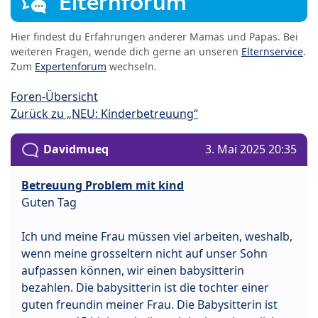
Elternforum
Hier findest du Erfahrungen anderer Mamas und Papas. Bei
weiteren Fragen, wende dich gerne an unseren
Elternservice
.
Zum
Expertenforum
wechseln.
Foren-Übersicht
Zurück zu „NEU: Kinderbetreuung“
Davidmueq
3. Mai 2025 20:35
Betreuung Problem mit kind
Guten Tag
Ich und meine Frau müssen viel arbeiten, weshalb,
wenn meine grosseltern nicht auf unser Sohn
aufpassen können, wir einen babysitterin
bezahlen. Die babysitterin ist die tochter einer
guten freundin meiner Frau. Die Babysitterin ist