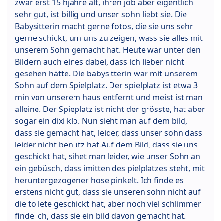
zwar erst 15 hjahre alt, ihren job aber eigentlich
sehr gut, ist billig und unser sohn liebt sie. Die
Babysitterin macht gerne fotos, die sie uns sehr
gerne schickt, um uns zu zeigen, wass sie alles mit
unserem Sohn gemacht hat. Heute war unter den
Bildern auch eines dabei, dass ich lieber nicht
gesehen hätte. Die babysitterin war mit unserem
Sohn auf dem Spielplatz. Der spielplatz ist etwa 3
min von unserem haus entfernt und meist ist man
alleine. Der Spieplatz ist nicht der grösste, hat aber
sogar ein dixi klo. Nun sieht man auf dem bild,
dass sie gemacht hat, leider, dass unser sohn dass
leider nicht benutz hat.Auf dem Bild, dass sie uns
geschickt hat, sihet man leider, wie unser Sohn an
ein gebüsch, dass imitten des pielplatzes steht, mit
heruntergezogener hose pinkelt. Ich finde es
erstens nicht gut, dass sie unseren sohn nicht auf
die toilete geschickt hat, aber noch viel schlimmer
finde ich, dass sie ein bild davon gemacht hat.