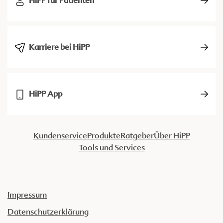
HiPP für Patienten
Karriere bei HiPP
HiPP App
Kundenservice
Produkte
Ratgeber
Über HiPP
Tools und Services
Impressum
Datenschutzerklärung