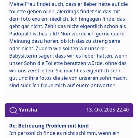
Meine Frau findet auch, dass er lieber hätte auf die
toilette gehen ollen, alerdings findet sie das mit
dem foto extrem niedlich. Ich hingegen finde, das
geht gar nicht. Zehlt das nicht eigentlich schon als
Pädopälihisches bild? Nun würde ich gerne euere
Meinung dazu hören, ob ich das zu streng sehe
oder nicht. Zudem wie sollten wir unserer
Babysitterin sagen, dass wir es lieber hätten, wenn
unser Sohn die Toilette benutzen würde, ohne das
wir uns zerstreiten. Sie macht es eigentlich sehr
gut und ihre fotos die sie von unseren sohn macht
sind suer. Ich freue mich auf euere antworten
Yarisha
13. Okt 2025 22:40
Re: Betreuung Problem mit kind
Ich persönlich finde es nicht schlimm, wenn ein