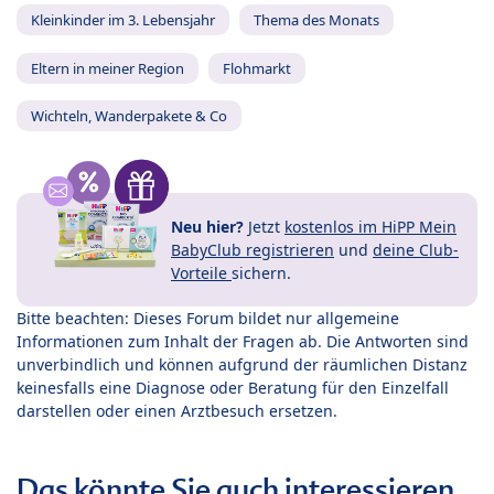
Kleinkinder im 3. Lebensjahr
Thema des Monats
Eltern in meiner Region
Flohmarkt
Wichteln, Wanderpakete & Co
Neu hier?
Jetzt
kostenlos im HiPP Mein
BabyClub registrieren
und
deine Club-
Vorteile
sichern.
Bitte beachten: Dieses Forum bildet nur allgemeine
Informationen zum Inhalt der Fragen ab. Die Antworten sind
unverbindlich und können aufgrund der räumlichen Distanz
keinesfalls eine Diagnose oder Beratung für den Einzelfall
darstellen oder einen Arztbesuch ersetzen.
Das könnte Sie auch interessieren