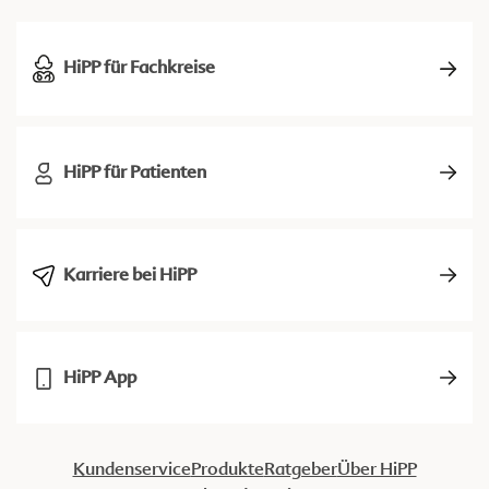
HiPP für Fachkreise
HiPP für Patienten
Karriere bei HiPP
HiPP App
Kundenservice
Produkte
Ratgeber
Über HiPP