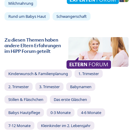
Milchnahrung
Rund um Babys Haut
Schwangerschaft
Zu diesen Themen haben
andere Eltern Erfahrungen
im HiPP Forum geteilt
Kinderwunsch & Familienplanung
1. Trimester
2. Trimester
3. Trimester
Babynamen
Stillen & Fläschchen
Das erste Gläschen
Babys Hautpflege
0-3 Monate
4-6 Monate
7-12 Monate
Kleinkinder im 2. Lebensjahr