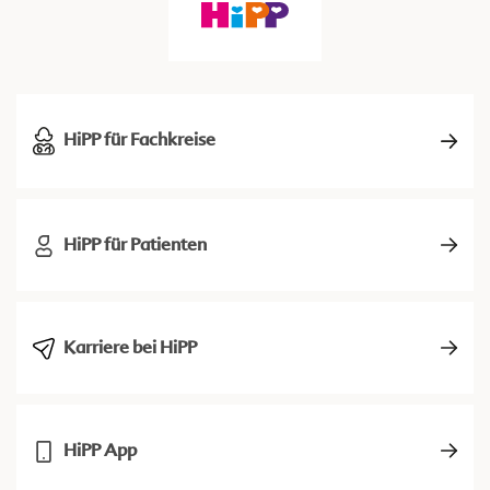
HiPP für Fachkreise
HiPP für Patienten
Karriere bei HiPP
HiPP App