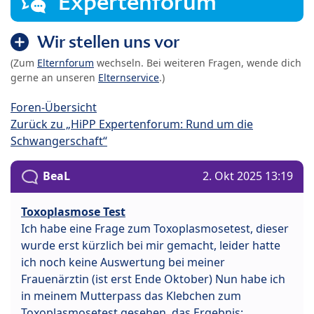
Expertenforum
Wir stellen uns vor
(Zum
Elternforum
wechseln. Bei weiteren Fragen, wende dich
gerne an unseren
Elternservice
.)
Foren-Übersicht
Zurück zu „HiPP Expertenforum: Rund um die
Schwangerschaft“
BeaL
2. Okt 2025 13:19
Toxoplasmose Test
Ich habe eine Frage zum Toxoplasmosetest, dieser
wurde erst kürzlich bei mir gemacht, leider hatte
ich noch keine Auswertung bei meiner
Frauenärztin (ist erst Ende Oktober) Nun habe ich
in meinem Mutterpass das Klebchen zum
Toxoplasmosetest gesehen, das Ergebnis: