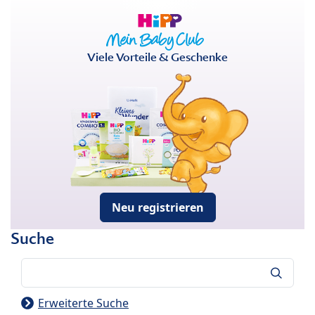
Viele Vorteile & Geschenke
Neu registrieren
Suche
Suche
Erweiterte Suche