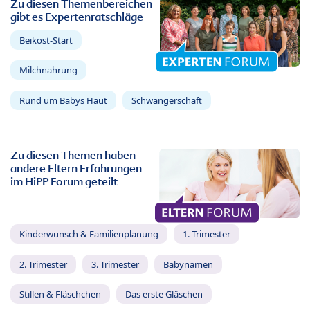
Zu diesen Themenbereichen
gibt es Expertenratschläge
Beikost-Start
Milchnahrung
Rund um Babys Haut
Schwangerschaft
Zu diesen Themen haben
andere Eltern Erfahrungen
im HiPP Forum geteilt
Kinderwunsch & Familienplanung
1. Trimester
2. Trimester
3. Trimester
Babynamen
Stillen & Fläschchen
Das erste Gläschen