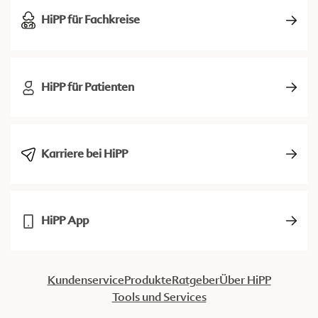
HiPP für Fachkreise
HiPP für Patienten
Karriere bei HiPP
HiPP App
Kundenservice
Produkte
Ratgeber
Über HiPP
Tools und Services