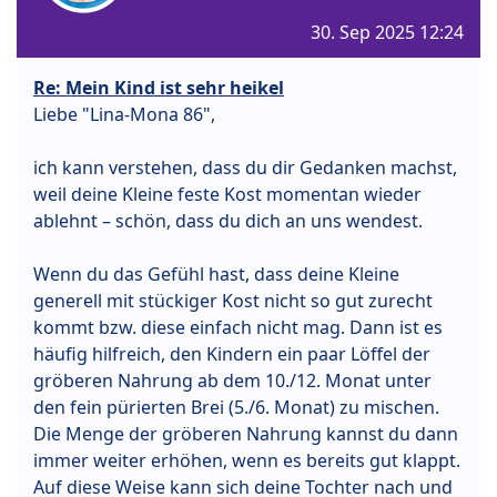
30. Sep 2025 12:24
Re: Mein Kind ist sehr heikel
Liebe "Lina-Mona 86",
ich kann verstehen, dass du dir Gedanken machst,
weil deine Kleine feste Kost momentan wieder
ablehnt – schön, dass du dich an uns wendest.
Wenn du das Gefühl hast, dass deine Kleine
generell mit stückiger Kost nicht so gut zurecht
kommt bzw. diese einfach nicht mag. Dann ist es
häufig hilfreich, den Kindern ein paar Löffel der
gröberen Nahrung ab dem 10./12. Monat unter
den fein pürierten Brei (5./6. Monat) zu mischen.
Die Menge der gröberen Nahrung kannst du dann
immer weiter erhöhen, wenn es bereits gut klappt.
Auf diese Weise kann sich deine Tochter nach und