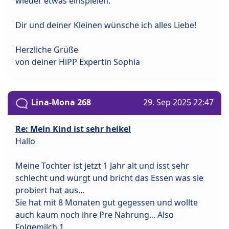
wieder etwas einspielen.
Dir und deiner Kleinen wünsche ich alles Liebe!
Herzliche Grüße
von deiner HiPP Expertin Sophia
Lina-Mona 268
29. Sep 2025 22:47
Re: Mein Kind ist sehr heikel
Hallo
Meine Tochter ist jetzt 1 Jahr alt und isst sehr
schlecht und würgt und bricht das Essen was sie
probiert hat aus...
Sie hat mit 8 Monaten gut gegessen und wollte
auch kaum noch ihre Pre Nahrung... Also
Folgemilch 1...