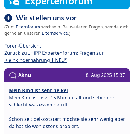
Expertenforum
Wir stellen uns vor
(Zum
Elternforum
wechseln. Bei weiteren Fragen, wende dich
gerne an unseren
Elternservice
.)
Foren-Übersicht
Zurück zu „HiPP Expertenforum: Fragen zur
Kleinkindernährung | NEU“
Aknu
8. Aug 2025 15:37
Mein Kind ist sehr heikel
Mein Kind ist jetzt 15 Monate alt und sehr sehr
schlecht was essen betrifft.
Schon seit beikoststart mochte sie sehr wenig aber
da hat sie wenigstens probiert.