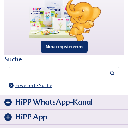
Neu registrieren
Suche
Suche
Erweiterte Suche
HiPP WhatsApp-Kanal
HiPP App