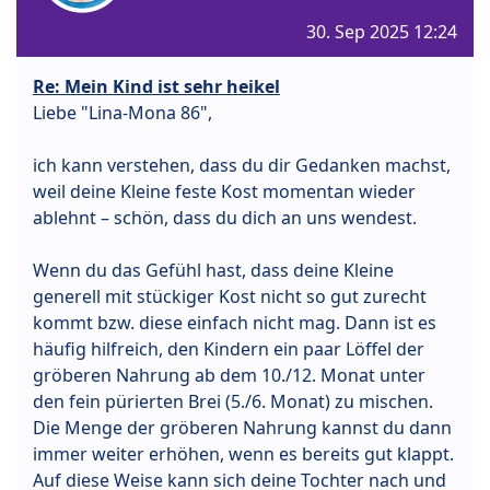
30. Sep 2025 12:24
Re: Mein Kind ist sehr heikel
Liebe "Lina-Mona 86",
ich kann verstehen, dass du dir Gedanken machst,
weil deine Kleine feste Kost momentan wieder
ablehnt – schön, dass du dich an uns wendest.
Wenn du das Gefühl hast, dass deine Kleine
generell mit stückiger Kost nicht so gut zurecht
kommt bzw. diese einfach nicht mag. Dann ist es
häufig hilfreich, den Kindern ein paar Löffel der
gröberen Nahrung ab dem 10./12. Monat unter
den fein pürierten Brei (5./6. Monat) zu mischen.
Die Menge der gröberen Nahrung kannst du dann
immer weiter erhöhen, wenn es bereits gut klappt.
Auf diese Weise kann sich deine Tochter nach und