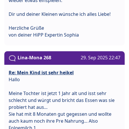
wieder etwas einspielen.
Dir und deiner Kleinen wünsche ich alles Liebe!
Herzliche Grüße
von deiner HiPP Expertin Sophia
Lina-Mona 268
29. Sep 2025 22:47
Re: Mein Kind ist sehr heikel
Hallo
Meine Tochter ist jetzt 1 Jahr alt und isst sehr
schlecht und würgt und bricht das Essen was sie
probiert hat aus...
Sie hat mit 8 Monaten gut gegessen und wollte
auch kaum noch ihre Pre Nahrung... Also
Folgemilch 1...