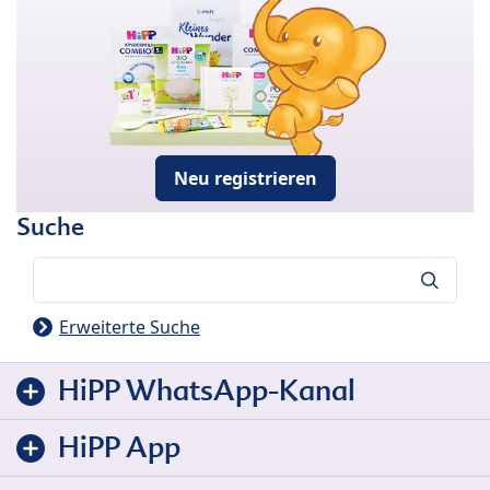
Neu registrieren
Suche
Suche
Erweiterte Suche
HiPP WhatsApp-Kanal
HiPP App