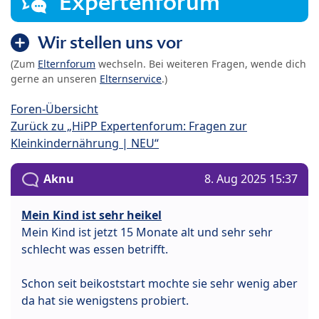
Expertenforum
Wir stellen uns vor
(Zum
Elternforum
wechseln. Bei weiteren Fragen, wende dich
gerne an unseren
Elternservice
.)
Foren-Übersicht
Zurück zu „HiPP Expertenforum: Fragen zur
Kleinkindernährung | NEU“
Aknu
8. Aug 2025 15:37
Mein Kind ist sehr heikel
Mein Kind ist jetzt 15 Monate alt und sehr sehr
schlecht was essen betrifft.
Schon seit beikoststart mochte sie sehr wenig aber
da hat sie wenigstens probiert.