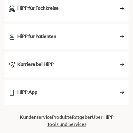
HiPP für Fachkreise
HiPP für Patienten
Karriere bei HiPP
HiPP App
Kundenservice
Produkte
Ratgeber
Über HiPP
Tools und Services