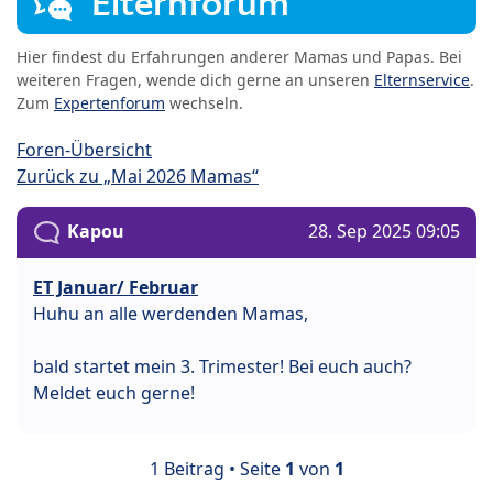
Elternforum
Hier findest du Erfahrungen anderer Mamas und Papas. Bei
weiteren Fragen, wende dich gerne an unseren
Elternservice
.
Zum
Expertenforum
wechseln.
Foren-Übersicht
Zurück zu „Mai 2026 Mamas“
Kapou
28. Sep 2025 09:05
ET Januar/ Februar
Huhu an alle werdenden Mamas,
bald startet mein 3. Trimester! Bei euch auch?
Meldet euch gerne!
1 Beitrag • Seite
1
von
1