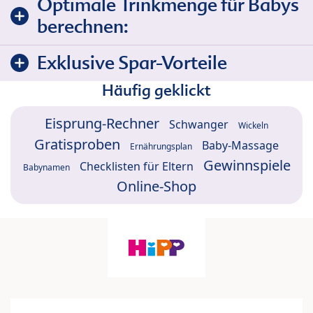
Optimale Trinkmenge für Babys
berechnen:
Exklusive Spar-Vorteile
Häufig geklickt
Eisprung-Rechner
Schwanger
Wickeln
Gratisproben
Baby-Massage
Ernährungsplan
Gewinnspiele
Checklisten für Eltern
Babynamen
Online-Shop