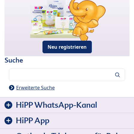
Neu registrieren
Suche
Suche
Erweiterte Suche
HiPP WhatsApp-Kanal
HiPP App