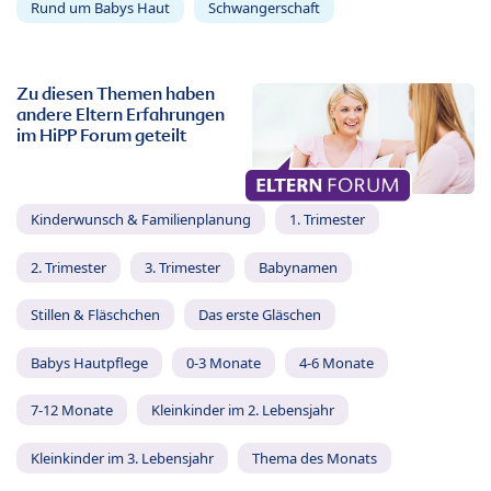
Rund um Babys Haut
Schwangerschaft
Zu diesen Themen haben
andere Eltern Erfahrungen
im HiPP Forum geteilt
Kinderwunsch & Familienplanung
1. Trimester
2. Trimester
3. Trimester
Babynamen
Stillen & Fläschchen
Das erste Gläschen
Babys Hautpflege
0-3 Monate
4-6 Monate
7-12 Monate
Kleinkinder im 2. Lebensjahr
Kleinkinder im 3. Lebensjahr
Thema des Monats