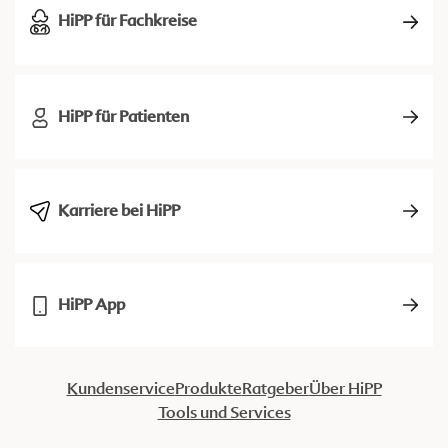
HiPP für Fachkreise
HiPP für Patienten
Karriere bei HiPP
HiPP App
Kundenservice
Produkte
Ratgeber
Über HiPP
Tools und Services