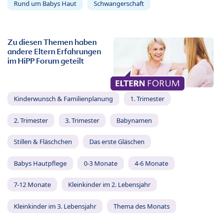
Rund um Babys Haut
Schwangerschaft
Zu diesen Themen haben
andere Eltern Erfahrungen
im HiPP Forum geteilt
Kinderwunsch & Familienplanung
1. Trimester
2. Trimester
3. Trimester
Babynamen
Stillen & Fläschchen
Das erste Gläschen
Babys Hautpflege
0-3 Monate
4-6 Monate
7-12 Monate
Kleinkinder im 2. Lebensjahr
Kleinkinder im 3. Lebensjahr
Thema des Monats