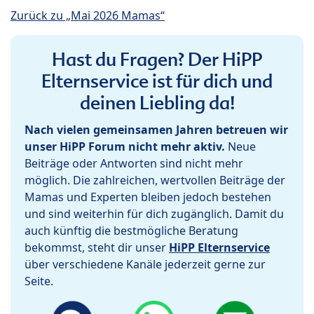
Zurück zu „Mai 2026 Mamas“
Hast du Fragen? Der HiPP
Elternservice ist für dich und
deinen Liebling da!
Nach vielen gemeinsamen Jahren betreuen wir
unser HiPP Forum nicht mehr aktiv.
Neue
Beiträge oder Antworten sind nicht mehr
möglich. Die zahlreichen, wertvollen Beiträge der
Mamas und Experten bleiben jedoch bestehen
und sind weiterhin für dich zugänglich. Damit du
auch künftig die bestmögliche Beratung
bekommst, steht dir unser
HiPP Elternservice
über verschiedene Kanäle jederzeit gerne zur
Seite.