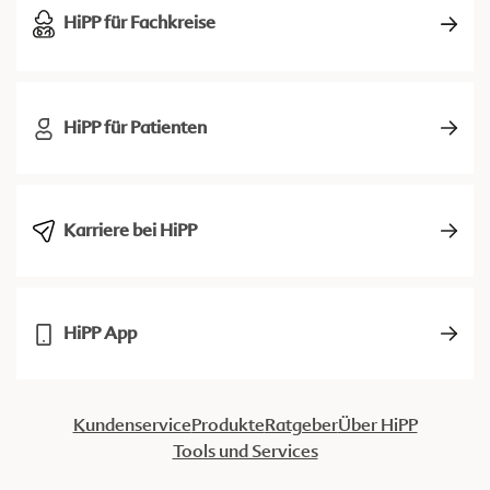
HiPP für Fachkreise
HiPP für Patienten
Karriere bei HiPP
HiPP App
Kundenservice
Produkte
Ratgeber
Über HiPP
Tools und Services