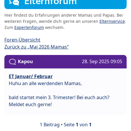
Elternforum
Hier findest du Erfahrungen anderer Mamas und Papas. Bei
weiteren Fragen, wende dich gerne an unseren
Elternservice
.
Zum
Expertenforum
wechseln.
Foren-Übersicht
Zurück zu „Mai 2026 Mamas“
Kapou
28. Sep 2025 09:05
ET Januar/ Februar
Huhu an alle werdenden Mamas,
bald startet mein 3. Trimester! Bei euch auch?
Meldet euch gerne!
1 Beitrag • Seite
1
von
1