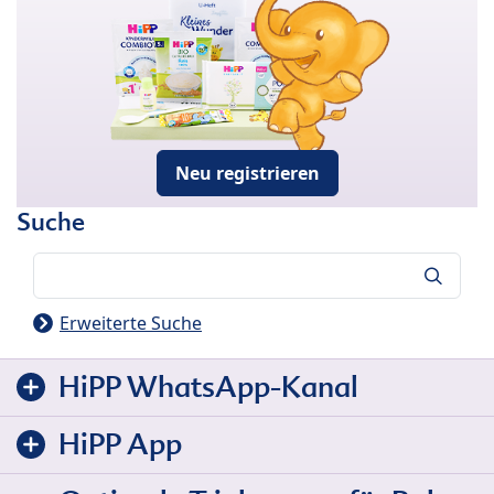
Neu registrieren
Suche
Suche
Erweiterte Suche
HiPP WhatsApp-Kanal
HiPP App