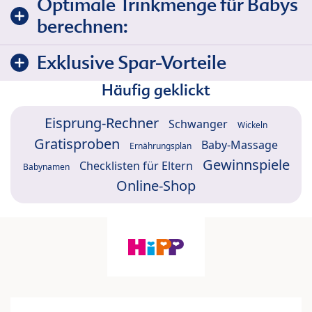
Optimale Trinkmenge für Babys
berechnen:
Exklusive Spar-Vorteile
Häufig geklickt
Eisprung-Rechner
Schwanger
Wickeln
Gratisproben
Baby-Massage
Ernährungsplan
Gewinnspiele
Checklisten für Eltern
Babynamen
Online-Shop