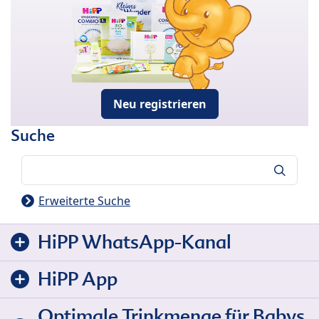
Neu registrieren
Suche
Suche
Erweiterte Suche
HiPP WhatsApp-Kanal
HiPP App
Optimale Trinkmenge für Babys