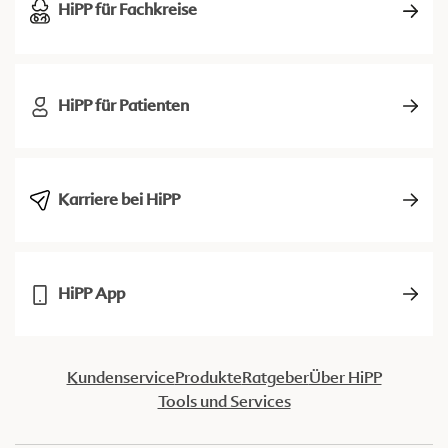
HiPP für Fachkreise
HiPP für Patienten
Karriere bei HiPP
HiPP App
Kundenservice
Produkte
Ratgeber
Über HiPP
Tools und Services