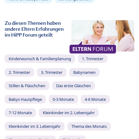
Zu diesen Themen haben
andere Eltern Erfahrungen
im HiPP Forum geteilt
Kinderwunsch & Familienplanung
1. Trimester
2. Trimester
3. Trimester
Babynamen
Stillen & Fläschchen
Das erste Gläschen
Babys Hautpflege
0-3 Monate
4-6 Monate
7-12 Monate
Kleinkinder im 2. Lebensjahr
Kleinkinder im 3. Lebensjahr
Thema des Monats