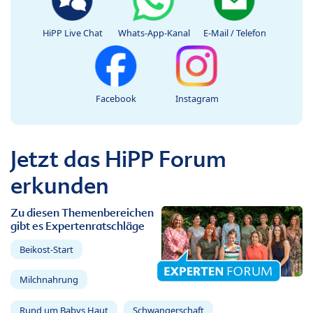
HiPP Live Chat
Whats-App-Kanal
E-Mail / Telefon
Facebook
Instagram
Jetzt das HiPP Forum
erkunden
Zu diesen Themenbereichen
gibt es Expertenratschläge
Beikost-Start
Milchnahrung
Rund um Babys Haut
Schwangerschaft