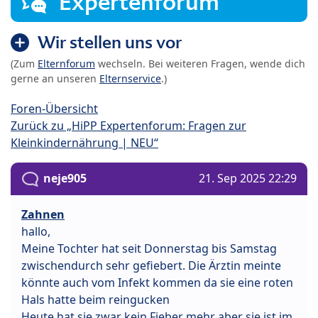
Expertenforum
Wir stellen uns vor
(Zum
Elternforum
wechseln. Bei weiteren Fragen, wende dich
gerne an unseren
Elternservice
.)
Foren-Übersicht
Zurück zu „HiPP Expertenforum: Fragen zur
Kleinkindernährung | NEU“
neje905
21. Sep 2025 22:29
Zahnen
hallo,
Meine Tochter hat seit Donnerstag bis Samstag
zwischendurch sehr gefiebert. Die Ärztin meinte
könnte auch vom Infekt kommen da sie eine roten
Hals hatte beim reingucken
Heute hat sie zwar kein Fieber mehr aber sie ist im