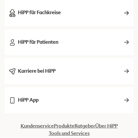
HiPP für Fachkreise
HiPP für Patienten
Karriere bei HiPP
HiPP App
Kundenservice
Produkte
Ratgeber
Über HiPP
Tools und Services