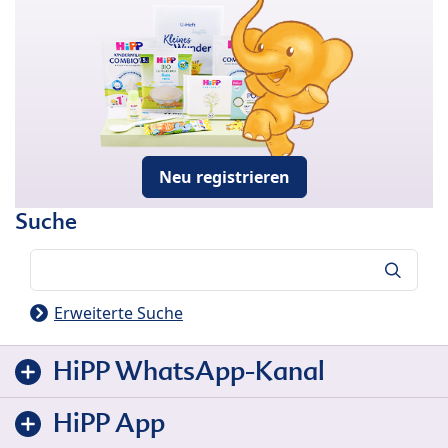
Neu registrieren
Suche
Suche
Erweiterte Suche
HiPP WhatsApp-Kanal
HiPP App