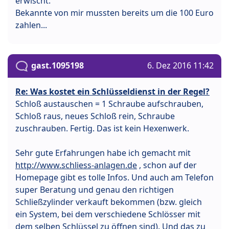
erwischt.
Bekannte von mir mussten bereits um die 100 Euro
zahlen...
gast.1095198
6. Dez 2016 11:42
Re: Was kostet ein Schlüsseldienst in der Regel?
Schloß austauschen = 1 Schraube aufschrauben,
Schloß raus, neues Schloß rein, Schraube
zuschrauben. Fertig. Das ist kein Hexenwerk.
Sehr gute Erfahrungen habe ich gemacht mit
http://www.schliess-anlagen.de
, schon auf der
Homepage gibt es tolle Infos. Und auch am Telefon
super Beratung und genau den richtigen
Schließzylinder verkauft bekommen (bzw. gleich
ein System, bei dem verschiedene Schlösser mit
dem selben Schlüssel zu öffnen sind). Und das zu