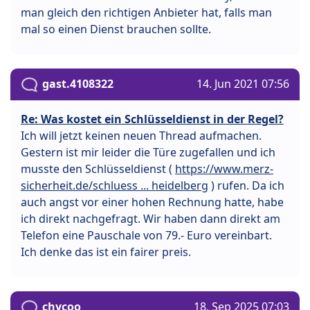
man gleich den richtigen Anbieter hat, falls man
mal so einen Dienst brauchen sollte.
gast.4108322
14. Jun 2021 07:56
Re: Was kostet ein Schlüsseldienst in der Regel?
Ich will jetzt keinen neuen Thread aufmachen.
Gestern ist mir leider die Türe zugefallen und ich
musste den Schlüsseldienst (
https://www.merz-
sicherheit.de/schluess ... heidelberg
) rufen. Da ich
auch angst vor einer hohen Rechnung hatte, habe
ich direkt nachgefragt. Wir haben dann direkt am
Telefon eine Pauschale von 79.- Euro vereinbart.
Ich denke das ist ein fairer preis.
chycoo
18. Sep 2025 07:03