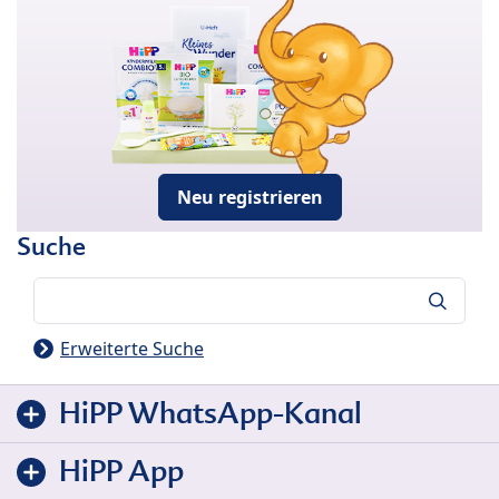
Neu registrieren
Suche
Suche
Erweiterte Suche
HiPP WhatsApp-Kanal
HiPP App