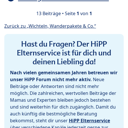
13 Beiträge • Seite
1
von
1
Zurück zu „Wichteln, Wanderpakete & Co.“
Hast du Fragen? Der HiPP
Elternservice ist für dich und
deinen Liebling da!
Nach vielen gemeinsamen Jahren betreuen wir
unser HiPP Forum nicht mehr aktiv.
Neue
Beiträge oder Antworten sind nicht mehr
möglich. Die zahlreichen, wertvollen Beiträge der
Mamas und Experten bleiben jedoch bestehen
und sind weiterhin für dich zugänglich. Damit du
auch künftig die bestmögliche Beratung
bekommst, steht dir unser
HiPP Elternservice
über verschiedene Kanäle jederzeit gerne zur