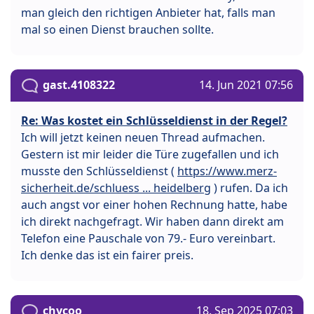
man gleich den richtigen Anbieter hat, falls man
mal so einen Dienst brauchen sollte.
gast.4108322
14. Jun 2021 07:56
Re: Was kostet ein Schlüsseldienst in der Regel?
Ich will jetzt keinen neuen Thread aufmachen.
Gestern ist mir leider die Türe zugefallen und ich
musste den Schlüsseldienst (
https://www.merz-
sicherheit.de/schluess ... heidelberg
) rufen. Da ich
auch angst vor einer hohen Rechnung hatte, habe
ich direkt nachgefragt. Wir haben dann direkt am
Telefon eine Pauschale von 79.- Euro vereinbart.
Ich denke das ist ein fairer preis.
chycoo
18. Sep 2025 07:03