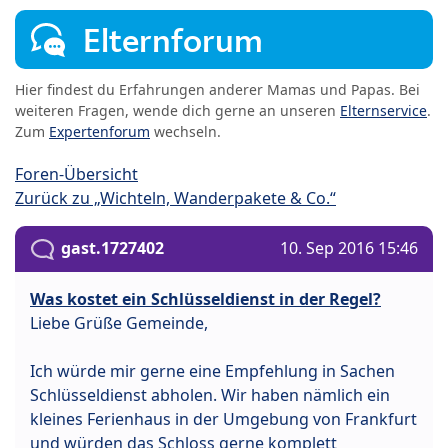
Elternforum
Hier findest du Erfahrungen anderer Mamas und Papas. Bei
weiteren Fragen, wende dich gerne an unseren
Elternservice
.
Zum
Expertenforum
wechseln.
Foren-Übersicht
Zurück zu „Wichteln, Wanderpakete & Co.“
gast.1727402
10. Sep 2016 15:46
Was kostet ein Schlüsseldienst in der Regel?
Liebe Grüße Gemeinde,
Ich würde mir gerne eine Empfehlung in Sachen
Schlüsseldienst abholen. Wir haben nämlich ein
kleines Ferienhaus in der Umgebung von Frankfurt
und würden das Schloss gerne komplett