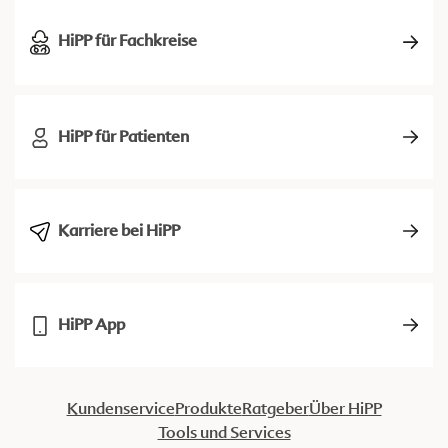
HiPP für Fachkreise
HiPP für Patienten
Karriere bei HiPP
HiPP App
Kundenservice
Produkte
Ratgeber
Über HiPP
Tools und Services