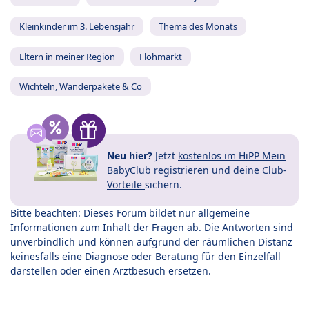
Kleinkinder im 3. Lebensjahr
Thema des Monats
Eltern in meiner Region
Flohmarkt
Wichteln, Wanderpakete & Co
Neu hier?
Jetzt
kostenlos im HiPP Mein
BabyClub registrieren
und
deine Club-
Vorteile
sichern.
Bitte beachten: Dieses Forum bildet nur allgemeine
Informationen zum Inhalt der Fragen ab. Die Antworten sind
unverbindlich und können aufgrund der räumlichen Distanz
keinesfalls eine Diagnose oder Beratung für den Einzelfall
darstellen oder einen Arztbesuch ersetzen.