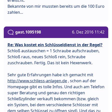
erwischt.
Bekannte von mir mussten bereits um die 100 Euro
zahlen...
gast.1095198
6. Dez 2016 11:42
Re: Was kostet ein Schlüsseldienst in der Regel?
Schloß austauschen = 1 Schraube aufschrauben,
Schloß raus, neues Schloß rein, Schraube
zuschrauben. Fertig. Das ist kein Hexenwerk.
Sehr gute Erfahrungen habe ich gemacht mit
http://www.schliess-anlagen.de
, schon auf der
Homepage gibt es tolle Infos. Und auch am Telefon
super Beratung und genau den richtigen
Schließzylinder verkauft bekommen (bzw. gleich
ein System, bei dem verschiedene Schlösser mit
dem selben Schlüssel zu öffnen sind). Und das zu