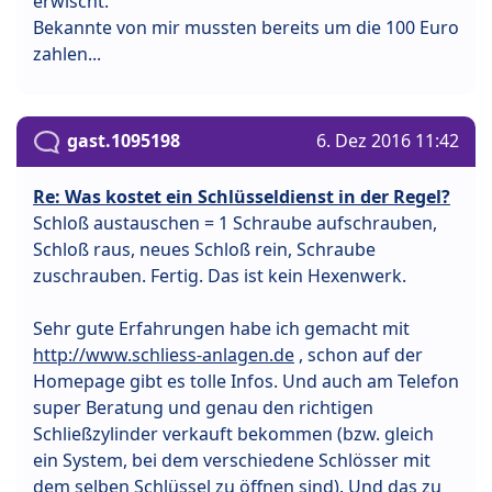
erwischt.
Bekannte von mir mussten bereits um die 100 Euro
zahlen...
gast.1095198
6. Dez 2016 11:42
Re: Was kostet ein Schlüsseldienst in der Regel?
Schloß austauschen = 1 Schraube aufschrauben,
Schloß raus, neues Schloß rein, Schraube
zuschrauben. Fertig. Das ist kein Hexenwerk.
Sehr gute Erfahrungen habe ich gemacht mit
http://www.schliess-anlagen.de
, schon auf der
Homepage gibt es tolle Infos. Und auch am Telefon
super Beratung und genau den richtigen
Schließzylinder verkauft bekommen (bzw. gleich
ein System, bei dem verschiedene Schlösser mit
dem selben Schlüssel zu öffnen sind). Und das zu