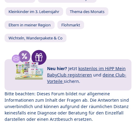
Kleinkinder im 3. Lebensjahr
Thema des Monats
Eltern in meiner Region
Flohmarkt
Wichteln, Wanderpakete & Co
Neu hier?
Jetzt
kostenlos im HiPP Mein
BabyClub registrieren
und
deine Club-
Vorteile
sichern.
Bitte beachten: Dieses Forum bildet nur allgemeine
Informationen zum Inhalt der Fragen ab. Die Antworten sind
unverbindlich und können aufgrund der räumlichen Distanz
keinesfalls eine Diagnose oder Beratung für den Einzelfall
darstellen oder einen Arztbesuch ersetzen.