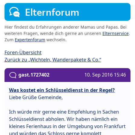
Elternforum
Hier findest du Erfahrungen anderer Mamas und Papas. Bei
weiteren Fragen, wende dich gerne an unseren
Elternservice
.
Zum
Expertenforum
wechseln.
Foren-Übersicht
Zurück zu „Wichteln, Wanderpakete & Co.“
gast.1727402
10. Sep 2016 15:46
Was kostet ein Schlüsseldienst in der Regel?
Liebe Grüße Gemeinde,
Ich würde mir gerne eine Empfehlung in Sachen
Schlüsseldienst abholen. Wir haben nämlich ein
kleines Ferienhaus in der Umgebung von Frankfurt
und würden das Schloss gerne komplett