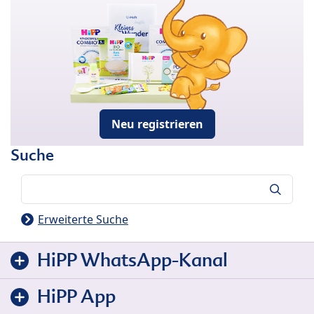
Neu registrieren
Suche
Suche
Erweiterte Suche
HiPP WhatsApp-Kanal
HiPP App