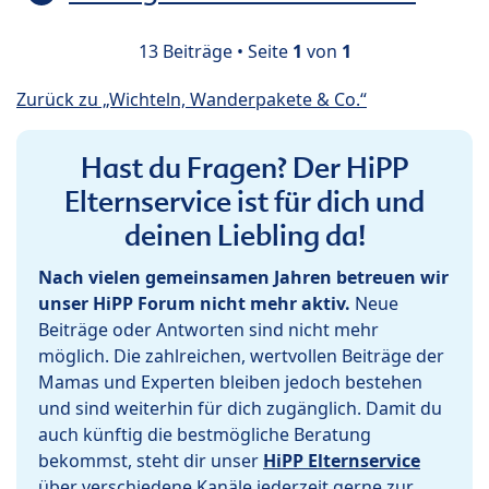
13 Beiträge • Seite
1
von
1
Zurück zu „Wichteln, Wanderpakete & Co.“
Hast du Fragen? Der HiPP
Elternservice ist für dich und
deinen Liebling da!
Nach vielen gemeinsamen Jahren betreuen wir
unser HiPP Forum nicht mehr aktiv.
Neue
Beiträge oder Antworten sind nicht mehr
möglich. Die zahlreichen, wertvollen Beiträge der
Mamas und Experten bleiben jedoch bestehen
und sind weiterhin für dich zugänglich. Damit du
auch künftig die bestmögliche Beratung
bekommst, steht dir unser
HiPP Elternservice
über verschiedene Kanäle jederzeit gerne zur