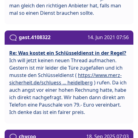
man gleich den richtigen Anbieter hat, falls man
mal so einen Dienst brauchen sollte.
gast.4108322
14. Jun 2021 07:56
Re: Was kostet ein Schlüsseldienst in der Regel?
Ich will jetzt keinen neuen Thread aufmachen.
Gestern ist mir leider die Türe zugefallen und ich
musste den Schlüsseldienst (
https://www.merz-
sicherheit.de/schluess ... heidelberg
) rufen. Da ich
auch angst vor einer hohen Rechnung hatte, habe
ich direkt nachgefragt. Wir haben dann direkt am
Telefon eine Pauschale von 79.- Euro vereinbart.
Ich denke das ist ein fairer preis.
chycoo
18. Sep 2025 07:03