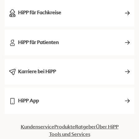
HiPP für Fachkreise
HiPP für Patienten
Karriere bei HiPP
HiPP App
Kundenservice
Produkte
Ratgeber
Über HiPP
Tools und Services