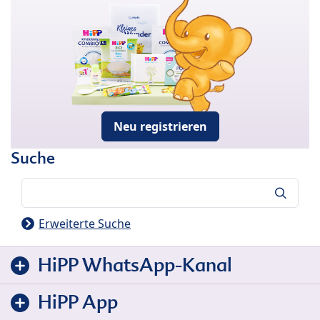
Neu registrieren
Suche
Suche
Erweiterte Suche
HiPP WhatsApp-Kanal
HiPP App