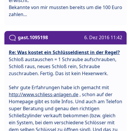
erwischt.
Bekannte von mir mussten bereits um die 100 Euro
zahlen...
gast.1095198
6. Dez 2016 11:42
Re: Was kostet ein Schlüsseldienst in der Regel?
Schloß austauschen = 1 Schraube aufschrauben,
Schloß raus, neues Schloß rein, Schraube
zuschrauben. Fertig. Das ist kein Hexenwerk.
Sehr gute Erfahrungen habe ich gemacht mit
http://www.schliess-anlagen.de
, schon auf der
Homepage gibt es tolle Infos. Und auch am Telefon
super Beratung und genau den richtigen
Schließzylinder verkauft bekommen (bzw. gleich
ein System, bei dem verschiedene Schlösser mit
dem selben Schlüssel zu öffnen sind). Und das zu