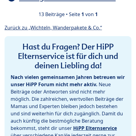
13 Beiträge • Seite
1
von
1
Zurück zu „Wichteln, Wanderpakete & Co.“
Hast du Fragen? Der HiPP
Elternservice ist für dich und
deinen Liebling da!
Nach vielen gemeinsamen Jahren betreuen wir
unser HiPP Forum nicht mehr aktiv.
Neue
Beiträge oder Antworten sind nicht mehr
möglich. Die zahlreichen, wertvollen Beiträge der
Mamas und Experten bleiben jedoch bestehen
und sind weiterhin für dich zugänglich. Damit du
auch künftig die bestmögliche Beratung
bekommst, steht dir unser
HiPP Elternservice
über verschiedene Kanäle jederzeit gerne zur