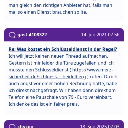
man gleich den richtigen Anbieter hat, falls man
mal so einen Dienst brauchen sollte.
gast.4108322
14. Jun 2021 07:56
Re: Was kostet ein Schlüsseldienst in der Regel?
Ich will jetzt keinen neuen Thread aufmachen.
Gestern ist mir leider die Türe zugefallen und ich
musste den Schlüsseldienst (
https://www.merz-
sicherheit.de/schluess ... heidelberg
) rufen. Da ich
auch angst vor einer hohen Rechnung hatte, habe
ich direkt nachgefragt. Wir haben dann direkt am
Telefon eine Pauschale von 79.- Euro vereinbart.
Ich denke das ist ein fairer preis.
chycoo
18. Sep 2025 07:03