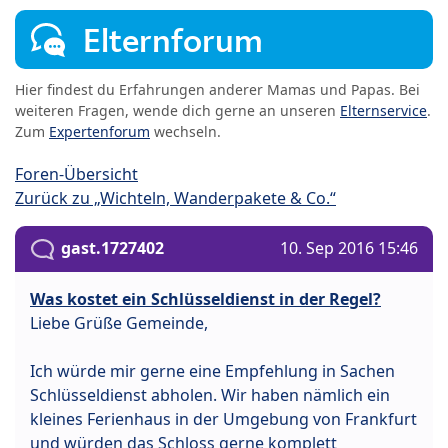
Elternforum
Hier findest du Erfahrungen anderer Mamas und Papas. Bei
weiteren Fragen, wende dich gerne an unseren
Elternservice
.
Zum
Expertenforum
wechseln.
Foren-Übersicht
Zurück zu „Wichteln, Wanderpakete & Co.“
gast.1727402
10. Sep 2016 15:46
Was kostet ein Schlüsseldienst in der Regel?
Liebe Grüße Gemeinde,
Ich würde mir gerne eine Empfehlung in Sachen
Schlüsseldienst abholen. Wir haben nämlich ein
kleines Ferienhaus in der Umgebung von Frankfurt
und würden das Schloss gerne komplett