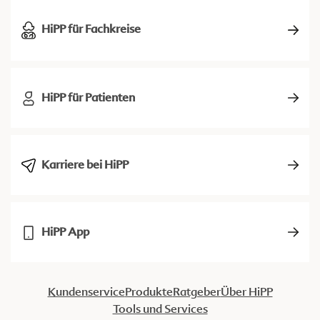
HiPP für Fachkreise
HiPP für Patienten
Karriere bei HiPP
HiPP App
Kundenservice
Produkte
Ratgeber
Über HiPP
Tools und Services