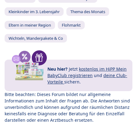
Kleinkinder im 3. Lebensjahr
Thema des Monats
Eltern in meiner Region
Flohmarkt
Wichteln, Wanderpakete & Co
Neu hier?
Jetzt
kostenlos im HiPP Mein
BabyClub registrieren
und
deine Club-
Vorteile
sichern.
Bitte beachten: Dieses Forum bildet nur allgemeine
Informationen zum Inhalt der Fragen ab. Die Antworten sind
unverbindlich und können aufgrund der räumlichen Distanz
keinesfalls eine Diagnose oder Beratung für den Einzelfall
darstellen oder einen Arztbesuch ersetzen.