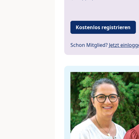
Kostenlos registrieren
Schon Mitglied?
Jetzt einlog