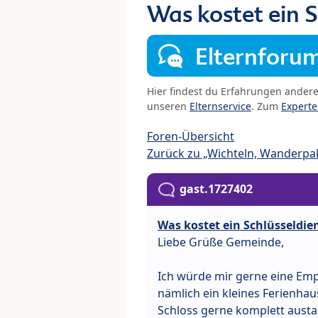
Was kostet ein S
Elternforu
Hier findest du Erfahrungen ander
unseren
Elternservice
. Zum
Expert
Foren-Übersicht
Zurück zu „Wichteln, Wanderpak
gast.1727402
Was kostet ein Schlüsseldien
Liebe Grüße Gemeinde,
Ich würde mir gerne eine Emp
nämlich ein kleines Ferienh
Schloss gerne komplett aust