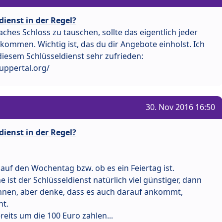
dienst in der Regel?
ches Schloss zu tauschen, sollte das eigentlich jeder
kommen. Wichtig ist, das du dir Angebote einholst. Ich
 diesem Schlüsseldienst sehr zufrieden:
uppertal.org/
30. Nov 2016 16:50
dienst in der Regel?
auf den Wochentag bzw. ob es ein Feiertag ist.
ist der Schlüsseldienst natürlich viel günstiger, dann
hnen, aber denke, dass es auch darauf ankommt,
ht.
eits um die 100 Euro zahlen...