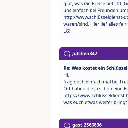
gibt, was die Preise betrifft
uns einfach bei Freunden u
http://www.schlüsseldienst-d
waren/sind. Hier lief alles fa
LG!
Julchen842
Re: Was kostet ein Schlüssel
Hi,
frag doch einfach mal bei Fr
Oft haben die ja schon eine E
https://www.schlüsseldienst-h
was euch etwas weiter bringt
gast.2566836