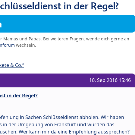
chlüsseldienst in der Regel?
m
er Mamas und Papas. Bei weiteren Fragen, wende dich gerne an
enforum
wechseln.
ete & Co.“
10. Sep 2016 15:46
st in der Regel?
fehlung in Sachen Schlüsseldienst abholen. Wir haben
aus in der Umgebung von Frankfurt und würden das
auschen. Wer kann mir da eine Empfehlung aussprechen?