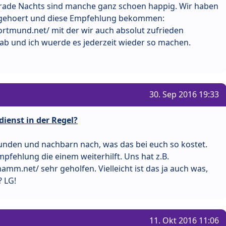
. Grade Nachts sind manche ganz schoen happig. Wir haben
mgehoert und diese Empfehlung bekommen:
ortmund.net/ mit der wir auch absolut zufrieden
ir ab und ich wuerde es jederzeit wieder so machen.
30. Sep 2016 19:33
dienst in der Regel?
eunden und nachbarn nach, was das bei euch so kostet.
mpfehlung die einem weiterhilft. Uns hat z.B.
amm.net/ sehr geholfen. Vielleicht ist das ja auch was,
? LG!
11. Okt 2016 11:06