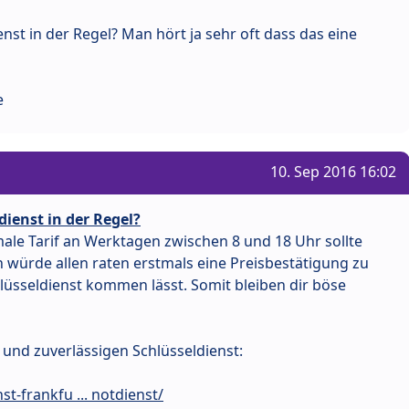
nst in der Regel? Man hört ja sehr oft dass das eine
e
10. Sep 2016 16:02
dienst in der Regel?
ale Tarif an Werktagen zwischen 8 und 18 Uhr sollte
ch würde allen raten erstmals eine Preisbestätigung zu
üsseldienst kommen lässt. Somit bleiben dir böse
 und zuverlässigen Schlüsseldienst:
t-frankfu ... notdienst/