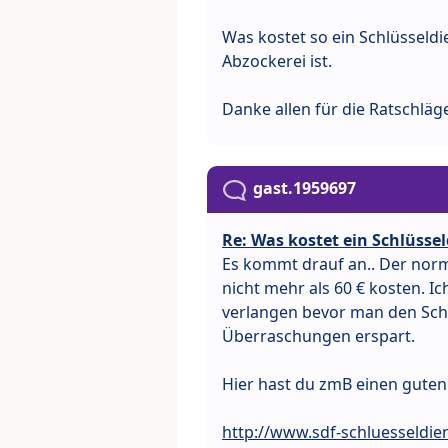
Was kostet so ein Schlüsseldie
Abzockerei ist.
Danke allen für die Ratschläg
gast.1959697
Re: Was kostet ein Schlüssel
Es kommt drauf an.. Der norm
nicht mehr als 60 € kosten. I
verlangen bevor man den Schl
Überraschungen erspart.
Hier hast du zmB einen guten
http://www.sdf-schluesseldiens