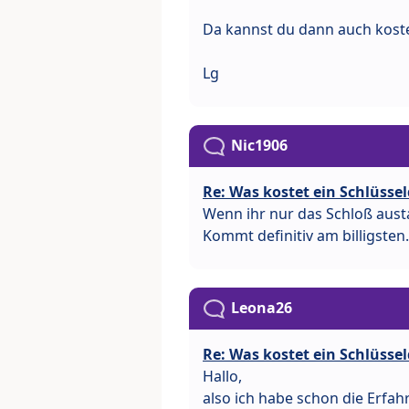
Da kannst du dann auch koste
Lg
Nic1906
Re: Was kostet ein Schlüssel
Wenn ihr nur das Schloß aust
Kommt definitiv am billigsten.
Leona26
Re: Was kostet ein Schlüssel
Hallo,
also ich habe schon die Erfa