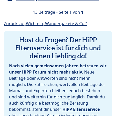
13 Beiträge • Seite
1
von
1
Zurück zu „Wichteln, Wanderpakete & Co.“
Hast du Fragen? Der HiPP
Elternservice ist für dich und
deinen Liebling da!
Nach vielen gemeinsamen Jahren betreuen wir
unser HiPP Forum nicht mehr aktiv.
Neue
Beiträge oder Antworten sind nicht mehr
möglich. Die zahlreichen, wertvollen Beiträge der
Mamas und Experten bleiben jedoch bestehen
und sind weiterhin für dich zugänglich. Damit du
auch künftig die bestmögliche Beratung
bekommst, steht dir unser
HiPP Elternservice
über verschiedene Kanäle jederzeit gerne zur