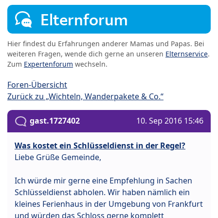
Elternforum
Hier findest du Erfahrungen anderer Mamas und Papas. Bei
weiteren Fragen, wende dich gerne an unseren
Elternservice
.
Zum
Expertenforum
wechseln.
Foren-Übersicht
Zurück zu „Wichteln, Wanderpakete & Co.“
gast.1727402
10. Sep 2016 15:46
Was kostet ein Schlüsseldienst in der Regel?
Liebe Grüße Gemeinde,
Ich würde mir gerne eine Empfehlung in Sachen
Schlüsseldienst abholen. Wir haben nämlich ein
kleines Ferienhaus in der Umgebung von Frankfurt
und würden das Schloss gerne komplett