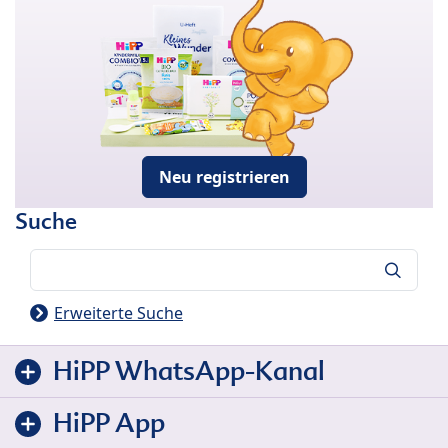
Neu registrieren
Suche
Suche
Erweiterte Suche
HiPP WhatsApp-Kanal
HiPP App