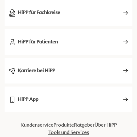
HiPP für Fachkreise
HiPP für Patienten
Karriere bei HiPP
HiPP App
Kundenservice
Produkte
Ratgeber
Über HiPP
Tools und Services