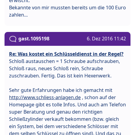
erwischt.
Bekannte von mir mussten bereits um die 100 Euro
zahlen...
gast.1095198
6. Dez 2016 11:42
Re: Was kostet ein Schlüsseldienst in der Regel?
Schloß austauschen = 1 Schraube aufschrauben,
Schloß raus, neues Schloß rein, Schraube
zuschrauben. Fertig. Das ist kein Hexenwerk.
Sehr gute Erfahrungen habe ich gemacht mit
http://www.schliess-anlagen.de
, schon auf der
Homepage gibt es tolle Infos. Und auch am Telefon
super Beratung und genau den richtigen
Schließzylinder verkauft bekommen (bzw. gleich
ein System, bei dem verschiedene Schlösser mit
dem selben Schlüssel zu öffnen sind). Und das zu