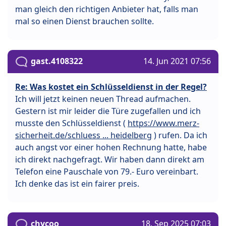
man gleich den richtigen Anbieter hat, falls man
mal so einen Dienst brauchen sollte.
gast.4108322
14. Jun 2021 07:56
Re: Was kostet ein Schlüsseldienst in der Regel?
Ich will jetzt keinen neuen Thread aufmachen.
Gestern ist mir leider die Türe zugefallen und ich
musste den Schlüsseldienst (
https://www.merz-
sicherheit.de/schluess ... heidelberg
) rufen. Da ich
auch angst vor einer hohen Rechnung hatte, habe
ich direkt nachgefragt. Wir haben dann direkt am
Telefon eine Pauschale von 79.- Euro vereinbart.
Ich denke das ist ein fairer preis.
chycoo
18. Sep 2025 07:03