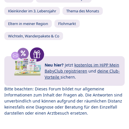
Kleinkinder im 3. Lebensjahr
Thema des Monats
Eltern in meiner Region
Flohmarkt
Wichteln, Wanderpakete & Co
Neu hier?
Jetzt
kostenlos im HiPP Mein
BabyClub registrieren
und
deine Club-
Vorteile
sichern.
Bitte beachten: Dieses Forum bildet nur allgemeine
Informationen zum Inhalt der Fragen ab. Die Antworten sind
unverbindlich und können aufgrund der räumlichen Distanz
keinesfalls eine Diagnose oder Beratung für den Einzelfall
darstellen oder einen Arztbesuch ersetzen.