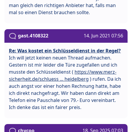
man gleich den richtigen Anbieter hat, falls man
mal so einen Dienst brauchen sollte.
gast.4108322
14. Jun 2021 07:56
Re: Was kostet ein Schlüsseldienst in der Regel?
Ich will jetzt keinen neuen Thread aufmachen.
Gestern ist mir leider die Türe zugefallen und ich
musste den Schlüsseldienst (
https://www.merz-
sicherheit.de/schluess ... heidelberg
) rufen. Da ich
auch angst vor einer hohen Rechnung hatte, habe
ich direkt nachgefragt. Wir haben dann direkt am
Telefon eine Pauschale von 79.- Euro vereinbart.
Ich denke das ist ein fairer preis.
chycoo
18. Sep 2025 07:03