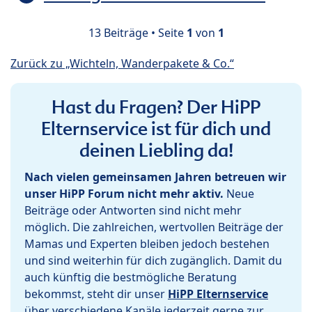
13 Beiträge • Seite
1
von
1
Zurück zu „Wichteln, Wanderpakete & Co.“
Hast du Fragen? Der HiPP
Elternservice ist für dich und
deinen Liebling da!
Nach vielen gemeinsamen Jahren betreuen wir
unser HiPP Forum nicht mehr aktiv.
Neue
Beiträge oder Antworten sind nicht mehr
möglich. Die zahlreichen, wertvollen Beiträge der
Mamas und Experten bleiben jedoch bestehen
und sind weiterhin für dich zugänglich. Damit du
auch künftig die bestmögliche Beratung
bekommst, steht dir unser
HiPP Elternservice
über verschiedene Kanäle jederzeit gerne zur