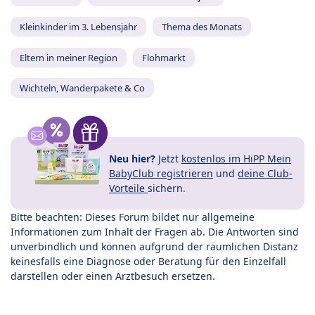
Kleinkinder im 3. Lebensjahr
Thema des Monats
Eltern in meiner Region
Flohmarkt
Wichteln, Wanderpakete & Co
Neu hier?
Jetzt
kostenlos im HiPP Mein
BabyClub registrieren
und
deine Club-
Vorteile
sichern.
Bitte beachten: Dieses Forum bildet nur allgemeine
Informationen zum Inhalt der Fragen ab. Die Antworten sind
unverbindlich und können aufgrund der räumlichen Distanz
keinesfalls eine Diagnose oder Beratung für den Einzelfall
darstellen oder einen Arztbesuch ersetzen.