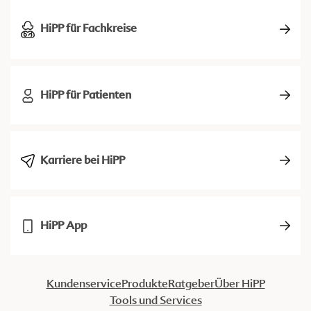
HiPP für Fachkreise
HiPP für Patienten
Karriere bei HiPP
HiPP App
Kundenservice
Produkte
Ratgeber
Über HiPP
Tools und Services