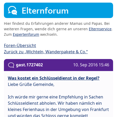
Elternforum
Hier findest du Erfahrungen anderer Mamas und Papas. Bei
weiteren Fragen, wende dich gerne an unseren
Elternservice
.
Zum
Expertenforum
wechseln.
Foren-Übersicht
Zurück zu „Wichteln, Wanderpakete & Co.“
gast.1727402
10. Sep 2016 15:46
Was kostet ein Schlüsseldienst in der Regel?
Liebe Grüße Gemeinde,
Ich würde mir gerne eine Empfehlung in Sachen
Schlüsseldienst abholen. Wir haben nämlich ein
kleines Ferienhaus in der Umgebung von Frankfurt
und würden das Schloss gerne komplett