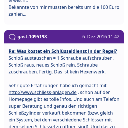
erwischt.
Bekannte von mir mussten bereits um die 100 Euro
zahlen...
gast.1095198
6. Dez 2016 11:42
Re: Was kostet ein Schlüsseldienst in der Regel?
Schloß austauschen = 1 Schraube aufschrauben,
Schloß raus, neues Schloß rein, Schraube
zuschrauben. Fertig. Das ist kein Hexenwerk.
Sehr gute Erfahrungen habe ich gemacht mit
http://www.schliess-anlagen.de
, schon auf der
Homepage gibt es tolle Infos. Und auch am Telefon
super Beratung und genau den richtigen
Schließzylinder verkauft bekommen (bzw. gleich
ein System, bei dem verschiedene Schlösser mit
dem selben Schlüssel zu öffnen sind). Und das zu