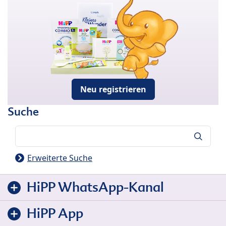
Neu registrieren
Suche
Suche
Erweiterte Suche
HiPP WhatsApp-Kanal
HiPP App