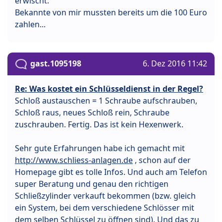
erwischt.
Bekannte von mir mussten bereits um die 100 Euro
zahlen...
gast.1095198
6. Dez 2016 11:42
Re: Was kostet ein Schlüsseldienst in der Regel?
Schloß austauschen = 1 Schraube aufschrauben,
Schloß raus, neues Schloß rein, Schraube
zuschrauben. Fertig. Das ist kein Hexenwerk.
Sehr gute Erfahrungen habe ich gemacht mit
http://www.schliess-anlagen.de
, schon auf der
Homepage gibt es tolle Infos. Und auch am Telefon
super Beratung und genau den richtigen
Schließzylinder verkauft bekommen (bzw. gleich
ein System, bei dem verschiedene Schlösser mit
dem selben Schlüssel zu öffnen sind). Und das zu