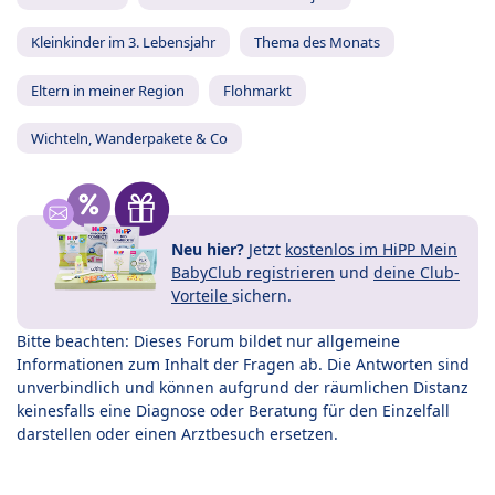
Kleinkinder im 3. Lebensjahr
Thema des Monats
Eltern in meiner Region
Flohmarkt
Wichteln, Wanderpakete & Co
Neu hier?
Jetzt
kostenlos im HiPP Mein
BabyClub registrieren
und
deine Club-
Vorteile
sichern.
Bitte beachten: Dieses Forum bildet nur allgemeine
Informationen zum Inhalt der Fragen ab. Die Antworten sind
unverbindlich und können aufgrund der räumlichen Distanz
keinesfalls eine Diagnose oder Beratung für den Einzelfall
darstellen oder einen Arztbesuch ersetzen.