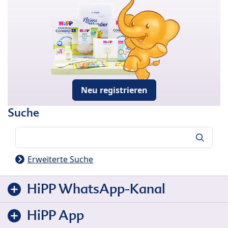
Neu registrieren
Suche
Suche
Erweiterte Suche
HiPP WhatsApp-Kanal
HiPP App