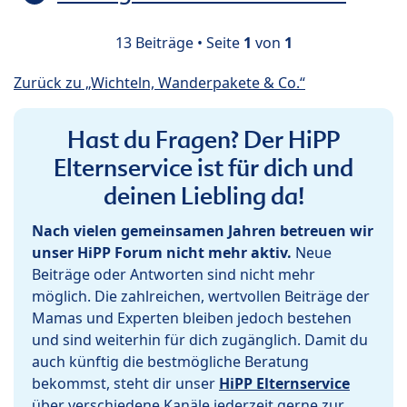
13 Beiträge • Seite
1
von
1
Zurück zu „Wichteln, Wanderpakete & Co.“
Hast du Fragen? Der HiPP
Elternservice ist für dich und
deinen Liebling da!
Nach vielen gemeinsamen Jahren betreuen wir
unser HiPP Forum nicht mehr aktiv.
Neue
Beiträge oder Antworten sind nicht mehr
möglich. Die zahlreichen, wertvollen Beiträge der
Mamas und Experten bleiben jedoch bestehen
und sind weiterhin für dich zugänglich. Damit du
auch künftig die bestmögliche Beratung
bekommst, steht dir unser
HiPP Elternservice
über verschiedene Kanäle jederzeit gerne zur