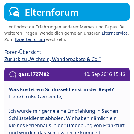
Elternforum
Hier findest du Erfahrungen anderer Mamas und Papas. Bei
weiteren Fragen, wende dich gerne an unseren
Elternservice
.
Zum
Expertenforum
wechseln.
Foren-Übersicht
Zurück zu „Wichteln, Wanderpakete & Co.“
gast.1727402
10. Sep 2016 15:46
Was kostet ein Schlüsseldienst in der Regel?
Liebe Grüße Gemeinde,
Ich würde mir gerne eine Empfehlung in Sachen
Schlüsseldienst abholen. Wir haben nämlich ein
kleines Ferienhaus in der Umgebung von Frankfurt
und würden das Schloss gerne komplett