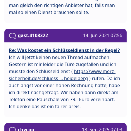
man gleich den richtigen Anbieter hat, falls man
mal so einen Dienst brauchen sollte.
gast.4108322
14. Jun 2021 07:56
Re: Was kostet ein Schlüsseldienst in der Regel?
Ich will jetzt keinen neuen Thread aufmachen.
Gestern ist mir leider die Türe zugefallen und ich
musste den Schlüsseldienst (
https://www.merz-
sicherheit.de/schluess ... heidelberg
) rufen. Da ich
auch angst vor einer hohen Rechnung hatte, habe
ich direkt nachgefragt. Wir haben dann direkt am
Telefon eine Pauschale von 79.- Euro vereinbart.
Ich denke das ist ein fairer preis.
chycoo
18. Sep 2025 07:03