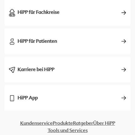
HiPP für Fachkreise
HiPP für Patienten
Karriere bei HiPP
HiPP App
Kundenservice
Produkte
Ratgeber
Über HiPP
Tools und Services