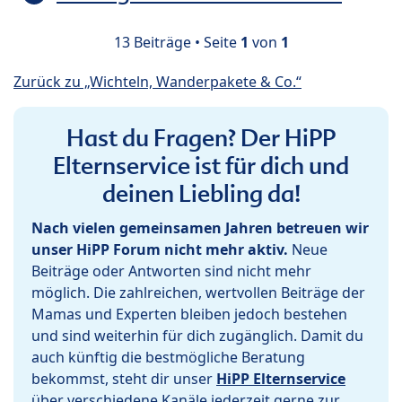
13 Beiträge • Seite
1
von
1
Zurück zu „Wichteln, Wanderpakete & Co.“
Hast du Fragen? Der HiPP
Elternservice ist für dich und
deinen Liebling da!
Nach vielen gemeinsamen Jahren betreuen wir
unser HiPP Forum nicht mehr aktiv.
Neue
Beiträge oder Antworten sind nicht mehr
möglich. Die zahlreichen, wertvollen Beiträge der
Mamas und Experten bleiben jedoch bestehen
und sind weiterhin für dich zugänglich. Damit du
auch künftig die bestmögliche Beratung
bekommst, steht dir unser
HiPP Elternservice
über verschiedene Kanäle jederzeit gerne zur