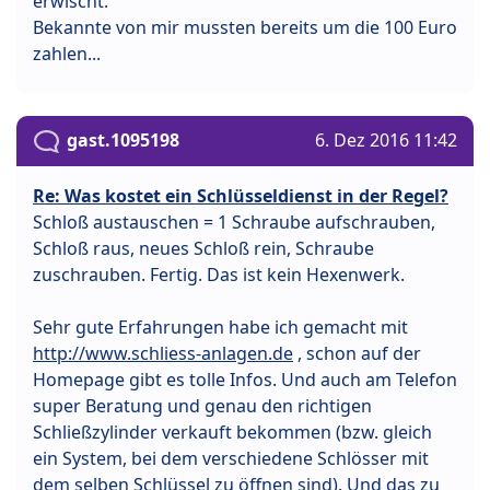
erwischt.
Bekannte von mir mussten bereits um die 100 Euro
zahlen...
gast.1095198
6. Dez 2016 11:42
Re: Was kostet ein Schlüsseldienst in der Regel?
Schloß austauschen = 1 Schraube aufschrauben,
Schloß raus, neues Schloß rein, Schraube
zuschrauben. Fertig. Das ist kein Hexenwerk.
Sehr gute Erfahrungen habe ich gemacht mit
http://www.schliess-anlagen.de
, schon auf der
Homepage gibt es tolle Infos. Und auch am Telefon
super Beratung und genau den richtigen
Schließzylinder verkauft bekommen (bzw. gleich
ein System, bei dem verschiedene Schlösser mit
dem selben Schlüssel zu öffnen sind). Und das zu