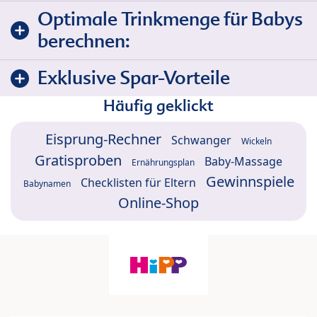
Optimale Trinkmenge für Babys
berechnen:
Exklusive Spar-Vorteile
Häufig geklickt
Eisprung-Rechner
Schwanger
Wickeln
Gratisproben
Baby-Massage
Ernährungsplan
Gewinnspiele
Checklisten für Eltern
Babynamen
Online-Shop