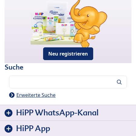
Neu registrieren
Suche
Suche
Erweiterte Suche
HiPP WhatsApp-Kanal
HiPP App