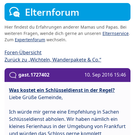
Elternforum
Hier findest du Erfahrungen anderer Mamas und Papas. Bei
weiteren Fragen, wende dich gerne an unseren
Elternservice
.
Zum
Expertenforum
wechseln.
Foren-Übersicht
Zurück zu „Wichteln, Wanderpakete & Co.“
gast.1727402
10. Sep 2016 15:46
Was kostet ein Schlüsseldienst in der Regel?
Liebe Grüße Gemeinde,
Ich würde mir gerne eine Empfehlung in Sachen
Schlüsseldienst abholen. Wir haben nämlich ein
kleines Ferienhaus in der Umgebung von Frankfurt
und würden das Schloss gerne komplett