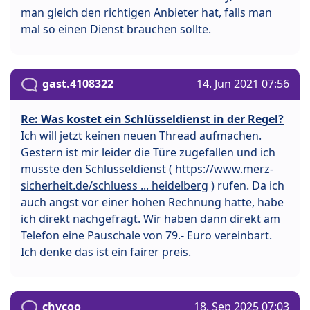
man gleich den richtigen Anbieter hat, falls man
mal so einen Dienst brauchen sollte.
gast.4108322
14. Jun 2021 07:56
Re: Was kostet ein Schlüsseldienst in der Regel?
Ich will jetzt keinen neuen Thread aufmachen.
Gestern ist mir leider die Türe zugefallen und ich
musste den Schlüsseldienst (
https://www.merz-
sicherheit.de/schluess ... heidelberg
) rufen. Da ich
auch angst vor einer hohen Rechnung hatte, habe
ich direkt nachgefragt. Wir haben dann direkt am
Telefon eine Pauschale von 79.- Euro vereinbart.
Ich denke das ist ein fairer preis.
chycoo
18. Sep 2025 07:03