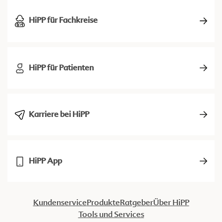
HiPP für Fachkreise
HiPP für Patienten
Karriere bei HiPP
HiPP App
Kundenservice
Produkte
Ratgeber
Über HiPP
Tools und Services