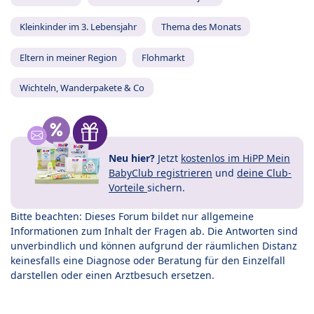
Kleinkinder im 3. Lebensjahr
Thema des Monats
Eltern in meiner Region
Flohmarkt
Wichteln, Wanderpakete & Co
Neu hier?
Jetzt
kostenlos im HiPP Mein
BabyClub registrieren
und
deine Club-
Vorteile
sichern.
Bitte beachten: Dieses Forum bildet nur allgemeine
Informationen zum Inhalt der Fragen ab. Die Antworten sind
unverbindlich und können aufgrund der räumlichen Distanz
keinesfalls eine Diagnose oder Beratung für den Einzelfall
darstellen oder einen Arztbesuch ersetzen.