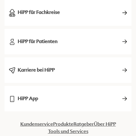
HiPP für Fachkreise
HiPP für Patienten
Karriere bei HiPP
HiPP App
Kundenservice
Produkte
Ratgeber
Über HiPP
Tools und Services