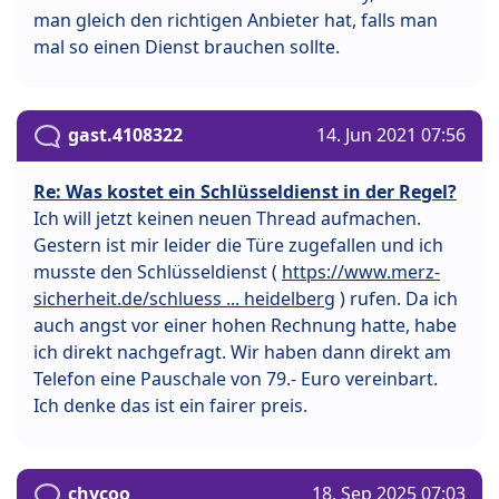
man gleich den richtigen Anbieter hat, falls man
mal so einen Dienst brauchen sollte.
gast.4108322
14. Jun 2021 07:56
Re: Was kostet ein Schlüsseldienst in der Regel?
Ich will jetzt keinen neuen Thread aufmachen.
Gestern ist mir leider die Türe zugefallen und ich
musste den Schlüsseldienst (
https://www.merz-
sicherheit.de/schluess ... heidelberg
) rufen. Da ich
auch angst vor einer hohen Rechnung hatte, habe
ich direkt nachgefragt. Wir haben dann direkt am
Telefon eine Pauschale von 79.- Euro vereinbart.
Ich denke das ist ein fairer preis.
chycoo
18. Sep 2025 07:03