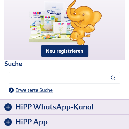
Neu registrieren
Suche
Suche
Erweiterte Suche
HiPP WhatsApp-Kanal
HiPP App