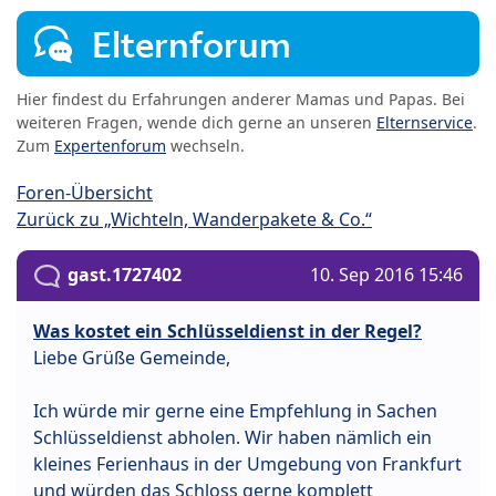
Elternforum
Hier findest du Erfahrungen anderer Mamas und Papas. Bei
weiteren Fragen, wende dich gerne an unseren
Elternservice
.
Zum
Expertenforum
wechseln.
Foren-Übersicht
Zurück zu „Wichteln, Wanderpakete & Co.“
gast.1727402
10. Sep 2016 15:46
Was kostet ein Schlüsseldienst in der Regel?
Liebe Grüße Gemeinde,
Ich würde mir gerne eine Empfehlung in Sachen
Schlüsseldienst abholen. Wir haben nämlich ein
kleines Ferienhaus in der Umgebung von Frankfurt
und würden das Schloss gerne komplett