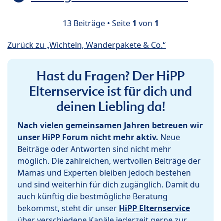
13 Beiträge • Seite
1
von
1
Zurück zu „Wichteln, Wanderpakete & Co.“
Hast du Fragen? Der HiPP
Elternservice ist für dich und
deinen Liebling da!
Nach vielen gemeinsamen Jahren betreuen wir
unser HiPP Forum nicht mehr aktiv.
Neue
Beiträge oder Antworten sind nicht mehr
möglich. Die zahlreichen, wertvollen Beiträge der
Mamas und Experten bleiben jedoch bestehen
und sind weiterhin für dich zugänglich. Damit du
auch künftig die bestmögliche Beratung
bekommst, steht dir unser
HiPP Elternservice
über verschiedene Kanäle jederzeit gerne zur