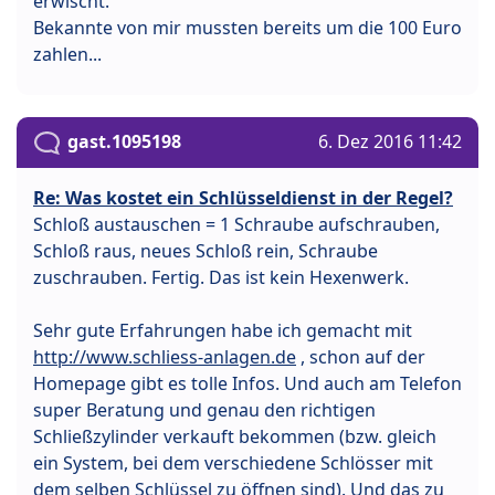
erwischt.
Bekannte von mir mussten bereits um die 100 Euro
zahlen...
gast.1095198
6. Dez 2016 11:42
Re: Was kostet ein Schlüsseldienst in der Regel?
Schloß austauschen = 1 Schraube aufschrauben,
Schloß raus, neues Schloß rein, Schraube
zuschrauben. Fertig. Das ist kein Hexenwerk.
Sehr gute Erfahrungen habe ich gemacht mit
http://www.schliess-anlagen.de
, schon auf der
Homepage gibt es tolle Infos. Und auch am Telefon
super Beratung und genau den richtigen
Schließzylinder verkauft bekommen (bzw. gleich
ein System, bei dem verschiedene Schlösser mit
dem selben Schlüssel zu öffnen sind). Und das zu