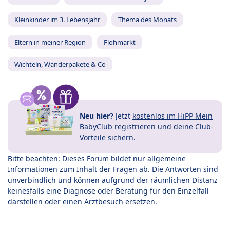
Kleinkinder im 3. Lebensjahr
Thema des Monats
Eltern in meiner Region
Flohmarkt
Wichteln, Wanderpakete & Co
Neu hier?
Jetzt
kostenlos im HiPP Mein
BabyClub registrieren
und
deine Club-
Vorteile
sichern.
Bitte beachten: Dieses Forum bildet nur allgemeine
Informationen zum Inhalt der Fragen ab. Die Antworten sind
unverbindlich und können aufgrund der räumlichen Distanz
keinesfalls eine Diagnose oder Beratung für den Einzelfall
darstellen oder einen Arztbesuch ersetzen.