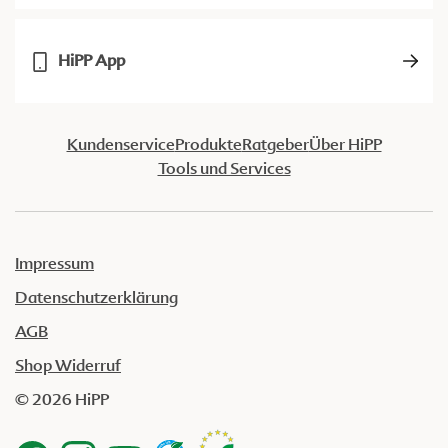
HiPP App
Kundenservice
Produkte
Ratgeber
Über HiPP
Tools und Services
Impressum
Datenschutzerklärung
AGB
Shop Widerruf
© 2026 HiPP