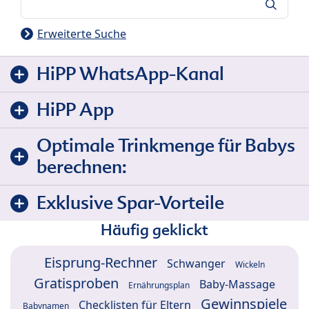
Suche
Erweiterte Suche
HiPP WhatsApp-Kanal
HiPP App
Optimale Trinkmenge für Babys
berechnen:
Exklusive Spar-Vorteile
Häufig geklickt
Eisprung-Rechner
Schwanger
Wickeln
Gratisproben
Baby-Massage
Ernährungsplan
Gewinnspiele
Checklisten für Eltern
Babynamen