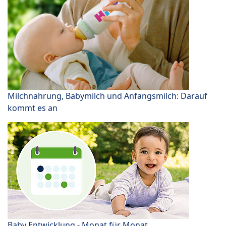
Milchnahrung, Babymilch und Anfangsmilch: Darauf
kommt es an
Baby Entwicklung - Monat für Monat