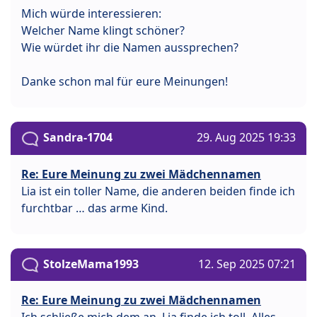
Mich würde interessieren:
Welcher Name klingt schöner?
Wie würdet ihr die Namen aussprechen?
Danke schon mal für eure Meinungen!
Sandra-1704
29. Aug 2025 19:33
Re: Eure Meinung zu zwei Mädchennamen
Lia ist ein toller Name, die anderen beiden finde ich
furchtbar … das arme Kind.
StolzeMama1993
12. Sep 2025 07:21
Re: Eure Meinung zu zwei Mädchennamen
Ich schließe mich dem an, Lia finde ich toll. Alles