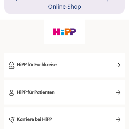
Online-Shop
HiPP für Fachkreise
HiPP für Patienten
Karriere bei HiPP