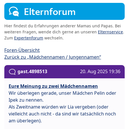
Elternforum
Hier findest du Erfahrungen anderer Mamas und Papas. Bei
weiteren Fragen, wende dich gerne an unseren
Elternservice
.
Zum
Expertenforum
wechseln.
Foren-Übersicht
Zurück zu „Mädchennamen / Jungennamen“
gast.4898513
20. Aug 2025 19:36
Eure Meinung zu zwei Mädchennamen
Wir überlegen gerade, unser Mädchen Pelin oder
Ipek zu nennen.
Als Zweitname würden wir Lia vergeben (oder
vielleicht auch nicht - da sind wir tatsächlich noch
am überlegen).