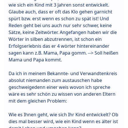
wie sich ein Kind mit 3 Jahren sonst entwickelt.
Glaube auch, dass er oft das Klo gehen garnicht
spürt bzw. erst wenn es schon zu spät ist! Und
Reden geht bei uns auch nur sehr schwer, keine
Sätze, keine Zeitwörter. Angefangen haben wir die
Wörter in silben abzutrennen, ist schon ein
Erfolgserlebnis das er 4 wörter hintereinander
sagen kann z.B. Mama, Papa gomm. --> Soll heißen
Mama und Papa kommt.
Da ich in meinem Bekannte- und Verwandtenkreis
absolut niemanden zum austauschen habe
geschweigedenn einer weis wovon ich spreche
wäre es sehr schön zu wissen von anderen Eltern
mit dem gleichen Problem:
Wie es Ihnen geht, wie sich Ihr Kind entwickelt? Ob
dies mal besser wird, wie ein Kind wenn es älter ist