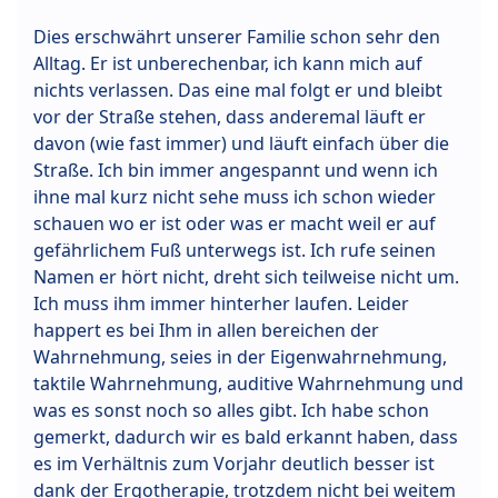
Dies erschwährt unserer Familie schon sehr den
Alltag. Er ist unberechenbar, ich kann mich auf
nichts verlassen. Das eine mal folgt er und bleibt
vor der Straße stehen, dass anderemal läuft er
davon (wie fast immer) und läuft einfach über die
Straße. Ich bin immer angespannt und wenn ich
ihne mal kurz nicht sehe muss ich schon wieder
schauen wo er ist oder was er macht weil er auf
gefährlichem Fuß unterwegs ist. Ich rufe seinen
Namen er hört nicht, dreht sich teilweise nicht um.
Ich muss ihm immer hinterher laufen. Leider
happert es bei Ihm in allen bereichen der
Wahrnehmung, seies in der Eigenwahrnehmung,
taktile Wahrnehmung, auditive Wahrnehmung und
was es sonst noch so alles gibt. Ich habe schon
gemerkt, dadurch wir es bald erkannt haben, dass
es im Verhältnis zum Vorjahr deutlich besser ist
dank der Ergotherapie, trotzdem nicht bei weitem