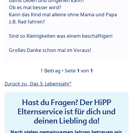
damit Leben und umgehen kann?
Ob es mal besser wird?
Kann das Kind mal alleine ohne Mama und Papa
z.B. Rad fahren?
Sind so Kleinigkeiten was einem beschäftigen!
Großes Danke schon mal im Voraus!
1 Beitrag • Seite
1
von
1
Zurück zu „Das 3. Lebensjahr“
Hast du Fragen? Der HiPP
Elternservice ist für dich und
deinen Liebling da!
Nach vielen gemeinsamen Jahren betreuen wir