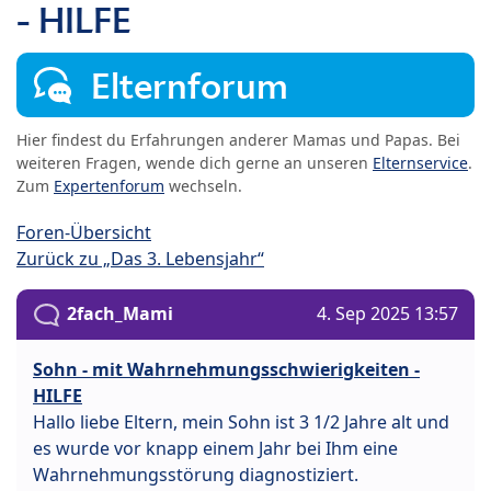
- HILFE
Elternforum
Hier findest du Erfahrungen anderer Mamas und Papas. Bei
weiteren Fragen, wende dich gerne an unseren
Elternservice
.
Zum
Expertenforum
wechseln.
Foren-Übersicht
Zurück zu „Das 3. Lebensjahr“
2fach_Mami
4. Sep 2025 13:57
Sohn - mit Wahrnehmungsschwierigkeiten -
HILFE
Hallo liebe Eltern, mein Sohn ist 3 1/2 Jahre alt und
es wurde vor knapp einem Jahr bei Ihm eine
Wahrnehmungsstörung diagnostiziert.