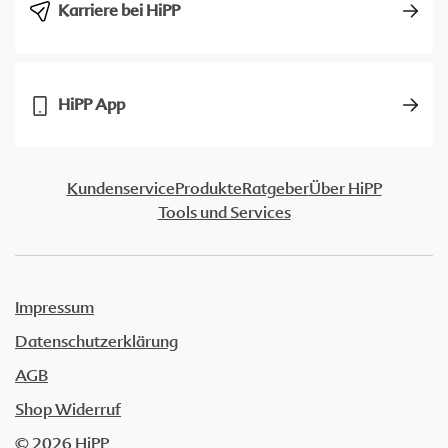
Karriere bei HiPP
HiPP App
Kundenservice
Produkte
Ratgeber
Über HiPP
Tools und Services
Impressum
Datenschutzerklärung
AGB
Shop Widerruf
© 2026 HiPP