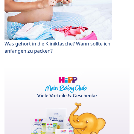
Was gehört in die Kliniktasche? Wann sollte ich
anfangen zu packen?
Viele Vorteile & Geschenke