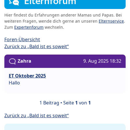
Elternforum
Hier findest du Erfahrungen anderer Mamas und Papas. Bei
weiteren Fragen, wende dich gerne an unseren
Elternservice
.
Zum
Expertenforum
wechseln.
Foren-Übersicht
Zurück zu „Bald ist es soweit“
Zahra
9. Aug 2025 18:32
ET Oktober 2025
Hallo
1 Beitrag • Seite
1
von
1
Zurück zu „Bald ist es soweit“