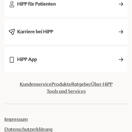
HiPP für Patienten
Karriere bei HiPP
HiPP App
Kundenservice
Produkte
Ratgeber
Über HiPP
Tools und Services
Impressum
Datenschutzerklärung