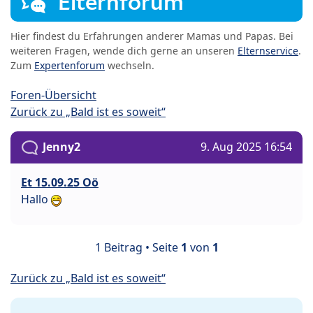
Elternforum
Hier findest du Erfahrungen anderer Mamas und Papas. Bei
weiteren Fragen, wende dich gerne an unseren
Elternservice
.
Zum
Expertenforum
wechseln.
Foren-Übersicht
Zurück zu „Bald ist es soweit“
Jenny2
9. Aug 2025 16:54
Et 15.09.25 Oö
Hallo
1 Beitrag • Seite
1
von
1
Zurück zu „Bald ist es soweit“