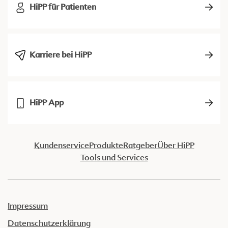
HiPP für Patienten
Karriere bei HiPP
HiPP App
Kundenservice
Produkte
Ratgeber
Über HiPP
Tools und Services
Impressum
Datenschutzerklärung