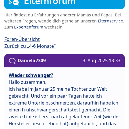
Elternforum
Hier findest du Erfahrungen anderer Mamas und Papas. Bei
weiteren Fragen, wende dich gerne an unseren
Elternservice
.
Zum
Expertenforum
wechseln.
Foren-Übersicht
Zurück zu „4-6 Monate“
Daniela2309
3. Aug 2025 13:33
Wieder schwanger?
Hallo zusammen,
ich habe im Januar 25 meine Tochter zur Welt
gebracht. Und vor ein paar Tagen hatte ich
extreme Unterleibsschmerzen, daraufhin habe ich
einen Frühschwangerschaftstest gemacht. Die
zweite Linie ist erst nach abgelaufener Zeit (wie der
Hersteller beschrieben hat) aufgetaucht, und das