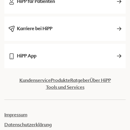
HiPP für Patienten
Karriere bei HiPP
HiPP App
Kundenservice
Produkte
Ratgeber
Über HiPP
Tools und Services
Impressum
Datenschutzerklärung