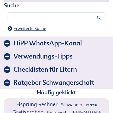
Suche
Suche
Erweiterte Suche
HiPP WhatsApp-Kanal
Verwendungs-Tipps
Checklisten für Eltern
Ratgeber Schwangerschaft
Häufig geklickt
Eisprung-Rechner
Schwanger
Wickeln
Gratisproben
Baby-Massage
Ernährungsplan