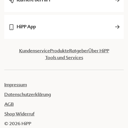
HiPP App
Kundenservice
Produkte
Ratgeber
Über HiPP
Tools und Services
Impressum
Datenschutzerklärung
AGB
Shop Widerruf
© 2026 HiPP