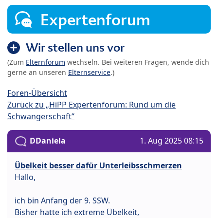
Expertenforum
Wir stellen uns vor
(Zum
Elternforum
wechseln. Bei weiteren Fragen, wende dich
gerne an unseren
Elternservice
.)
Foren-Übersicht
Zurück zu „HiPP Expertenforum: Rund um die
Schwangerschaft“
DDaniela
1. Aug 2025 08:15
Übelkeit besser dafür Unterleibsschmerzen
Hallo,
ich bin Anfang der 9. SSW.
Bisher hatte ich extreme Übelkeit,