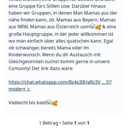
eine Gruppe fürs Stillen usw. Darüber hinaus
haben wir Gruppen, in denen Man Mamas aus der
nähe finden kann, zb. Mamas aus Bayern, Mamas
aus NRW, Mamas aus Österreich uvm!
& eine
große Hauptgruppe, in der jeder willkommen ist
wo man einfach über alles quatschen kann. Egal
ob schwanger, bereits Mama oder im
Kinderwunsch. Wenn du dir Austausch mit
Gleichgesinnten suchst komm gerne in unsere
Comunity! Der link dazu wäre:
https://chat.whatsapp.com/Bz4x3lIHaRz3V ... D?
mode=r_c
Vielleicht bis bald!
1 Beitrag • Seite
1
von
1