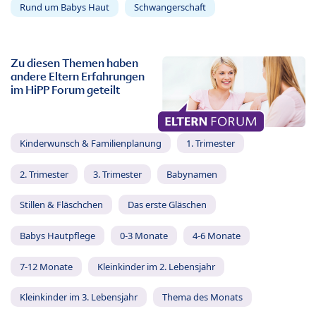
Rund um Babys Haut
Schwangerschaft
Zu diesen Themen haben
andere Eltern Erfahrungen
im HiPP Forum geteilt
Kinderwunsch & Familienplanung
1. Trimester
2. Trimester
3. Trimester
Babynamen
Stillen & Fläschchen
Das erste Gläschen
Babys Hautpflege
0-3 Monate
4-6 Monate
7-12 Monate
Kleinkinder im 2. Lebensjahr
Kleinkinder im 3. Lebensjahr
Thema des Monats