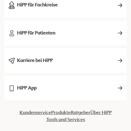
HiPP für Fachkreise
HiPP für Patienten
Karriere bei HiPP
HiPP App
Kundenservice
Produkte
Ratgeber
Über HiPP
Tools und Services