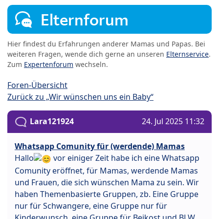
Elternforum
Hier findest du Erfahrungen anderer Mamas und Papas. Bei
weiteren Fragen, wende dich gerne an unseren
Elternservice
.
Zum
Expertenforum
wechseln.
Foren-Übersicht
Zurück zu „Wir wünschen uns ein Baby“
Lara121924
24. Jul 2025 11:32
Whatsapp Comunity für (werdende) Mamas
Hallo
vor einiger Zeit habe ich eine Whatsapp
Comunity eröffnet, für Mamas, werdende Mamas
und Frauen, die sich wünschen Mama zu sein. Wir
haben Themenbasierte Gruppen, zb. Eine Gruppe
nur für Schwangere, eine Gruppe nur für
Kinderwunsch, eine Gruppe für Beikost und BLW,