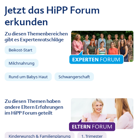
Jetzt das HiPP Forum
erkunden
Zu diesen Themenbereichen
gibt es Expertenratschläge
Beikost-Start
Milchnahrung
Rund um Babys Haut
Schwangerschaft
Zu diesen Themen haben
andere Eltern Erfahrungen
im HiPP Forum geteilt
Kinderwunsch & Familienplanung
1. Trimester