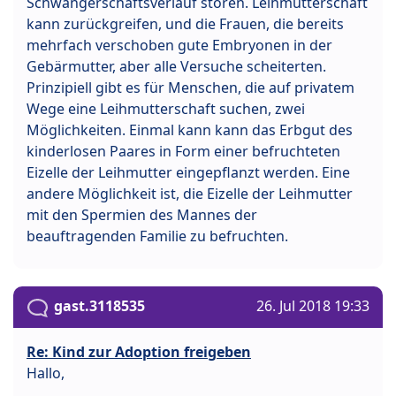
Schwangerschaftsverlauf stören. Leihmutterschaft
kann zurückgreifen, und die Frauen, die bereits
mehrfach verschoben gute Embryonen in der
Gebärmutter, aber alle Versuche scheiterten.
Prinzipiell gibt es für Menschen, die auf privatem
Wege eine Leihmutterschaft suchen, zwei
Möglichkeiten. Einmal kann kann das Erbgut des
kinderlosen Paares in Form einer befruchteten
Eizelle der Leihmutter eingepflanzt werden. Eine
andere Möglichkeit ist, die Eizelle der Leihmutter
mit den Spermien des Mannes der
beauftragenden Familie zu befruchten.
gast.3118535
26. Jul 2018 19:33
Re: Kind zur Adoption freigeben
Hallo,