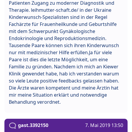
Patienten Zugang zu moderner Diagnostik und
Therapie. leihmutter-schaft.de/‎ in der Ukraine
Kinderwunsch-Spezialisten sind in der Regel
Fachärzte für Frauenheilkunde und Geburtshilfe
mit dem Schwerpunkt Gynäkologische
Endokrinologie und Reproduktionsmedizin.
Tausende Paare können sich ihren Kinderwunsch
nur mit medizinischer Hilfe erfüllen.Ja für viele
Paare ist dies die letzte Möglichkeit, um eine
Familie zu gründen. Nachdem ich mich an Kiewer
Klinik gewendet habe, hab ich verstanden warum
so viele Leute positive feedbacks gelassen haben.
Die Ärzte waren kompetent und meine Ärztin hat
mir meine Situation erklärt und notwendige
Behandlung verordnet.
gast.3392150
7. Mai 2019 13:50