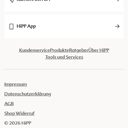
HiPP App
Kundenservice
Produkte
Ratgeber
Über HiPP
Tools und Services
Impressum
Datenschutzerklärung
AGB
Shop Widerruf
© 2026 HiPP