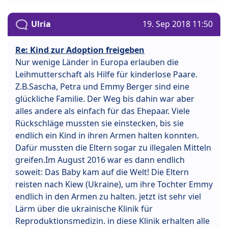
Ulria
19. Sep 2018 11:50
Re: Kind zur Adoption freigeben
Nur wenige Länder in Europa erlauben die
Leihmutterschaft als Hilfe für kinderlose Paare.
Z.B.Sascha, Petra und Emmy Berger sind eine
glückliche Familie. Der Weg bis dahin war aber
alles andere als einfach für das Ehepaar. Viele
Rückschläge mussten sie einstecken, bis sie
endlich ein Kind in ihren Armen halten konnten.
Dafür mussten die Eltern sogar zu illegalen Mitteln
greifen.Im August 2016 war es dann endlich
soweit: Das Baby kam auf die Welt! Die Eltern
reisten nach Kiew (Ukraine), um ihre Tochter Emmy
endlich in den Armen zu halten. jetzt ist sehr viel
Lärm über die ukrainische Klinik für
Reproduktionsmedizin. in diese Klinik erhalten alle