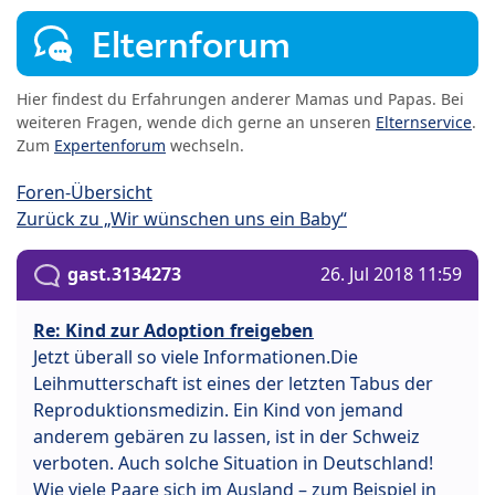
Elternforum
Hier findest du Erfahrungen anderer Mamas und Papas. Bei
weiteren Fragen, wende dich gerne an unseren
Elternservice
.
Zum
Expertenforum
wechseln.
Foren-Übersicht
Zurück zu „Wir wünschen uns ein Baby“
gast.3134273
26. Jul 2018 11:59
Re: Kind zur Adoption freigeben
Jetzt überall so viele Informationen.Die
Leihmutterschaft ist eines der letzten Tabus der
Reproduktionsmedizin. Ein Kind von jemand
anderem gebären zu lassen, ist in der Schweiz
verboten. Auch solche Situation in Deutschland!
Wie viele Paare sich im Ausland – zum Beispiel in