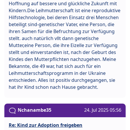
Hoffnung auf bessere und glückliche Zukunft mit
Kindern.Die Leihmutterschaft ist eine reproduktive
Hilfstechnologie, bei deren Einsatz drei Menschen
beteiligt sind-genetischer Vater, eine Person, die
ihren Samen für die Befruchtung zur Verfügung
stellt. auch natürlich vllt dann genetische
Mutter,eine Person, die ihre Eizelle zur Verfügung
stellt und einverstanden ist, nach der Geburt des
Kindes den Mutterpflichten nachzugehen. Meine
Bekannte, die 49 war, hat sich auch für ein
Leihmutterschaftsprogramm in der Ukraine
entschieden. Alles ist positiv durchgegangen, sie
hat ihr Kind schon nach Hause gebracht.
Nchanambe35
24. Jul 2025 05:56
Re: Kind zur Adoption freigeben