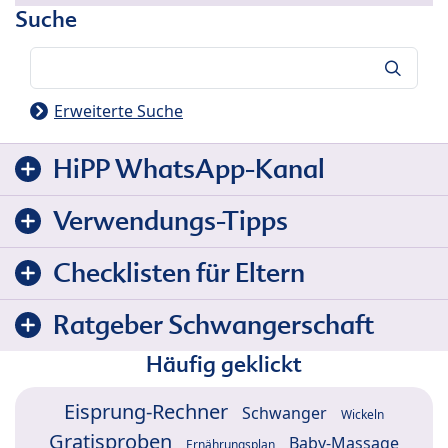
Suche
Suche
Erweiterte Suche
HiPP WhatsApp-Kanal
Verwendungs-Tipps
Checklisten für Eltern
Ratgeber Schwangerschaft
Häufig geklickt
Eisprung-Rechner
Schwanger
Wickeln
Gratisproben
Baby-Massage
Ernährungsplan